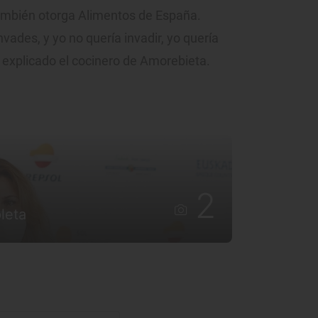
también otorga Alimentos de España.
ades, y yo no quería invadir, yo quería
a explicado el cocinero de Amorebieta.
2
leta