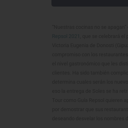
“Nuestras cocinas no se apagan” 
Repsol 2021
, que se celebrará el 
Victoria Eugenia de Donosti (Gipuz
compromiso con los restaurantes
el nivel gastronómico que les dis
clientes. Ha sido también complic
determina cuales serán los nuevos
eso la entrega de Soles se ha ret
Tour como Guía Repsol quieren ap
por demostrar que sus restaurant
deseando desvelar los nombres d