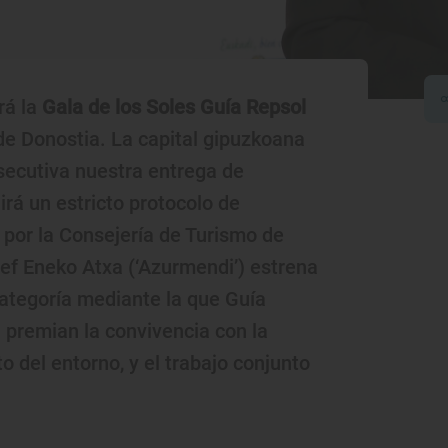
rá la
Gala de los Soles Guía Repsol
 de Donostia. La capital gipuzkoana
secutiva nuestra entrega de
rá un estricto protocolo de
 por la Consejería de Turismo de
hef Eneko Atxa (‘Azurmendi’) estrena
categoría mediante la que Guía
 premian la convivencia con la
 del entorno, y el trabajo conjunto