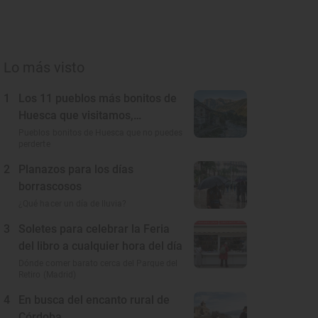
Lo más visto
1
Los 11 pueblos más bonitos de
Huesca que visitamos,
conocemos y amamos
Pueblos bonitos de Huesca que no puedes
perderte
2
Planazos para los días
borrascosos
¿Qué hacer un día de lluvia?
3
Soletes para celebrar la Feria
del libro a cualquier hora del día
Dónde comer barato cerca del Parque del
Retiro (Madrid)
4
En busca del encanto rural de
Córdoba