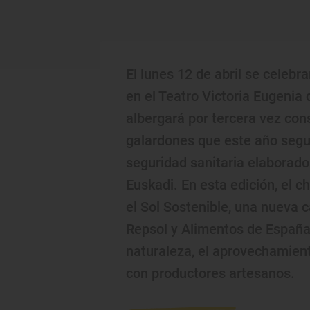
El lunes 12 de abril se celebra
en el Teatro Victoria Eugenia
albergará por tercera vez con
galardones que este año segui
seguridad sanitaria elaborado
Euskadi. En esta edición, el c
el Sol Sostenible, una nueva 
Repsol y Alimentos de España
naturaleza, el aprovechamiento
con productores artesanos.