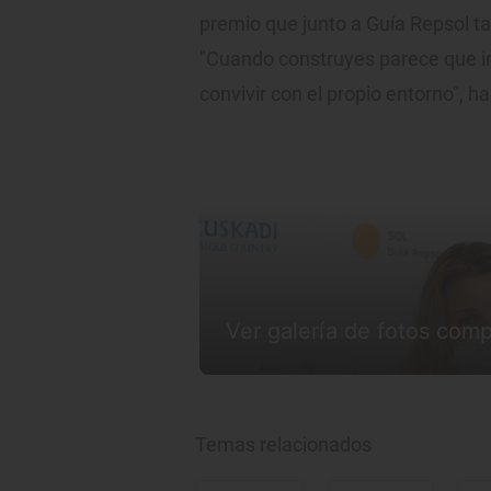
premio que junto a Guía Repsol 
"Cuando construyes parece que inv
convivir con el propio entorno", h
Ver galería de fotos comp
Temas relacionados