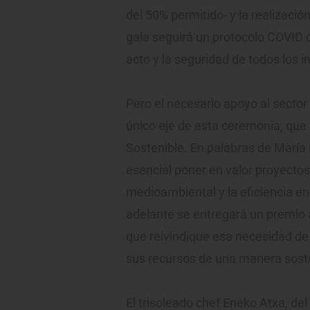
del 50% permitido- y la realización
gala seguirá un protocolo COVID q
acto y la seguridad de todos los i
Pero el necesario apoyo al secto
único eje de esta ceremonia, que 
Sostenible. En palabras de María R
esencial poner en valor proyecto
medioambiental y la eficiencia en
adelante se entregará un premio a
que reivindique esa necesidad de 
sus recursos de una manera sost
El trisoleado chef Eneko Atxa, de