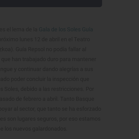
es el lema de la
Gala de los Soles Guía
próximo lunes 12 de abril en el Teatro
koa). Guía Repsol no podía fallar al
 que han trabajado duro para mantener
tingue y continuar dando alegrías a sus
ado poder concluir la inspección que
 Soles, debido a las restricciones. Por
rasado de febrero a abril. Tanto Basque
oyar al sector, que tanto se ha esforzado
es son lugares seguros, por eso estamos
e los nuevos galardonados.