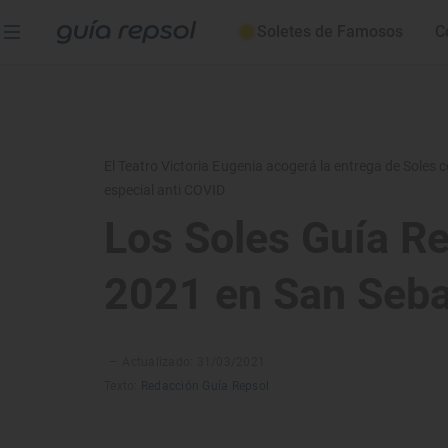
Soletes de Famosos
C
El Teatro Victoria Eugenia acogerá la entrega de Soles 
especial anti COVID
Los Soles Guía R
2021 en San Seba
–
Actualizado: 31/03/2021
Texto:
Redacción Guía Repsol