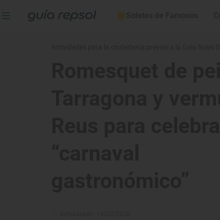
Soletes de Famosos
C
Actividades para la ciudadanía previas a la Gala Soles
Romesquet de pei
Tarragona y verm
Reus para celebra
“carnaval
gastronómico”
–
Actualizado: 14/02/2026