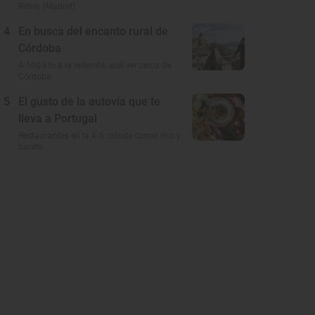
Retiro (Madrid)
4
En busca del encanto rural de
Córdoba
A 100 km a la redonda: qué ver cerca de
Córdoba
5
El gusto de la autovía que te
lleva a Portugal
Restaurantes en la A-5: dónde comer rico y
barato