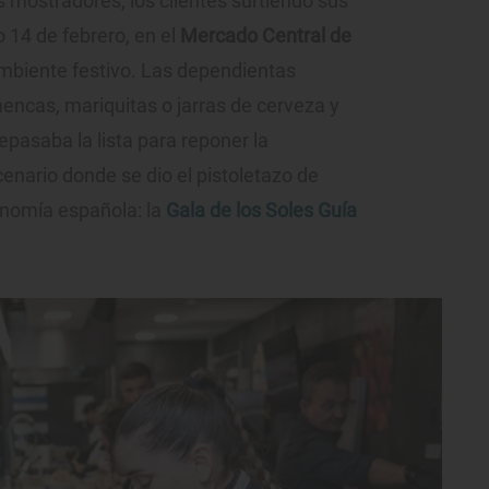
s mostradores, los clientes surtiendo sus
 14 de febrero, en el
Mercado Central de
mbiente festivo. Las dependientas
ncas, mariquitas o jarras de cerveza y
pasaba la lista para reponer la
enario donde se dio el pistoletazo de
ronomía española: la
Gala de los Soles Guía