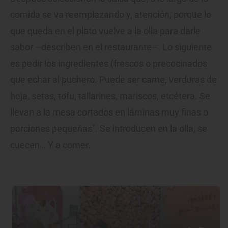
comida se va reemplazando y, atención, porque lo
que queda en el plato vuelve a la olla para darle
sabor –describen en el restaurante–. Lo siguiente
es pedir los ingredientes (frescos o precocinados
que echar al puchero. Puede ser carne, verduras de
hoja, setas, tofu, tallarines, mariscos, etcétera. Se
llevan a la mesa cortados en láminas muy finas o
porciones pequeñas". Se introducen en la olla, se
cuecen… Y a comer.