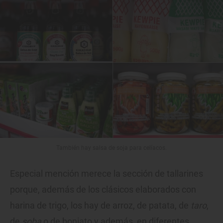
También hay salsa de soja para celíacos.
Especial mención merece la sección de tallarines
porque, además de los clásicos elaborados con
harina de trigo, los hay de arroz, de patata, de
taro
,
de
soba
o de boniato y además, en diferentes