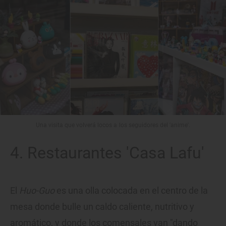
Una visita que volverá locos a los seguidores del 'anime'.
4. Restaurantes 'Casa Lafu'
El
Huo-Guo
es una olla colocada en el centro de la
mesa donde bulle un caldo caliente, nutritivo y
aromático, y donde los comensales van "dando