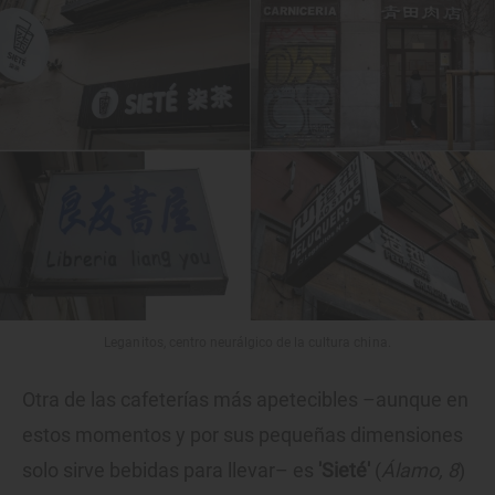
Leganitos, centro neurálgico de la cultura china.
Otra de las cafeterías más apetecibles –aunque en
estos momentos y por sus pequeñas dimensiones
solo sirve bebidas para llevar– es
'Sieté'
(
Álamo, 8
)