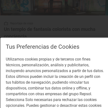
Reportaje de viaje
Un templo de fantasía colorista con mucha
conciencia
Iglesia Sant Víctor de Seurí (Sort, Lleida)
Tus Preferencias de Cookies
Utilizamos cookies propias y de terceros con fines
técnicos, personalización, análisis y publicitarios,
incluyendo anuncios personalizados a partir de tus datos.
Estos últimos pueden incluir la creación de un perfil con
tus hábitos de navegación, pudiendo vincular tus
dispositivos, combinar tus datos online y offline, y
compartirlos con otras empresas del grupo Repsol.
Selecciona Solo necesarias para rechazar las cookies
opcionales. Puedes gestionar o desactivar estas cookies