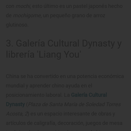
con
mochi
, esto último es un pastel japonés hecho
de
mochigome
, un pequeño grano de arroz
glutinoso.
3. Galería Cultural Dynasty y
librería 'Liang You'
China se ha convertido en una potencia económica
mundial y aprender chino ayuda en el
posicionamiento laboral. La
Galería Cultural
Dynasty
(
Plaza de Santa María de Soledad Torres
Acosta, 2
) es un espacio interesante de obras y
artículos de caligrafía, decoración, juegos de mesa