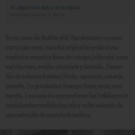
El Japón más dulce de la capital
Pastelerías japonesas en Madrid
En su carta de
Bubble Milk Tea
destacan recetas
como
taro toon
,
matcha
, original té verde o una
explosiva mezcla a base de mango, judía roja, coco,
vainilla, rosa, melón, chocolate y lavanda. Tienen
tés de sabores frutales (limón, aguacate, naranja,
pomelo…) y granizados (mango, fresa, oreo,
taro
,
sandía…) aunque los que prefieran las bebidas más
tradicionales también hay tés y cafés además de
una selección de pastelería exótica.