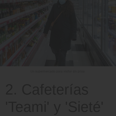
Un supermercado para visitar sin prisa.
2. Cafeterías
'Teami' y 'Sieté'