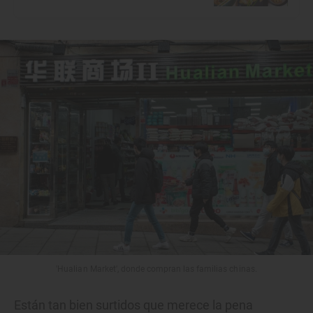
'Hualian Market', donde compran las familias chinas.
Están tan bien surtidos que merece la pena