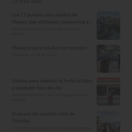
Lo más visto
Los 11 pueblos más bonitos de
Huesca que visitamos, conocemos y
amamos
Pueblos bonitos de Huesca que no puedes
perderte
Planazos para los días borrascosos
¿Qué hacer un día de lluvia?
Soletes para celebrar la Feria del libro
a cualquier hora del día
Dónde comer barato cerca del Parque del Retiro
(Madrid)
En busca del encanto rural de
Córdoba
A 100 km a la redonda: qué ver cerca de Córdoba