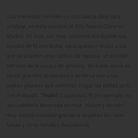
Una merienda también es una buena idea para
celebrar, en esta ocasión, el Año Nuevo Chino en
Madrid. En Asia son muy comunes los
bubble tea
,
batidos de té con leche, nata, queso o frutas a los
que se añaden unas bolitas de tapioca, un almidón
extraído de la yuca o de gelatina. Se suele servir en
vasos grandes de plástico y se toma con unas
pajitas gruesas que permiten tragar las perlas junto
con el líquido.
'Teami'
(
Leganitos, 9
) por ejemplo, es
una cafetería decorada en rosa, blanco y dorado,
muy
instagrameable
gracias a su pared de rosas
falsas y otros detalles decorativos.