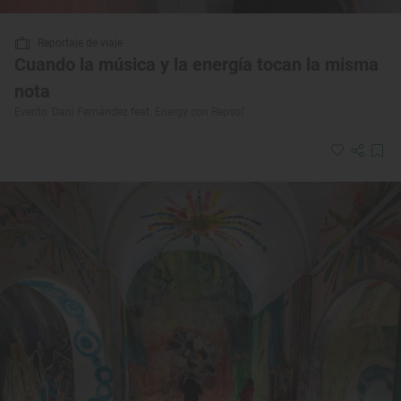
Reportaje de viaje
Cuando la música y la energía tocan la misma
nota
Evento 'Dani Fernández feat. Energy con Repsol'