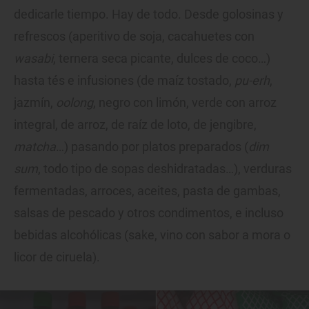
dedicarle tiempo. Hay de todo. Desde golosinas y
refrescos (aperitivo de soja, cacahuetes con
wasabi
, ternera seca picante, dulces de coco…)
hasta tés e infusiones (de maíz tostado,
pu-erh
,
jazmín,
oolong
, negro con limón, verde con arroz
integral, de arroz, de raíz de loto, de jengibre,
matcha
…) pasando por platos preparados (
dim
sum
, todo tipo de sopas deshidratadas…), verduras
fermentadas, arroces, aceites, pasta de gambas,
salsas de pescado y otros condimentos, e incluso
bebidas alcohólicas (sake, vino con sabor a mora o
licor de ciruela).