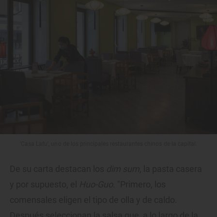
'Casa Lafu', uno de los principales restaurantes chinos de la capital.
De su carta destacan los
dim sum
, la pasta casera
y por supuesto, el
Huo-Guo
. "Primero, los
comensales eligen el tipo de olla y de caldo.
Después seleccionan la salsa que, a lo largo de la