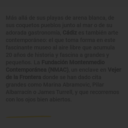
Más allá de sus playas de arena blanca, de
sus coquetos pueblos junto al mar o de su
adorada gastronomía,
Cádiz
es también arte
contemporáneo: el que toma forma en este
fascinante museo al aire libre que acumula
20 años de historia y fascina a grandes y
pequeños. La
Fundación Montenmedio
Contemporánea (NMAC)
, un enclave en
Vejer
de la Frontera
donde se han dado cita
grandes como Marina Abramovic, Pilar
Albarracín o James Turrell, y que recorremos
con los ojos bien abiertos.