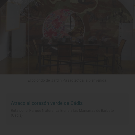
El colorido de 'Jardín Pasadizo' da la bienvenida.
Atraco al corazón verde de Cádiz
Ruta por el Parque Natural La Breña y las Marismas de Barbate
(Cádiz)