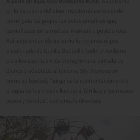
A partir de aquí, todo es dejarse llevar.
Adentrarse
en la espesura del pinar mediterráneo teniendo
como guía las pequeñas setas amarillas que,
camufladas en la maleza, marcan la posible ruta.
Así sorprenden obras como la inmensa elipse
escalonada de Gunilla Bandolin, todo un reclamo
para los espíritus más
instagramers
: pintada de
blanco y adaptada al terreno,
Sky Impression
,
como se bautizó, “surge de la confrontación entre
el agua de los meses lluviosos, fértiles, y los meses
secos y tórridos”, comenta la directora.