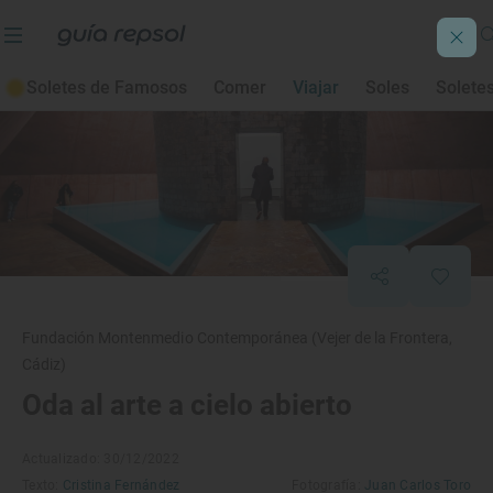
Soletes de Famosos
Comer
Viajar
Soles
Solete
Fundación Montenmedio Contemporánea (Vejer de la Frontera,
Cádiz)
Oda al arte a cielo abierto
Actualizado: 30/12/2022
Texto:
Cristina Fernández
Fotografía:
Juan Carlos Toro