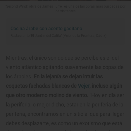
'Second Wind', obra de James Turrel, es una de las obras más buscadas por
los visitantes.
Cocina árabe con acento gaditano
Restaurante ‘El Jardín del Califa’ (Vejer de la Frontera, Cádiz)
Mientras, el único sonido que se percibe es el del
viento atlántico agitando suavemente las copas de
los árboles.
En la lejanía se dejan intuir las
coquetas fachadas blancas de
Vejer
, incluso algún
que otro moderno molino de viento.
“Hoy en día ser
la periferia, o mejor dicho, estar en la periferia de la
periferia, encontrarnos en un sitio al que para llegar
debes desplazarte, es como un exotismo que está