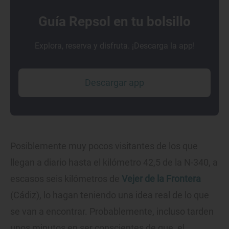
Guía Repsol en tu bolsillo
Explora, reserva y disfruta. ¡Descarga la app!
Descargar app
Posiblemente muy pocos visitantes de los que
llegan a diario hasta el kilómetro 42,5 de la N-340, a
escasos seis kilómetros de
Vejer de la Frontera
(Cádiz), lo hagan teniendo una idea real de lo que
se van a encontrar. Probablemente, incluso tarden
unos minutos en ser conscientes de que, el