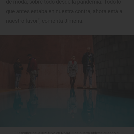
de moda, sobre todo desde la pandemia. Todo lo
que antes estaba en nuestra contra, ahora está a
nuestro favor”, comenta Jimena.
El "escultor de la luz" tuvo en NMAC una puerta abierta cuando su