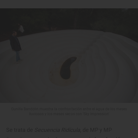
Gunilla Bandolin muestra la confrontación entre el agua de los meses
lluviosos y los meses secos con 'Sky Impression'
Se trata de
Secuencia Ridícula
, de MP y MP