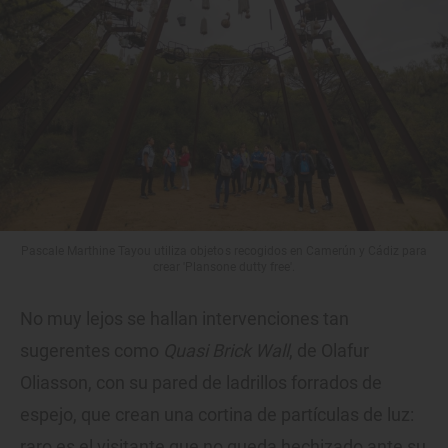
Pascale Marthine Tayou utiliza objetos recogidos en Camerún y Cádiz para
crear 'Plansone dutty free'.
No muy lejos se hallan intervenciones tan
sugerentes como
Quasi Brick Wall
, de Olafur
Oliasson, con su pared de ladrillos forrados de
espejo, que crean una cortina de partículas de luz:
raro es el visitante que no queda hechizado ante su