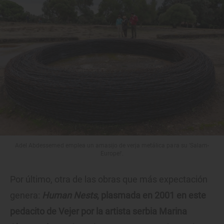
Adel Abdessemed emplea un amasijo de verja metálica para su 'Salam-
Europe!'.
Por último, otra de las obras que más expectación
genera:
Human Nests
, plasmada en 2001 en este
pedacito de Vejer por la artista serbia Marina