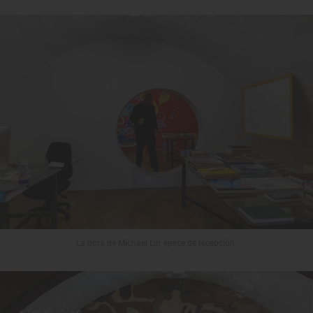
La obra de Michael Lin ejerce de recepción.