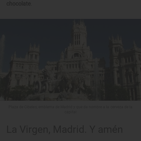
chocolate
.
Plaza de Cibeles, emblema de Madrid y que da nombre a la cerveza de la
capital
La Virgen, Madrid. Y amén