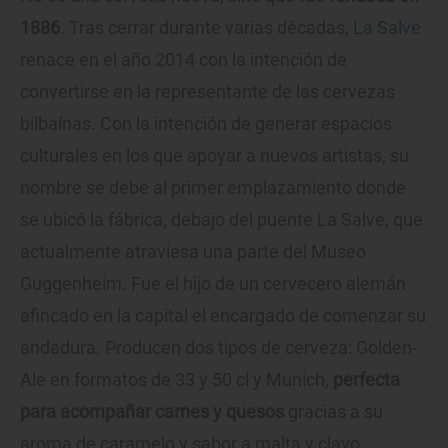
1886
. Tras cerrar durante varias décadas,
La Salve
renace en el año 2014 con la intención de
convertirse en la representante de las cervezas
bilbaínas. Con la intención de generar espacios
culturales en los que apoyar a nuevos artistas, su
nombre se debe al primer emplazamiento donde
se ubicó la fábrica, debajo del puente La Salve, que
actualmente atraviesa una parte del Museo
Guggenheim. Fue el hijo de un cervecero alemán
afincado en la capital el encargado de comenzar su
andadura. Producen dos tipos de cerveza: Golden-
Ale en formatos de 33 y 50 cl y Munich,
perfecta
para acompañar carnes y quesos
gracias a su
aroma de caramelo y sabor a malta y clavo.