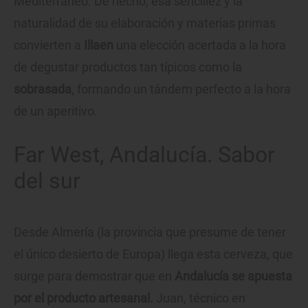
Mediterráneo. De hecho, esa sencillez y la
naturalidad de su elaboración y materias primas
convierten a
Illaen
una elección acertada a la hora
de degustar productos tan típicos como la
sobrasada
, formando un tándem perfecto a la hora
de un aperitivo.
Far West, Andalucía. Sabor
del sur
Desde Almería (la provincia que presume de tener
el único desierto de Europa) llega esta cerveza, que
surge para demostrar que en
Andalucía se apuesta
por el producto artesanal.
Juan, técnico en