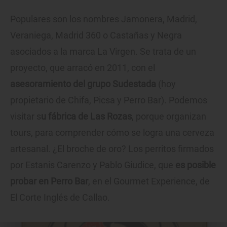
Populares son los nombres Jamonera, Madrid,
Veraniega, Madrid 360 o Castañas y Negra
asociados a la marca La Virgen. Se trata de un
proyecto, que arracó en 2011, con el
asesoramiento del grupo Sudestada
(hoy
propietario de Chifa, Picsa y Perro Bar). Podemos
visitar s
u fábrica de Las Rozas
, porque organizan
tours, para comprender cómo se logra una cerveza
artesanal. ¿El broche de oro? Los perritos firmados
por Estanis Carenzo y Pablo Giudice, que
es posible
probar en
Perro Bar
, en el Gourmet Experience, de
El Corte Inglés de Callao.