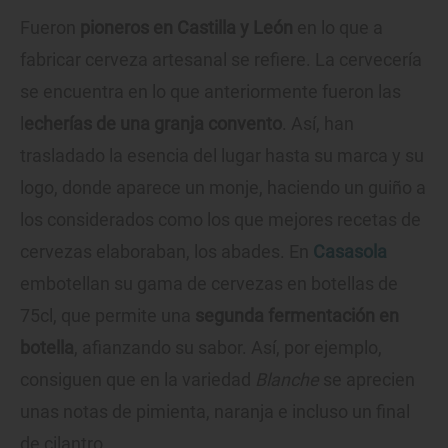
Fueron
pioneros en Castilla y León
en lo que a
fabricar cerveza artesanal se refiere. La cervecería
se encuentra en lo que anteriormente fueron las
l
echerías de una granja convento
. Así, han
trasladado la esencia del lugar hasta su marca y su
logo, donde aparece un monje, haciendo un guiño a
los considerados como los que mejores recetas de
cervezas elaboraban, los abades. En
Casasola
embotellan su gama de cervezas en botellas de
75cl, que permite una
segunda fermentación en
botella
, afianzando su sabor. Así, por ejemplo,
consiguen que en la variedad
Blanche
se aprecien
unas notas de pimienta, naranja e incluso un final
de cilantro.