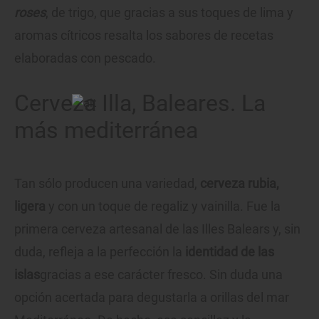
roses
, de trigo, que gracias a sus toques de lima y
aromas cítricos resalta los sabores de recetas
elaboradas con pescado.
Cerveza Illa, Baleares. La
más mediterránea
Tan sólo producen una variedad,
cerveza rubia,
ligera
y con un toque de regaliz y vainilla. Fue la
primera cerveza artesanal de las Illes Balears y, sin
duda, refleja a la perfección la
identidad de las
islas
gracias a ese carácter fresco. Sin duda una
opción acertada para degustarla a orillas del mar