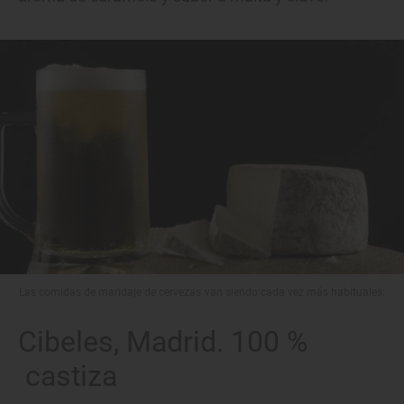
Las comidas de maridaje de cervezas van siendo cada vez más habituales.
Cibeles, Madrid. 100 %
castiza