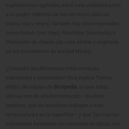
explotaciones agrícolas, inició esta andadura junto
a su padre. Además de sus cervezas clásicas
(rubia, roja y negra), también hay otras especiales
como Kolsch (con trigo), Rauchbier (ahumada) o
Predicador de Abadía (de color ámbar y originaria
de los monasterios de la Edad Media).
¿Conocéis las diferencias entre cervezas
industriales y artesanales? Nos explica Txema
Millán, del equipo de
Birrapedia
, es que estas
últimas son de alta fermentación –en otras
palabras, que las levaduras trabajan a más
temperatura y en la superficie– y que “las marcas
industriales funcionan con extractos de lúpulo, por