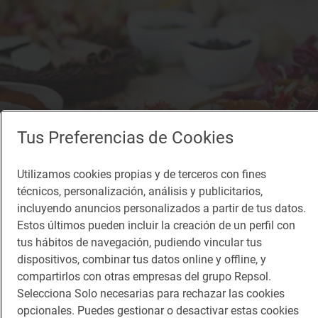
Tus Preferencias de Cookies
Utilizamos cookies propias y de terceros con fines
técnicos, personalización, análisis y publicitarios,
incluyendo anuncios personalizados a partir de tus datos.
Estos últimos pueden incluir la creación de un perfil con
Reportaje gastronómico
tus hábitos de navegación, pudiendo vincular tus
¿Cuál será la Capital Española de la
dispositivos, combinar tus datos online y offline, y
Gastronomía 2016?
compartirlos con otras empresas del grupo Repsol.
Gastronomía al día
Selecciona Solo necesarias para rechazar las cookies
opcionales. Puedes gestionar o desactivar estas cookies