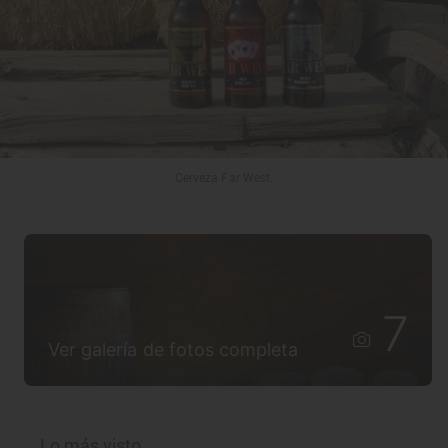
Cerveza Far West.
7
Ver galería de fotos completa
Lo más visto