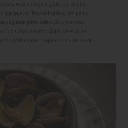
 estira o se encoge a gusto del cliente,
lo que puede. Tres entrantes, con pan y
un segundo plato sale a 38, y con tres
o si, con unas patatas chips caseras de
también fritas para mojar en una crema de