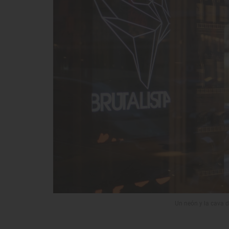
Un neón y la cava d