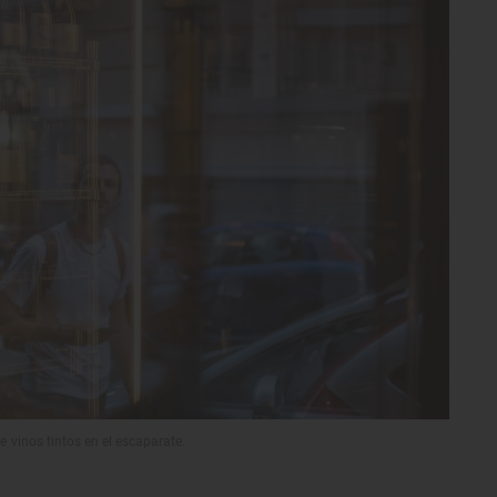
e vinos tintos en el escaparate.