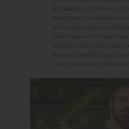
los materiales y los elementos con
Pablo López, un publicitario que 
unos cuantos años, ha convertido 
Cacho Guinea este antiguo resta
rectangular con una larga barra d
faroles y un wok profesional sigu
raíces tradicionales no está exen