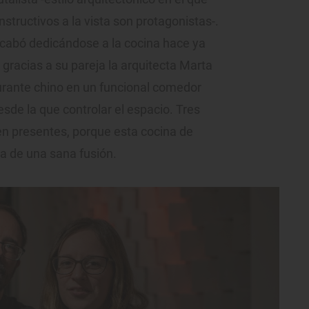
structivos a la vista son protagonistas-.
acabó dedicándose a la cocina hace ya
gracias a su pareja la arquitecta Marta
urante chino en un funcional comedor
esde la que controlar el espacio. Tres
en presentes, porque esta cocina de
ta de una sana fusión.