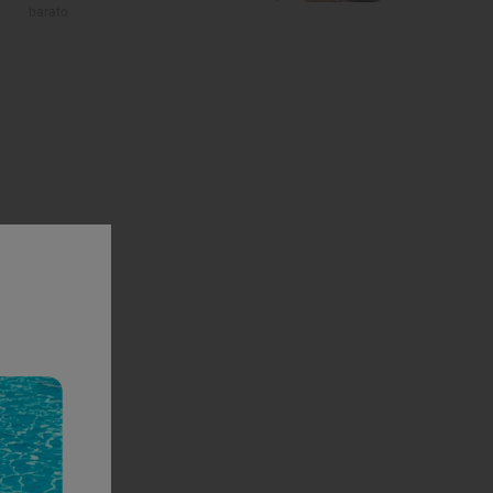
barato