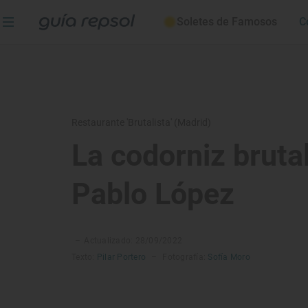
Soletes de Famosos
C
Restaurante 'Brutalista' (Madrid)
La codorniz bruta
Pablo López
–
Actualizado: 28/09/2022
Texto:
Pilar Portero
–
Fotografía:
Sofía Moro