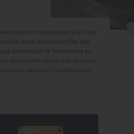
ales puros e instalaciones a la vista
desnuda como la codorniz frita que
 una declaración de intenciones en
 los escabeches saltan y se fusionan
esaltar los sabores y también como