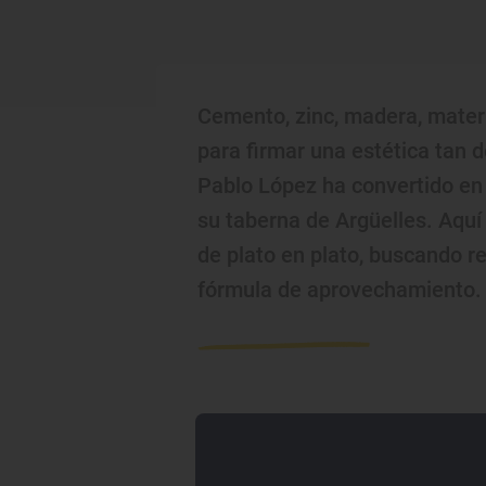
Cemento, zinc, madera, materi
para firmar una estética tan 
Pablo López ha convertido en
su taberna de Argüelles. Aquí
de plato en plato, buscando r
fórmula de aprovechamiento.