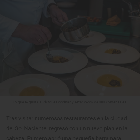
Lo que le gusta a Víctor es cocinar y estar cerca de sus comensales.
Tras visitar numerosos restaurantes en la ciudad
del Sol Naciente, regresó con un nuevo plan en la
cabeza. Primero abrió una pequeña barra para