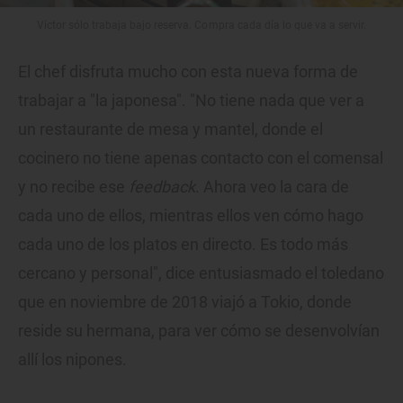
Víctor sólo trabaja bajo reserva. Compra cada día lo que va a servir.
El chef disfruta mucho con esta nueva forma de
trabajar a "la japonesa". "No tiene nada que ver a
un restaurante de mesa y mantel, donde el
cocinero no tiene apenas contacto con el comensal
y no recibe ese
feedback
. Ahora veo la cara de
cada uno de ellos, mientras ellos ven cómo hago
cada uno de los platos en directo. Es todo más
cercano y personal", dice entusiasmado el toledano
que en noviembre de 2018 viajó a Tokio, donde
reside su hermana, para ver cómo se desenvolvían
allí los nipones.