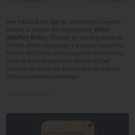
Texto:
Almudena Martín
Fotografía:
Alfredo Cáliz
Son muchos los que se sorprenden cuando
cruzan la puerta del restaurante
Víctor
Sánchez Beato.
Situado en plena judería de
Toledo, entre sinagogas y a pocos pasos del
Museo del Greco, este pequeño restaurante
imita una barra japonesa donde el chef
elabora en vivo y en directo una cocina con
ADN puramente manchego.