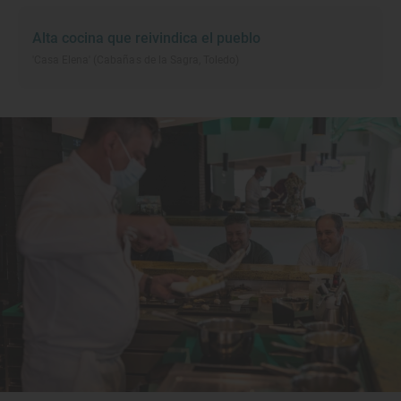
Alta cocina que reivindica el pueblo
'Casa Elena' (Cabañas de la Sagra, Toledo)