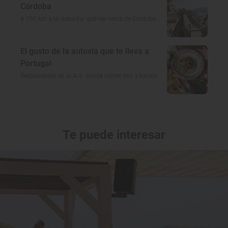
Córdoba
A 100 km a la redonda: qué ver cerca de Córdoba
El gusto de la autovía que te lleva a
Portugal
Restaurantes en la A-5: dónde comer rico y barato
Te puede interesar