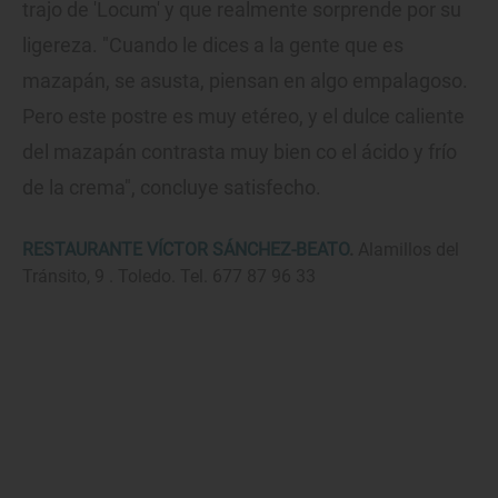
trajo de 'Locum' y que realmente sorprende por su
ligereza. "Cuando le dices a la gente que es
mazapán, se asusta, piensan en algo empalagoso.
Pero este postre es muy etéreo, y el dulce caliente
del mazapán contrasta muy bien co el ácido y frío
de la crema", concluye satisfecho.
RESTAURANTE VÍCTOR SÁNCHEZ-BEATO
.
Alamillos del
Tránsito, 9 . Toledo. Tel. 677 87 96 33