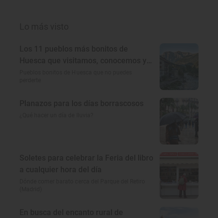
Lo más visto
Los 11 pueblos más bonitos de
Huesca que visitamos, conocemos y
amamos
Pueblos bonitos de Huesca que no puedes
perderte
Planazos para los días borrascosos
¿Qué hacer un día de lluvia?
Soletes para celebrar la Feria del libro
a cualquier hora del día
Dónde comer barato cerca del Parque del Retiro
(Madrid)
En busca del encanto rural de