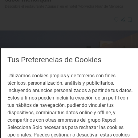
Descubre el restaurante 'Aquiara' en el hotel ‘Morvedra Nou’ de Menorca
Tus Preferencias de Cookies
Utilizamos cookies propias y de terceros con fines
técnicos, personalización, análisis y publicitarios,
incluyendo anuncios personalizados a partir de tus datos.
Estos últimos pueden incluir la creación de un perfil con
tus hábitos de navegación, pudiendo vincular tus
dispositivos, combinar tus datos online y offline, y
compartirlos con otras empresas del grupo Repsol.
Selecciona Solo necesarias para rechazar las cookies
opcionales. Puedes gestionar o desactivar estas cookies
Reportaje gastronómico