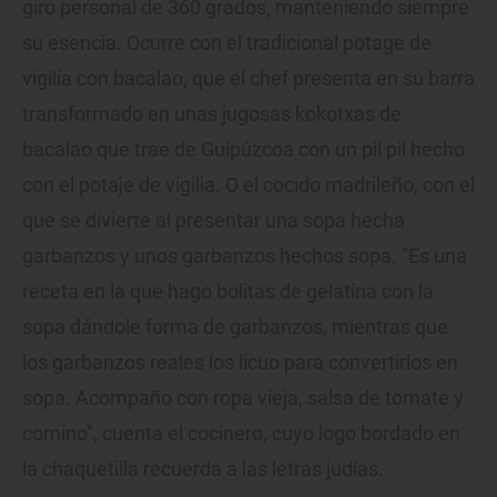
giro personal de 360 grados, manteniendo siempre
su esencia. Ocurre con el tradicional potage de
vigilia con bacalao, que el chef presenta en su barra
transformado en unas jugosas kokotxas de
bacalao que trae de Guipúzcoa con un pil pil hecho
con el potaje de vigilia. O el cocido madrileño, con el
que se divierte al presentar una sopa hecha
garbanzos y unos garbanzos hechos sopa. "Es una
receta en la que hago bolitas de gelatina con la
sopa dándole forma de garbanzos, mientras que
los garbanzos reales los licuo para convertirlos en
sopa. Acompaño con ropa vieja, salsa de tomate y
comino", cuenta el cocinero, cuyo logo bordado en
la chaquetilla recuerda a las letras judías.