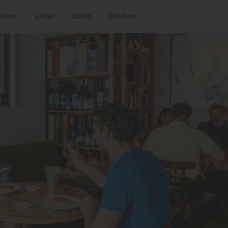
omer
Viajar
Soles
Soletes