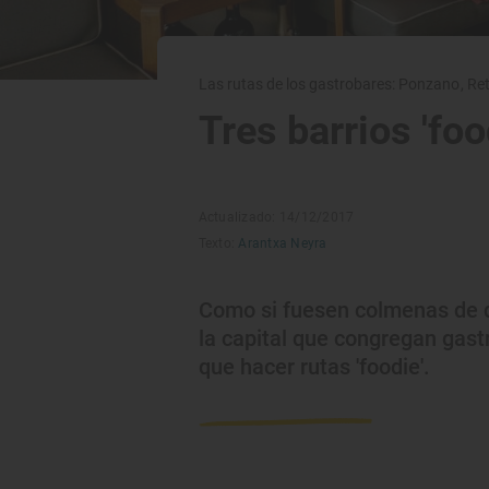
Las rutas de los gastrobares: Ponzano, Ret
Tres barrios 'fo
Actualizado: 14/12/2017
Texto:
Arantxa Neyra
Como si fuesen colmenas de de
la capital que congregan gast
que hacer rutas 'foodie'.