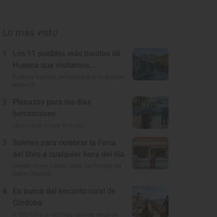
Lo más visto
1
Los 11 pueblos más bonitos de
Huesca que visitamos,
conocemos y amamos
Pueblos bonitos de Huesca que no puedes
perderte
2
Planazos para los días
borrascosos
¿Qué hacer un día de lluvia?
3
Soletes para celebrar la Feria
del libro a cualquier hora del día
Dónde comer barato cerca del Parque del
Retiro (Madrid)
4
En busca del encanto rural de
Córdoba
A 100 km a la redonda: qué ver cerca de