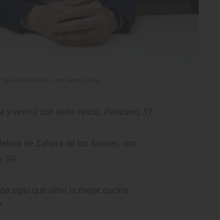
 'Sala de Despiece'. Foto: Alfredo Arias.
a y vermú con sello vasco.
Ponzano, 51.
elicia de Zahara de los Atunes, con
, 59.
e siglo que sirve la mejor cocina
.