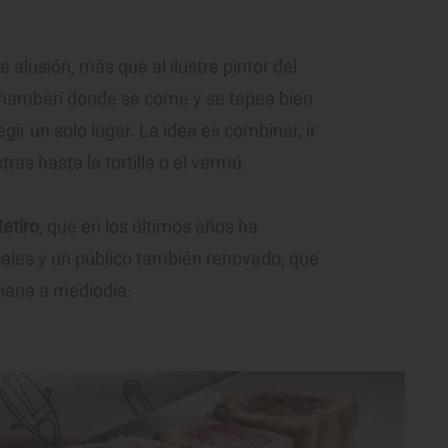
ce alusión, más que al ilustre pintor del
de Chamberí donde se come y se tapea bien
egir un solo lugar. La idea es combinar, ir
as hasta la tortilla o el vermú.
etiro
, que en los últimos años ha
cales y un público también renovado, que
mana a mediodía.