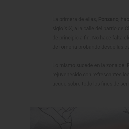
La primera de ellas,
Ponzano
, ha
siglo XIX, a la calle del barrio 
de principio a fin. No hace falta el
de romería probando desde las ostr
Lo mismo sucede en la zona del
R
rejuvenecido con refrescantes lo
acude sobre todo los fines de se