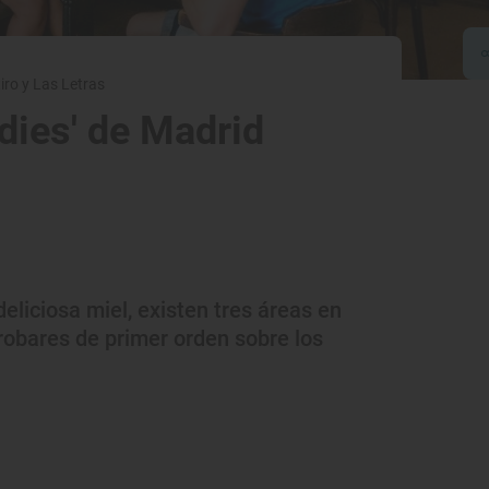
iro y Las Letras
odies' de Madrid
liciosa miel, existen tres áreas en
robares de primer orden sobre los