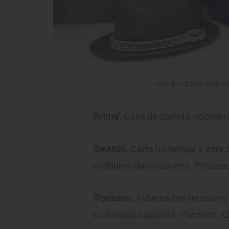
Javier Bonet, propietario de
'Arima'.
Casa de comida, coctelerí
'DeAtún'.
Carta homenaje a esta d
múltiples elaboraciones.
Ponzano
'Ponzano'.
Taberna con un cuarto d
tradicional española.
Ponzano, 12