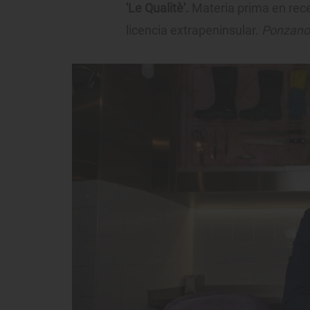
'Le Qualitè'.
Materia prima en rec
licencia extrapeninsular.
Ponzano,