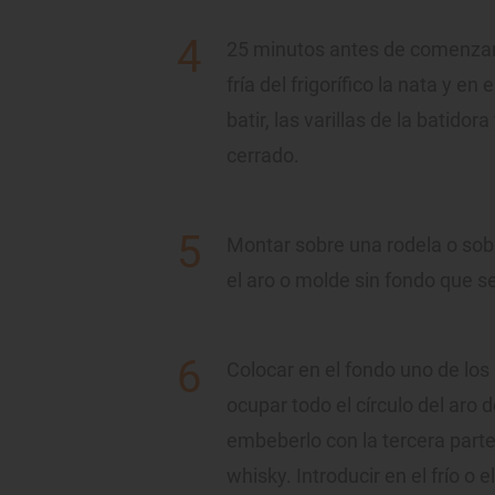
25 minutos antes de comenzar,
fría del frigorífico la nata y e
batir, las varillas de la batidor
cerrado.
Montar sobre una rodela o sob
el aro o molde sin fondo que se
Colocar en el fondo uno de lo
ocupar todo el círculo del aro
embeberlo con la tercera part
whisky. Introducir en el frío o 