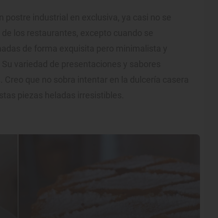
 postre industrial en exclusiva, ya casi no se
s de los restaurantes, excepto cuando se
nadas de forma exquisita pero minimalista y
 Su variedad de presentaciones y sabores
 Creo que no sobra intentar en la dulcería casera
tas piezas heladas irresistibles.