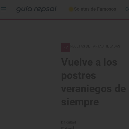
Soletes de Famosos
C
RECETAS DE TARTAS HELADAS
Vuelve a los
postres
veraniegos de
siempre
Dificultad