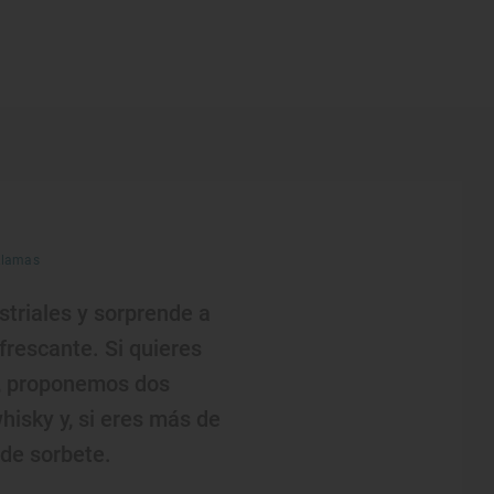
Llamas
striales y sorprende a
frescante. Si quieres
an, proponemos dos
whisky y, si eres más de
 de sorbete.