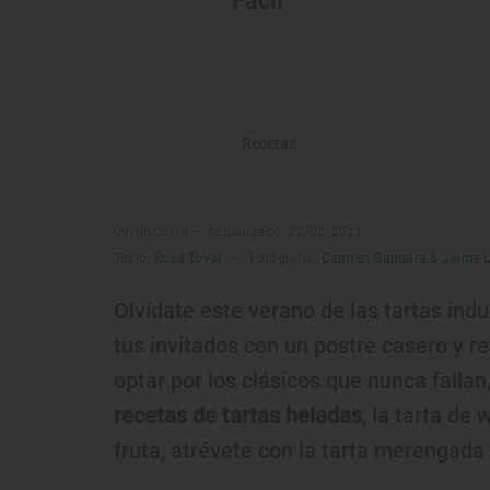
Fácil
Recetas
09/08/2018 –
Actualizado: 22/02/2021
Texto:
Rosa Tovar
–
Fotografía:
Carmen Gándara & Jaime 
Olvídate este verano de las tartas indu
tus invitados con un postre casero y re
optar por los clásicos que nunca fall
recetas de tartas heladas
, la tarta de 
fruta, atrévete con la tarta merengada