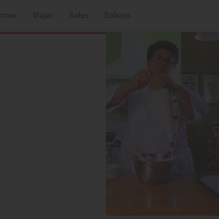
omer
Viajar
Soles
Soletes