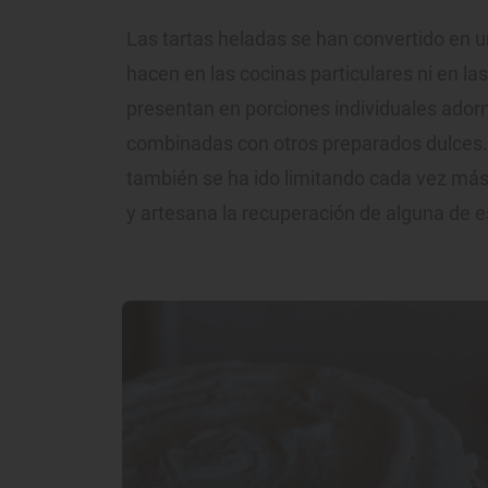
Las tartas heladas se han convertido en un
hacen en las cocinas particulares ni en la
presentan en porciones individuales ador
combinadas con otros preparados dulces.
también se ha ido limitando cada vez más.
y artesana la recuperación de alguna de es