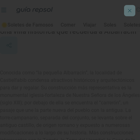
Castielfabib
Soletes de Famosos
Comer
Viajar
Soles
Solete
Una villa histórica que recuerda a Albarracín
Conocida como “la pequeña Albarracín”, la localidad de
Castielfabib condensa atractivos históricos y arquitectónicos
para dar y regalar. Su construcción más representativa es la
monumental iglesia-fortaleza de Nuestra Señora de los Ángeles
(siglo XIII); por debajo de ella se encuentra el “carrerón”, un
pasaje que une la parte nueva del pueblo con la antigua. La
torre-campanario, separada del conjunto, se levanta sobre el
antiguo castillo, de origen romano y expuesto a numerosas
modificaciones a lo largo de su historia. Más construcciones