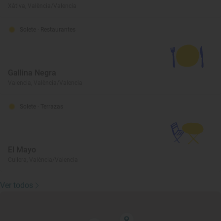
Xàtiva, València/Valencia
Solete
· Restaurantes
Gallina Negra
Valencia, València/Valencia
Solete
· Terrazas
El Mayo
Cullera, València/Valencia
Ver todos