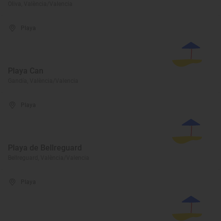
Oliva, València/Valencia
Playa
Playa Can
Gandía, València/Valencia
Playa
Playa de Bellreguard
Bellreguard, València/Valencia
Playa