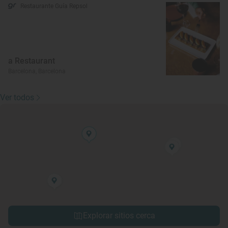
Restaurante Guía Repsol
a Restaurant
Barcelona, Barcelona
Ver todos
Explorar sitios cerca