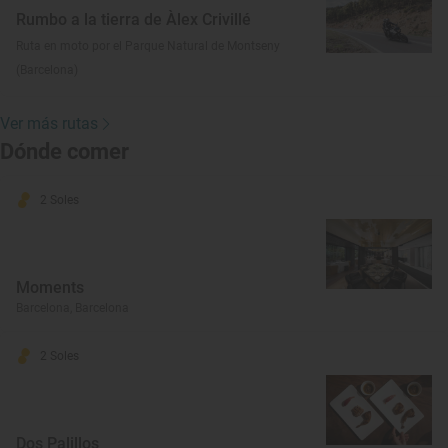
Rumbo a la tierra de Àlex Crivillé
Ruta en moto por el Parque Natural de Montseny
(Barcelona)
Ver más rutas
Dónde comer
2 Soles
Moments
Barcelona, Barcelona
2 Soles
Dos Palillos