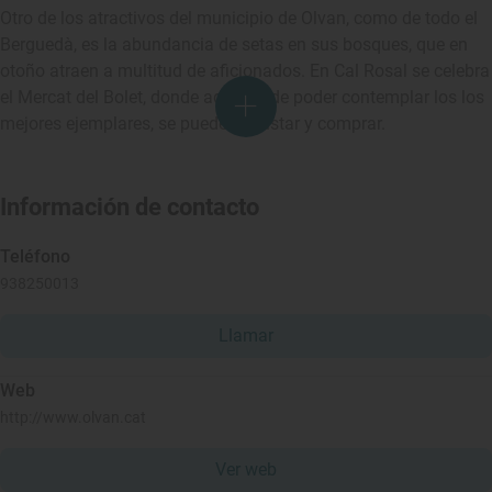
Otro de los atractivos del municipio de Olvan, como de todo el
Berguedà, es la abundancia de setas en sus bosques, que en
otoño atraen a multitud de aficionados. En Cal Rosal se celebra
el Mercat del Bolet, donde además de poder contemplar los los
mejores ejemplares, se puede degustar y comprar.
Información de contacto
Teléfono
938250013
Llamar
Web
http://www.olvan.cat
Ver web