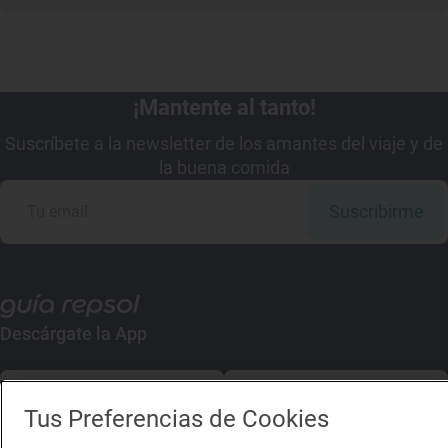
¡Mantente al tanto!
Suscríbete a la newsletter de los amantes del viaje y de
la buena comida
Suscribirme
Descárgate la App
App Store
Google Play
Tus Preferencias de Cookies