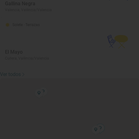
Gallina Negra
Valencia, València/Valencia
Solete
· Terrazas
El Mayo
Cullera, València/Valencia
Ver todos