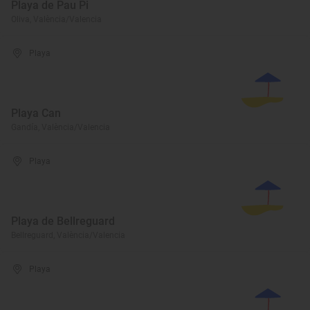
Playa de Pau Pi
Oliva, València/Valencia
Playa
Playa Can
Gandía, València/Valencia
Playa
Playa de Bellreguard
Bellreguard, València/Valencia
Playa