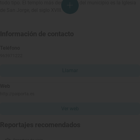
todo tipo. El templo más destacado del municipio es la Iglesia
de San Jorge, del siglo XVIII.
Información de contacto
Teléfono
963971222
Llamar
Web
http://paiporta.es
Ver web
Reportajes recomendados