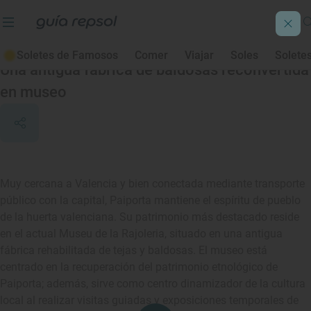
Paiporta
Soletes de Famosos
Comer
Viajar
Soles
Solete
Una antigua fábrica de baldosas reconvertida
en museo
Muy cercana a Valencia y bien conectada mediante transporte
público con la capital, Paiporta mantiene el espíritu de pueblo
de la huerta valenciana. Su patrimonio más destacado reside
en el actual Museu de la Rajoleria, situado en una antigua
fábrica rehabilitada de tejas y baldosas. El museo está
centrado en la recuperación del patrimonio etnológico de
Paiporta; además, sirve como centro dinamizador de la cultura
local al realizar visitas guiadas y exposiciones temporales de