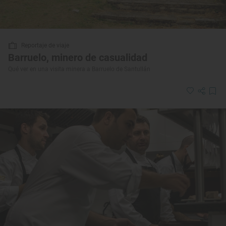
Reportaje de viaje
Barruelo, minero de casualidad
Qué ver en una visita minera a Barruelo de Santullán