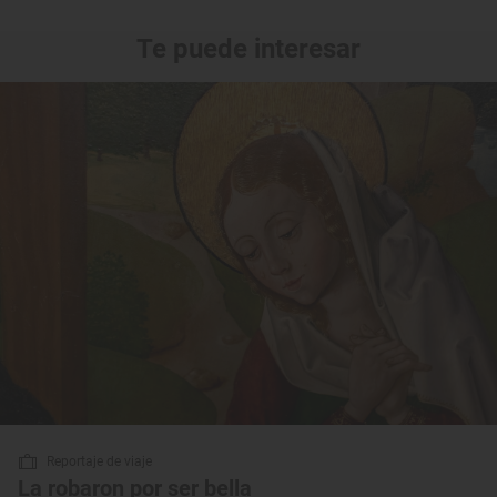
Te puede interesar
Reportaje de viaje
La robaron por ser bella