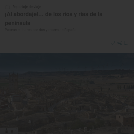
Reportaje de viaje
¡Al abordaje!... de los ríos y rías de la
península
Paseos en barco por ríos y mares de España