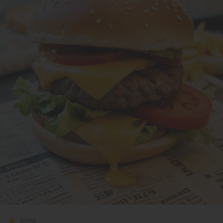
Solete