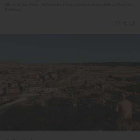
Iglesia de San Martín de Frómista y las lágrimas de la Magdalena (Frómista,
Palencia)