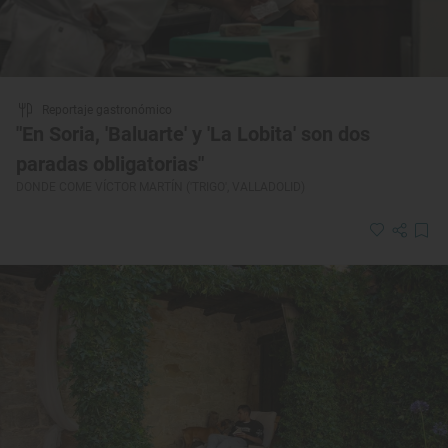
Reportaje gastronómico
"En Soria, 'Baluarte' y 'La Lobita' son dos
paradas obligatorias"
DONDE COME VÍCTOR MARTÍN ('TRIGO', VALLADOLID)