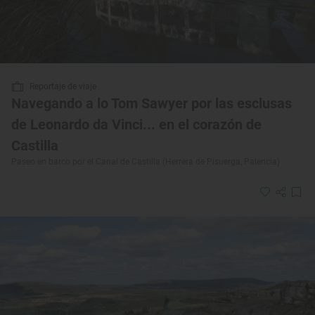
Reportaje de viaje
Navegando a lo Tom Sawyer por las esclusas
de Leonardo da Vinci... en el corazón de
Castilla
Paseo en barco por el Canal de Castilla (Herrera de Pisuerga, Palencia)