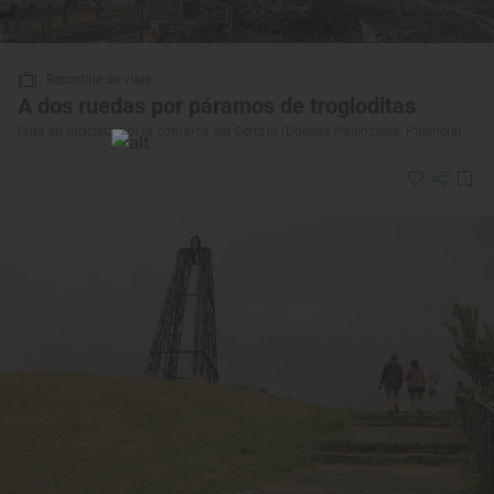
Reportaje de viaje
A dos ruedas por páramos de trogloditas
Ruta en bicicleta por la comarca del Cerrato (Dueñas-Palenzuela, Palencia)