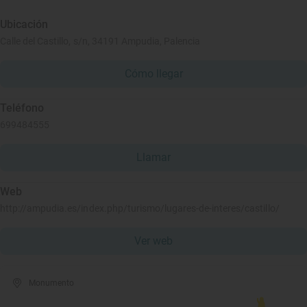
Ubicación
Calle del Castillo, s/n, 34191 Ampudia, Palencia
Cómo llegar
Teléfono
699484555
Llamar
Web
http://ampudia.es/index.php/turismo/lugares-de-interes/castillo/
Ver web
Monumento