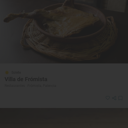
Solete
Villa de Frómista
Restaurantes · Frómista, Palencia