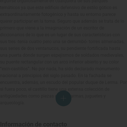
erguirse orgullosamente en cualquiera de sus parques
temáticos ya que este edificio defensivo de estilo gótico es
extraordinariamente fotogénico y hasta su entorno parece
querer participar en la toma. Seguro que además se trata de lo
primero que viene a la imaginación de un escritor de
diccionarios de lo que es un lugar de sus características con
sus tres -tenía cuatro pero una se derrumbó- torres almenadas,
sus series de dos ventanucos, su pendiente fortificada hasta
una puerta donde surgen espejismos de soldados medievales,
su puente rectangular con un arco inferior abierto y su color
“exin-castillos”. No por nada, ha sido declarado monumento
nacional a principios del siglo pasado. En la fachada se
encuentra, además, un escudo del popular duque de Lerma. Por
si fuera poco, el castillo tiene una extensa colección de
antigüedades como piezas de arte, armas, juguetes y
arqueología.
Información de contacto