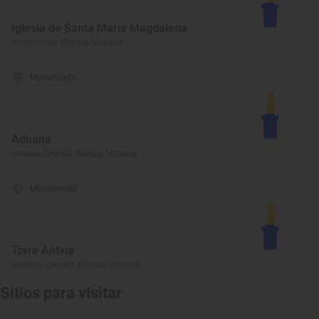
Iglesia de Santa María Magdalena
Arrigorriaga, Bizkaia/Vizcaya
Monumento
Aduana
Urduña/Orduña, Bizkaia/Vizcaya
Monumento
Torre Antxia
Markina-Xemein, Bizkaia/Vizcaya
Sitios para visitar