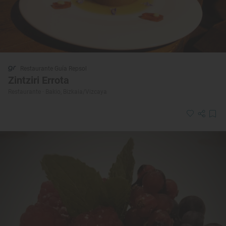
Restaurante Guía Repsol
Zintziri Errota
Restaurante · Bakio, Bizkaia/Vizcaya