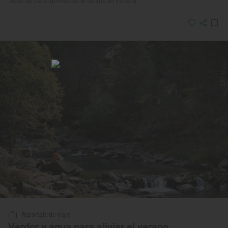
Deportes para aprovechar el verano en España
Reportaje de viaje
Verdor y agua para aliviar el verano