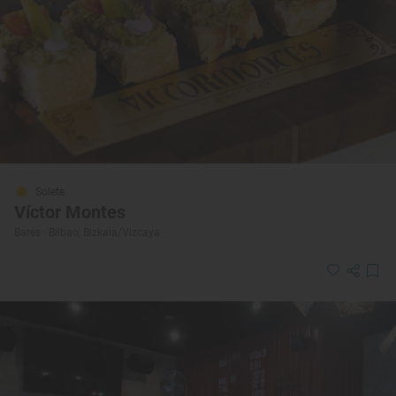
Solete
Víctor Montes
Bares · Bilbao, Bizkaia/Vizcaya