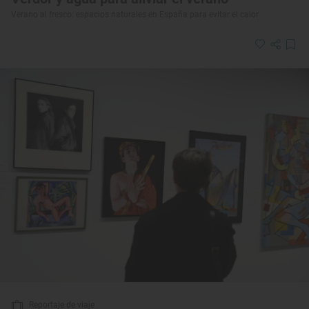
Verano al fresco: espacios naturales en España para evitar el calor
Reportaje de viaje