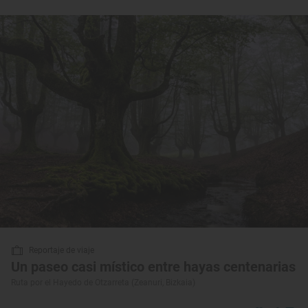
Reportaje de viaje
Un paseo casi místico entre hayas centenarias
Ruta por el Hayedo de Otzarreta (Zeanuri, Bizkaia)