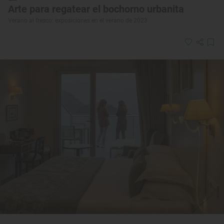
Arte para regatear el bochorno urbanita
Verano al fresco: exposiciones en el verano de 2023