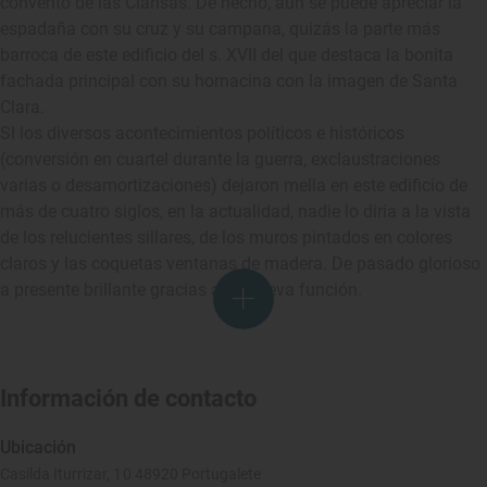
convento de las Clarisas. De hecho, aún se puede apreciar la
espadaña con su cruz y su campana, quizás la parte más
barroca de este edificio del s. XVII del que destaca la bonita
fachada principal con su hornacina con la imagen de Santa
Clara.
SI los diversos acontecimientos políticos e históricos
(conversión en cuartel durante la guerra, exclaustraciones
varias o desamortizaciones) dejaron mella en este edificio de
más de cuatro siglos, en la actualidad, nadie lo diría a la vista
de los relucientes sillares, de los muros pintados en colores
claros y las coquetas ventanas de madera. De pasado glorioso
a presente brillante gracias a su nueva función.
Información de contacto
Ubicación
Casilda Iturrizar, 10 48920 Portugalete