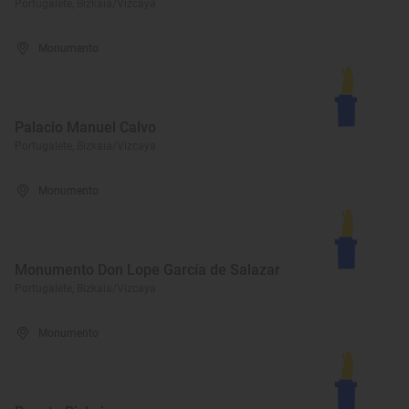
Portugalete, Bizkaia/Vizcaya
Monumento
Palacio Manuel Calvo
Portugalete, Bizkaia/Vizcaya
Monumento
Monumento Don Lope García de Salazar
Portugalete, Bizkaia/Vizcaya
Monumento