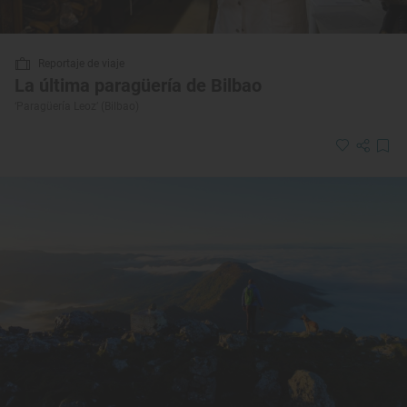
Reportaje de viaje
La última paragüería de Bilbao
‘Paragüería Leoz’ (Bilbao)