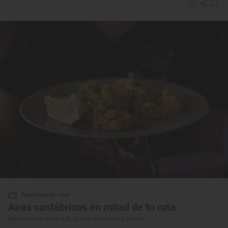
Reportaje de viaje
Aires cantábricos en mitad de tu ruta
Restaurantes en la A-8: dónde comer rico y barato