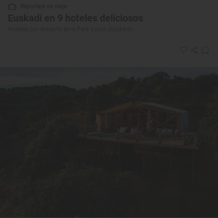
Reportaje de viaje
Euskadi en 9 hoteles deliciosos
Hoteles con encanto en el País Vasco (Euskadi)