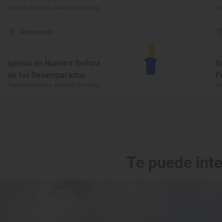
Teulada-Moraira, Alacant/Alicante
Te
Monumento
Iglesia de Nuestra Señora
E
de los Desamparados
F
Teulada-Moraira, Alacant/Alicante
Te
Te puede int