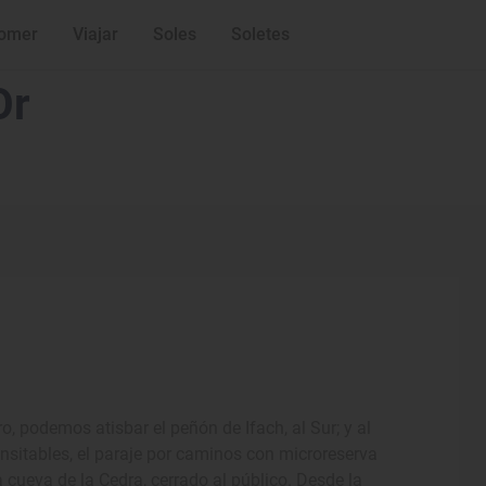
omer
Viajar
Soles
Soletes
Or
, podemos atisbar el peñón de Ifach, al Sur; y al
ansitables, el paraje por caminos con microreserva
 cueva de la Cedra, cerrado al público. Desde la