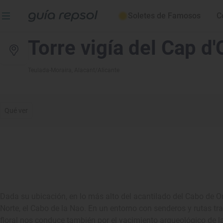
Soletes de Famosos
C
Torre vigía del Cap d'
Teulada-Moraira
, Alacant/Alicante
Qué ver
Dada su ubicación, en lo más alto del acantilado del Cabo de Oro
Norte, el Cabo de la Nao. En un entorno con senderos y rutas tr
floral nos conduce también por el yacimiento arqueológico de la