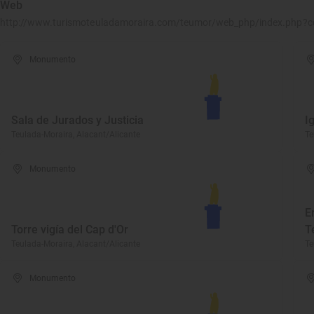
Web
http://www.turismoteuladamoraira.com/teumor/web_php/index.php?
Monumento
Sala de Jurados y Justicia
I
Teulada-Moraira, Alacant/Alicante
Te
Monumento
E
Torre vigía del Cap d'Or
T
Teulada-Moraira, Alacant/Alicante
Te
Monumento