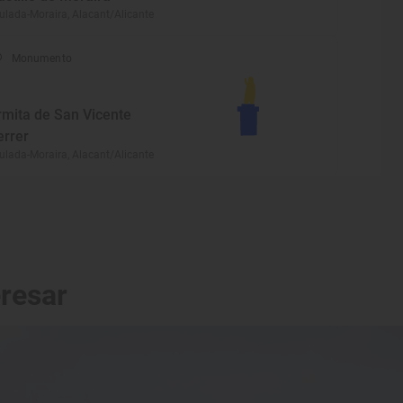
ulada-Moraira, Alacant/Alicante
Monumento
rmita de San Vicente
errer
ulada-Moraira, Alacant/Alicante
eresar