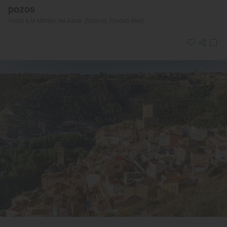
pozos
Visita a la Motilla del Azuer (Daimiel, Ciudad Real)