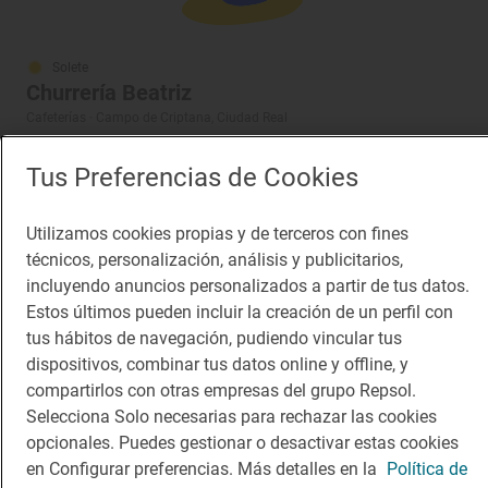
Solete
Churrería Beatriz
Cafeterías · Campo de Criptana, Ciudad Real
Tus Preferencias de Cookies
¡Mantente al tanto!
Utilizamos cookies propias y de terceros con fines
Suscríbete a la newsletter de los amantes del viaje y de
técnicos, personalización, análisis y publicitarios,
la buena comida
incluyendo anuncios personalizados a partir de tus datos.
Estos últimos pueden incluir la creación de un perfil con
Suscribirme
tus hábitos de navegación, pudiendo vincular tus
dispositivos, combinar tus datos online y offline, y
compartirlos con otras empresas del grupo Repsol.
Selecciona Solo necesarias para rechazar las cookies
opcionales. Puedes gestionar o desactivar estas cookies
Descárgate la App
en Configurar preferencias. Más detalles en la
Política de