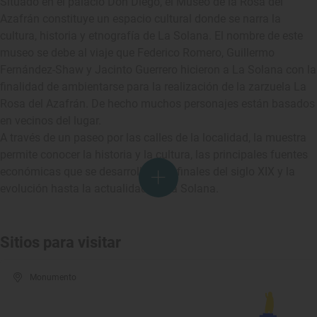
Situado en el palacio Don Diego, el Museo de la Rosa del
Azafrán constituye un espacio cultural donde se narra la
cultura, historia y etnografía de La Solana. El nombre de este
museo se debe al viaje que Federico Romero, Guillermo
Fernández-Shaw y Jacinto Guerrero hicieron a La Solana con la
finalidad de ambientarse para la realización de la zarzuela La
Rosa del Azafrán. De hecho muchos personajes están basados
en vecinos del lugar.
A través de un paseo por las calles de la localidad, la muestra
permite conocer la historia y la cultura, las principales fuentes
económicas que se desarrollaron a finales del siglo XIX y la
evolución hasta la actualidad de La Solana.
Sitios para visitar
Monumento