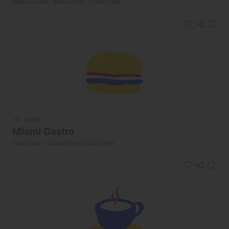
Restaurantes · Brazatortas, Ciudad Real
Solete
Miami Gastro
Fast Good · Ciudad Real, Ciudad Real