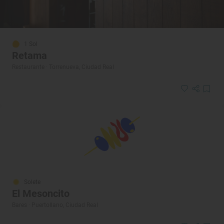
1 Sol
Retama
Restaurante · Torrenueva, Ciudad Real
Solete
El Mesoncito
Bares · Puertollano, Ciudad Real