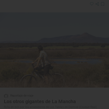
Reportaje de viaje
Los otros gigantes de La Mancha
Ruta en bici por los alrededores de Las Tablas de Daimiel (Ciudad Real)