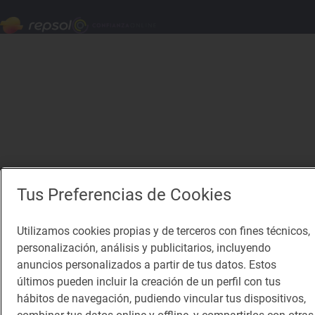
Tus Preferencias de Cookies
Utilizamos cookies propias y de terceros con fines técnicos,
personalización, análisis y publicitarios, incluyendo
anuncios personalizados a partir de tus datos. Estos
últimos pueden incluir la creación de un perfil con tus
hábitos de navegación, pudiendo vincular tus dispositivos,