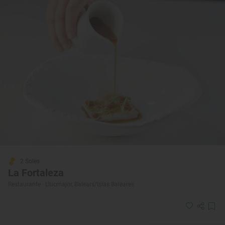
2 Soles
La Fortaleza
Restaurante · Llucmajor, Balears/Islas Baleares