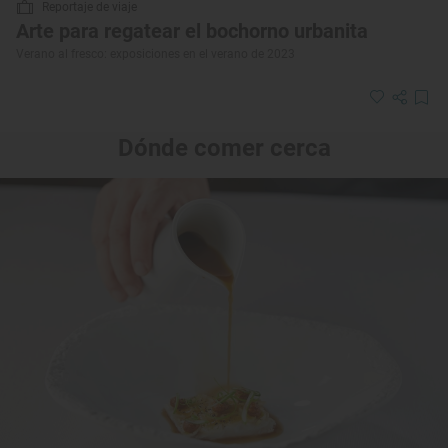
Reportaje de viaje
Arte para regatear el bochorno urbanita
Verano al fresco: exposiciones en el verano de 2023
Dónde comer cerca