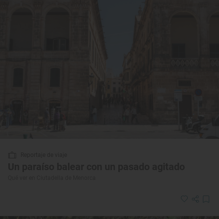
Reportaje de viaje
Un paraíso balear con un pasado agitado
Qué ver en Ciutadella de Menorca