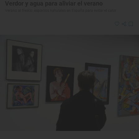
Verdor y agua para aliviar el verano
Verano al fresco: espacios naturales en España para evitar el calor