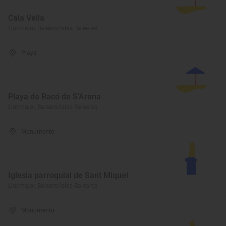
Cala Vella
Llucmajor, Balears/Islas Baleares
Playa
Playa de Racó de S'Arena
Llucmajor, Balears/Islas Baleares
Monumento
Iglesia parroquial de Sant Miquel
Llucmajor, Balears/Islas Baleares
Monumento