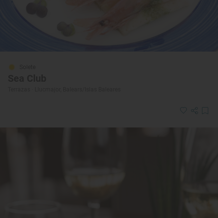
Solete
Sea Club
Terrazas · Llucmajor, Balears/Islas Baleares