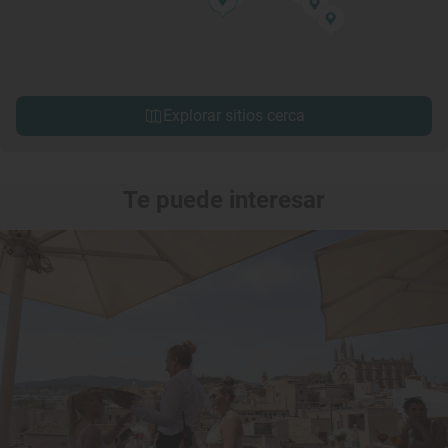
Explorar sitios cerca
Te puede interesar