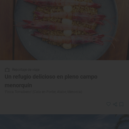
Reportaje de viaje
Un refugio delicioso en pleno campo
menorquín
‘Finca Torralbenc’ (Cala en Porter, Alaior, Menorca)