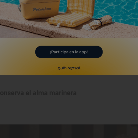
conserva el alma marinera