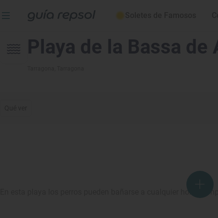
Soletes de Famosos
C
Playa de la Bassa de
Tarragona
, Tarragona
Qué ver
En esta playa los perros pueden bañarse a cualquier hora siem