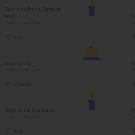
Teatro Auditorio Camp de
Mart
A
Tarragona, Tarragona
Ta
Museo
Casa Canals
M
Tarragona, Tarragona
Ta
Monumento
Torre de los Escipiones
P
Tarragona, Tarragona
Ta
Playa