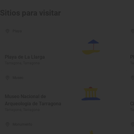
Sitios para visitar
Playa
Playa de La Llarga
P
Tarragona, Tarragona
Ta
Museo
Museo Nacional de
Arqueología de Tarragona
C
Tarragona, Tarragona
Ta
Monumento