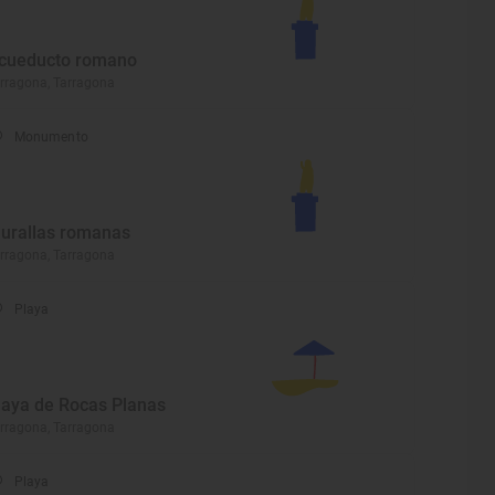
cueducto romano
rragona, Tarragona
Monumento
urallas romanas
rragona, Tarragona
Playa
laya de Rocas Planas
rragona, Tarragona
Playa