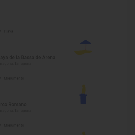
Playa
laya de la Bassa de Arena
rragona, Tarragona
Monumento
irco Romano
rragona, Tarragona
Monumento