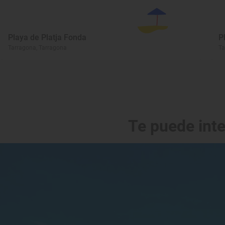
Playa de Platja Fonda
P
Tarragona, Tarragona
Ta
Te puede int