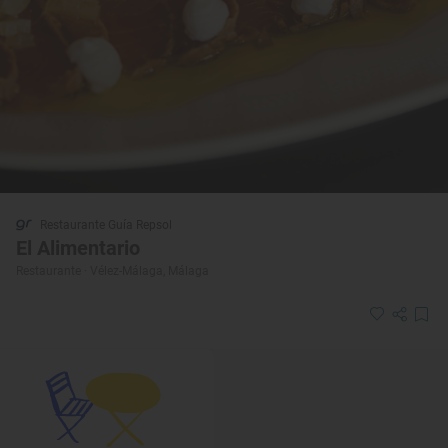
Restaurante Guía Repsol
El Alimentario
Restaurante · Vélez-Málaga, Málaga