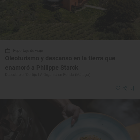
Reportaje de viaje
Oleoturismo y descanso en la tierra que
enamoró a Philippe Starck
Descubre el 'Cortijo LA Organic' en Ronda (Málaga)