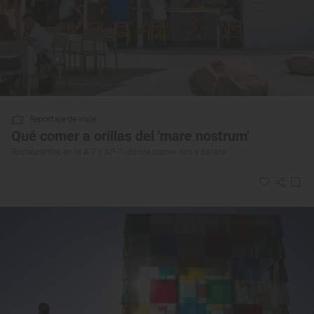
Reportaje de viaje
Qué comer a orillas del 'mare nostrum'
Restaurantes en la A-7 y AP-7: dónde comer rico y barato