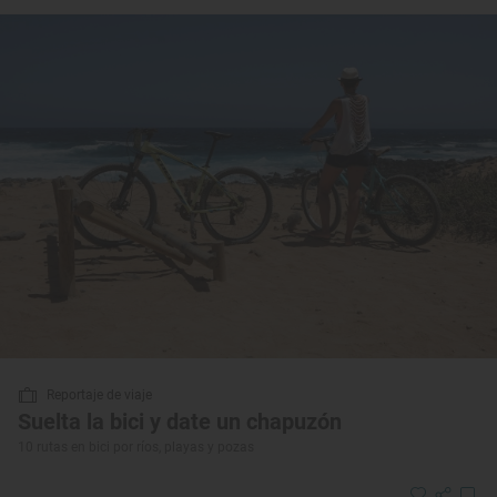
Reportaje de viaje
Suelta la bici y date un chapuzón
10 rutas en bici por ríos, playas y pozas