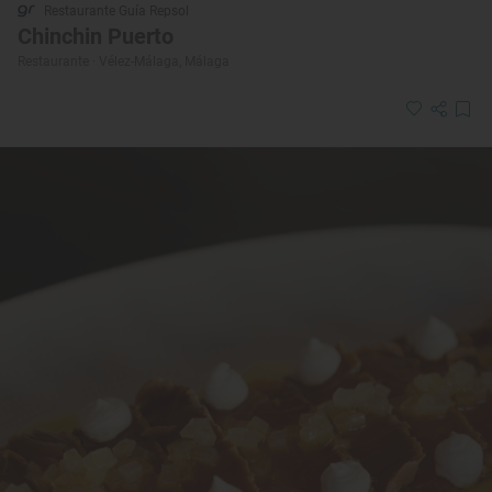
Restaurante Guía Repsol
Chinchin Puerto
Restaurante · Vélez-Málaga, Málaga