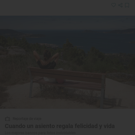
Reportaje de viaje
Cuando un asiento regala felicidad y vida
Los mejores bancos para fotos inolvidables