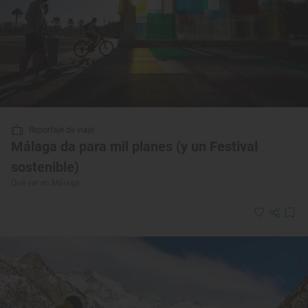
Reportaje de viaje
Málaga da para mil planes (y un Festival
sostenible)
Qué ver en Málaga