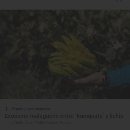
Reportaje gastronómico
Exotismo malagueño entre ‘kumquats’ y lichis
Finca ‘Giallo Royal’ (Vélez-Málaga, Málaga)