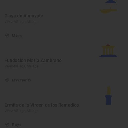
Playa de Almayate
Vélez-Málaga, Málaga
Museo
Fundación María Zambrano
Vélez-Málaga, Málaga
Monumento
Ermita de la Virgen de los Remedios
Vélez-Málaga, Málaga
Playa