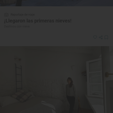
Reportaje de viaje
¡Llegaron las primeras nieves!
Destinos con nieve