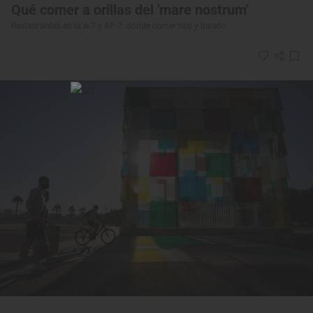
Qué comer a orillas del 'mare nostrum'
Restaurantes en la A-7 y AP-7: dónde comer rico y barato