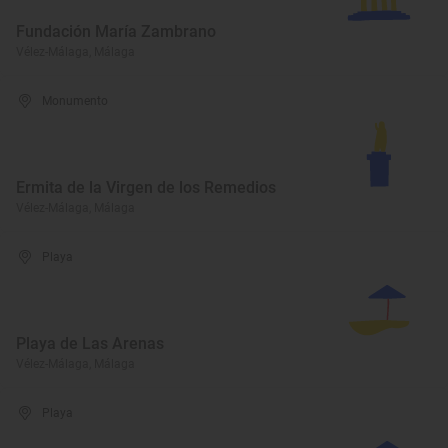
Fundación María Zambrano
Vélez-Málaga, Málaga
Monumento
Ermita de la Virgen de los Remedios
Vélez-Málaga, Málaga
Playa
Playa de Las Arenas
Vélez-Málaga, Málaga
Playa