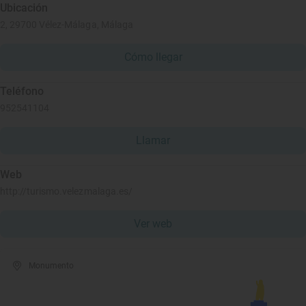
Ubicación
2, 29700 Vélez-Málaga, Málaga
Cómo llegar
Teléfono
952541104
Llamar
Web
http://turismo.velezmalaga.es/
Ver web
Monumento