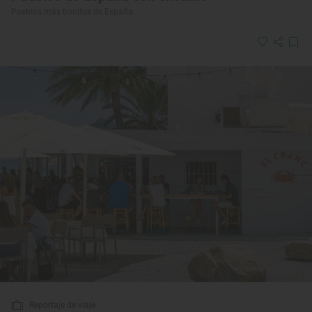
Pueblos más bonitos de España
Reportaje de viaje