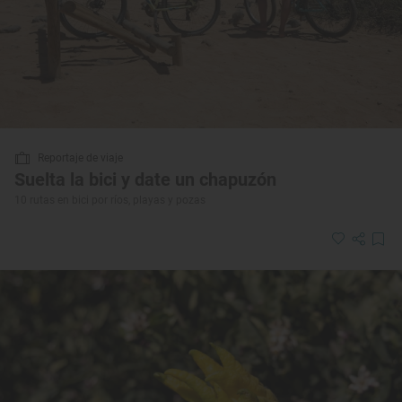
Reportaje de viaje
Suelta la bici y date un chapuzón
10 rutas en bici por ríos, playas y pozas