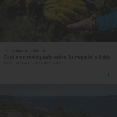
Reportaje gastronómico
Exotismo malagueño entre ‘kumquats’ y lichis
Finca ‘Giallo Royal’ (Vélez-Málaga, Málaga)