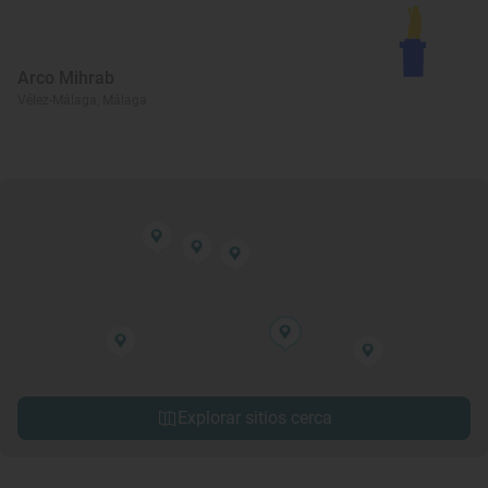
Arco Mihrab
Vélez-Málaga, Málaga
Explorar sitios cerca