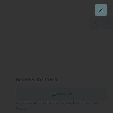
Reserva una mesa
Reservar
La reserva se realizará en un sitio web externo a Guía
Repsol.