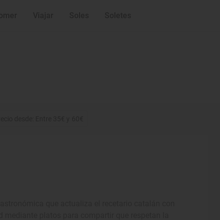
omer
Viajar
Soles
Soletes
ecio desde: Entre 35€ y 60€
 gastronómica que actualiza el recetario catalán con
d mediante platos para compartir que respetan la