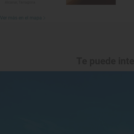
Alcanar, Tarragona
Ver más en el mapa
Te puede int