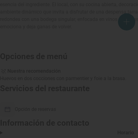
esencia del ingrediente. El local, con su cocina abierta, decora
ambiente dinámico que invita a disfrutar de una despensa tarra
redondea con una bodega singular, enfocada en vinos naturales
emociona y deja ganas de volver.
Opciones de menú
Nuestra recomendación
Huevos en dos cocciones con parmentier y foie a la brasa.
Servicios del restaurante
Opción de reservas
Información de contacto
Horario