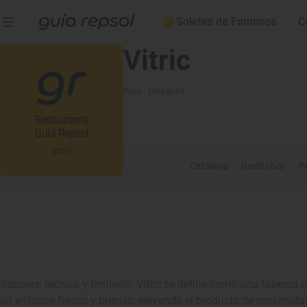
Soletes de Famosos
C
Vitric
Reus
, Tarragona
Restaurante
Guía Repsol
2026
Catalana
Gastrobar
Pr
Sabores, técnica y territorio. Vítric se define como una taberna
un enfoque fresco y preciso, elevando el producto de proximida