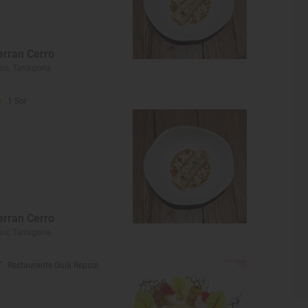
erran Cerro
us, Tarragona
1 Sol
erran Cerro
us, Tarragona
Restaurante Guía Repsol