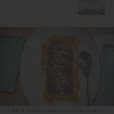
El 'Lomo marinero sin embuchar' se elabora con atún de Balfegó.