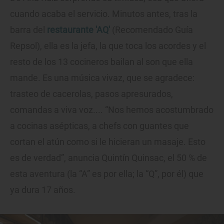
cuando acaba el servicio. Minutos antes, tras la
barra del
restaurante 'AQ'
(Recomendado Guía
Repsol), ella es la jefa, la que toca los acordes y el
resto de los 13 cocineros bailan al son que ella
mande. Es una música vivaz, que se agradece:
trasteo de cacerolas, pasos apresurados,
comandas a viva voz.... “Nos hemos acostumbrado
a cocinas asépticas, a chefs con guantes que
cortan el atún como si le hicieran un masaje. Esto
es de verdad”, anuncia Quintín Quinsac, el 50 % de
esta aventura (la “A” es por ella; la “Q”, por él) que
ya dura 17 años.