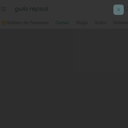
Soletes de Famosos
Comer
Viajar
Soles
Solete