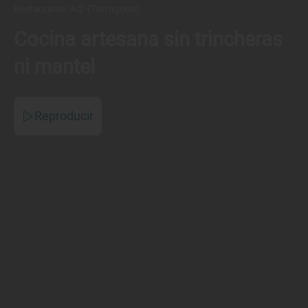
Restaurante ‘AQ’ (Tarragona)
Cocina artesana sin trincheras
ni mantel
Reproducir