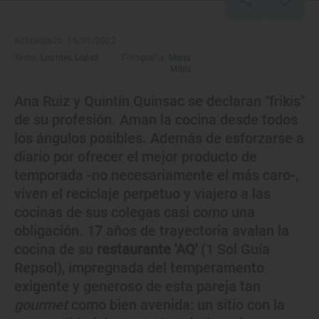
Actualizado: 15/03/2022
Texto:
Lourdes López
Fotografía:
Manu
Mitru
Ana Ruiz y Quintín Quinsac se declaran "frikis"
de su profesión. Aman la cocina desde todos
los ángulos posibles. Además de esforzarse a
diario por ofrecer el mejor producto de
temporada -no necesariamente el más caro-,
viven el reciclaje perpetuo y viajero a las
cocinas de sus colegas casi como una
obligación. 17 años de trayectoria avalan la
cocina de su
restaurante 'AQ'
(1 Sol Guía
Repsol), impregnada del temperamento
exigente y generoso de esta pareja tan
gourmet
como bien avenida: un sitio con la