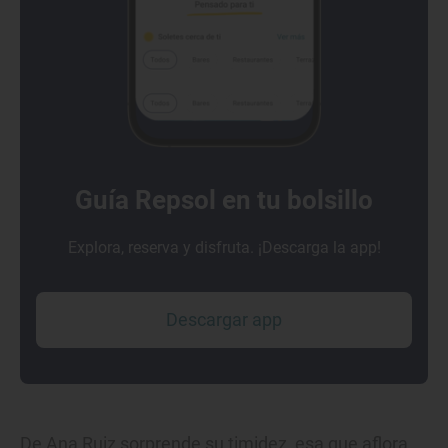
Guía Repsol en tu bolsillo
Explora, reserva y disfruta. ¡Descarga la app!
Descargar app
De Ana Ruiz sorprende su timidez, esa que aflora