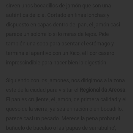
sirven unos bocadillos de jamón que son una
auténtica delicia. Cortado en finas lonchas y
dispuesto en capas dentro del pan, el jamón casi
parece un solomillo si lo miras de lejos. Pide
también una sopa para asentar el estómago y
termina el aperitivo con un Xico, el licor casero
imprescindible para hacer bien la digestión.
Siguiendo con los jamones, nos dirigimos a la zona
este de la ciudad para visitar el
Regional da Areosa
.
El pan es crujiente, el jamón, de primera calidad y el
queso de la sierra, ya sea en ración o en bocadillo,
parece casi un pecado. Merece la pena probar el
buñuelo de bacalao o las 'papas de sarrabulho',