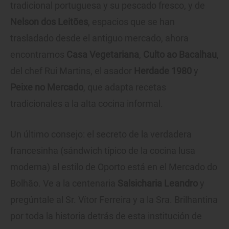
tradicional portuguesa y su pescado fresco, y de
Nelson dos Leitões
, espacios que se han
trasladado desde el antiguo mercado, ahora
encontramos
Casa Vegetariana
,
Culto ao Bacalhau
,
del chef Rui Martins, el asador
Herdade 1980
y
Peixe no Mercado
, que adapta recetas
tradicionales a la alta cocina informal.
Un último consejo: el secreto de la verdadera
francesinha (sándwich típico de la cocina lusa
moderna) al estilo de Oporto está en el Mercado do
Bolhão. Ve a la centenaria
Salsicharia Leandro
y
pregúntale al Sr. Vítor Ferreira y a la Sra. Brilhantina
por toda la historia detrás de esta institución de