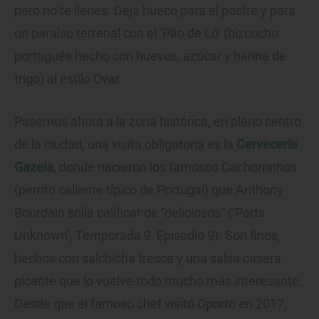
pero no te llenes. Deja hueco para el postre y para
un paraíso terrenal con el ‘Pão de Ló’ (bizcocho
portugués hecho con huevos, azúcar y harina de
trigo) al estilo Ovar.
Pasemos ahora a la zona histórica, en pleno centro
de la ciudad, una visita obligatoria es la
Cervecería
Gazela
, donde nacieron los famosos Cachorrinhos
(perrito caliente típico de Portugal) que Anthony
Bourdain solía calificar de “deliciosos” (‘Parts
Unknown’, Temporada 9, Episodio 9). Son finos,
hechos con salchicha fresca y una salsa casera
picante que lo vuelve todo mucho más interesante.
Desde que el famoso chef visitó Oporto en 2017,