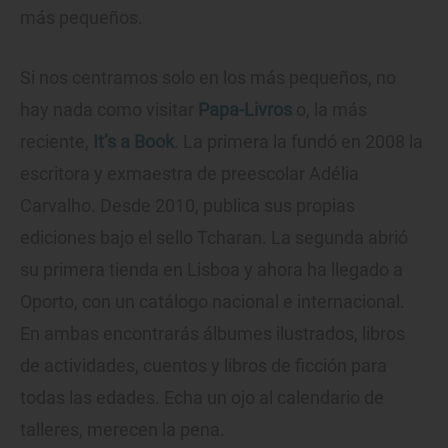
más pequeños.
Si nos centramos solo en los más pequeños, no
hay nada como visitar
Papa-Livros
o, la más
reciente,
It’s a Book
. La primera la fundó en 2008 la
escritora y exmaestra de preescolar Adélia
Carvalho. Desde 2010, publica sus propias
ediciones bajo el sello Tcharan. La segunda abrió
su primera tienda en Lisboa y ahora ha llegado a
Oporto, con un catálogo nacional e internacional.
En ambas encontrarás álbumes ilustrados, libros
de actividades, cuentos y libros de ficción para
todas las edades. Echa un ojo al calendario de
talleres, merecen la pena.