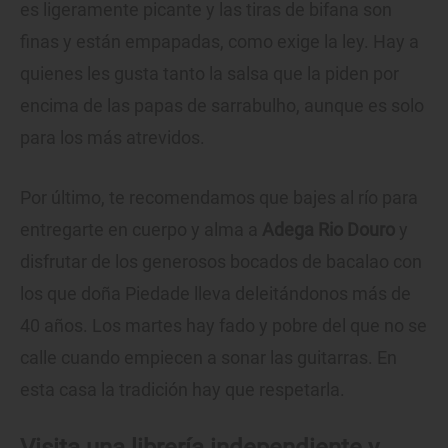
es ligeramente picante y las tiras de bifana son
finas y están empapadas, como exige la ley. Hay a
quienes les gusta tanto la salsa que la piden por
encima de las papas de sarrabulho, aunque es solo
para los más atrevidos.
Por último, te recomendamos que bajes al río para
entregarte en cuerpo y alma a
Adega Rio Douro
y
disfrutar de los generosos bocados de bacalao con
los que doña Piedade lleva deleitándonos más de
40 años. Los martes hay fado y pobre del que no se
calle cuando empiecen a sonar las guitarras. En
esta casa la tradición hay que respetarla.