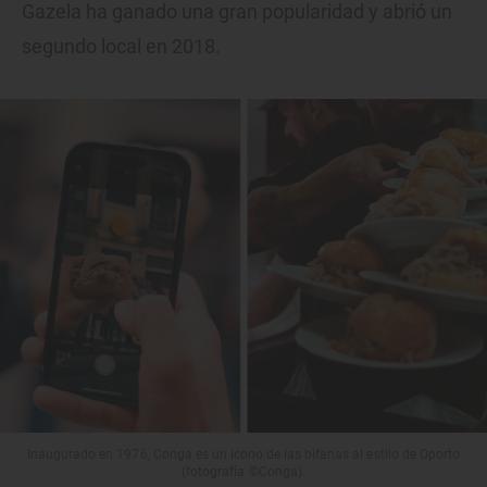
Gazela ha ganado una gran popularidad y abrió un
segundo local en 2018.
Inaugurado en 1976, Conga es un icono de las bifanas al estilo de Oporto
(fotografía ©Conga).