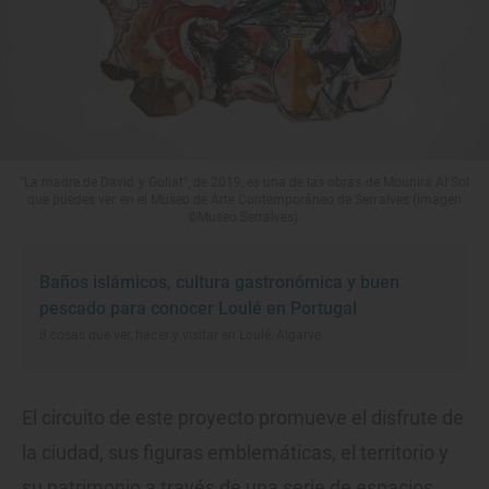
"La madre de David y Goliat", de 2019, es una de las obras de Mounira Al Sol
que puedes ver en el Museo de Arte Contemporáneo de Serralves (imagen
©Museo Serralves).
Baños islámicos, cultura gastronómica y buen
pescado para conocer Loulé en Portugal
8 cosas que ver, hacer y visitar en Loulé, Algarve
El circuito de este proyecto promueve el disfrute de
la ciudad, sus figuras emblemáticas, el territorio y
su patrimonio a través de una serie de espacios