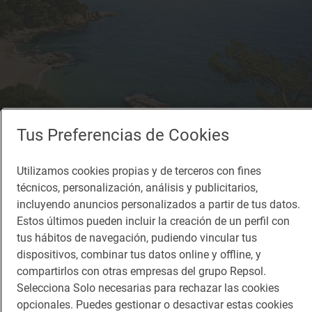
Tus Preferencias de Cookies
Reportaje de viaje
Utilizamos cookies propias y de terceros con fines
Diez escapadas a la playa que no podrás
técnicos, personalización, análisis y publicitarios,
olvidar
incluyendo anuncios personalizados a partir de tus datos.
Top Ten
Estos últimos pueden incluir la creación de un perfil con
tus hábitos de navegación, pudiendo vincular tus
dispositivos, combinar tus datos online y offline, y
compartirlos con otras empresas del grupo Repsol.
Selecciona Solo necesarias para rechazar las cookies
opcionales. Puedes gestionar o desactivar estas cookies