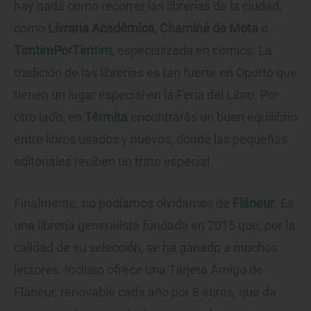
hay nada como recorrer las librerías de la ciudad,
como
Livraria Académica
,
Chaminé da Mota
o
TimtimPorTimtim
, especializada en cómics. La
tradición de las librerías es tan fuerte en Oporto que
tienen un lugar especial en la Feria del Libro. Por
otro lado, en
Térmita
encontrarás un buen equilibrio
entre libros usados y nuevos, donde las pequeñas
editoriales reciben un trato especial.
Finalmente, no podíamos olvidarnos de
Flâneur
. Es
una librería generalista fundada en 2015 que, por la
calidad de su selección, se ha ganado a muchos
lectores. Incluso ofrece una Tarjeta Amigo de
Flâneur, renovable cada año por 8 euros, que da