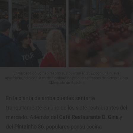
El Mercado do Bolhão reabrió sus puertas en 2022 con una nueva
apariencia, pero con la misma calidad de productos frescos de siempre (foto
©Mercado do Bolhão).
En la planta de arriba puedes sentarte
tranquilamente en uno de los siete restaurantes del
mercado. Además del
Café Restaurante D. Gina
y
del
Pintainho 36
, populares por su cocina