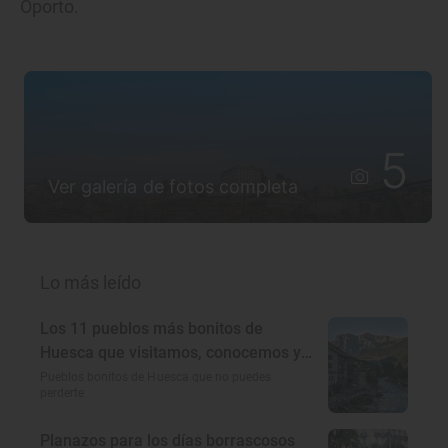
Oporto.
5
Ver galería de fotos completa
Lo más leído
Los 11 pueblos más bonitos de
Huesca que visitamos, conocemos y
amamos
Pueblos bonitos de Huesca que no puedes
perderte
Planazos para los días borrascosos