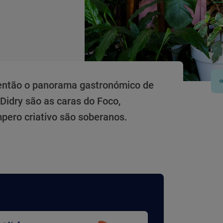
 então o panorama gastronómico de
 Didry são as caras do Foco,
pero criativo são soberanos.