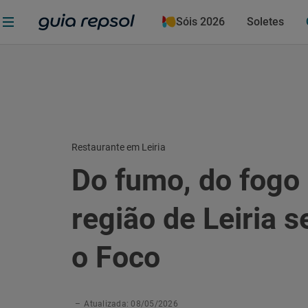
Sóis 2026
Soletes
Restaurante em Leiria
Do fumo, do fogo 
região de Leiria s
o Foco
–
Atualizada: 08/05/2026