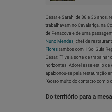
César e Sarah, de 38 e 36 anos,
trabalhavam no Cavalariça, na Co
de Penacova e de uma passagem 
Nuno Mendes
, chef de restaura
Flores
(ambos com 1 Sol Guia Rep
César: “Tive a sorte de trabalhar
horizontes. Adorei esse estilo de
apaixonou-se pela restauração em 
“Gosto muito do contacto com o cl
Do território para a mesa