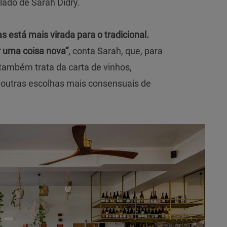
 lado de Sarah Didry.
s está mais virada para o tradicional.
 uma coisa nova”
, conta Sarah, que, para
 também trata da carta de vinhos,
outras escolhas mais consensuais de