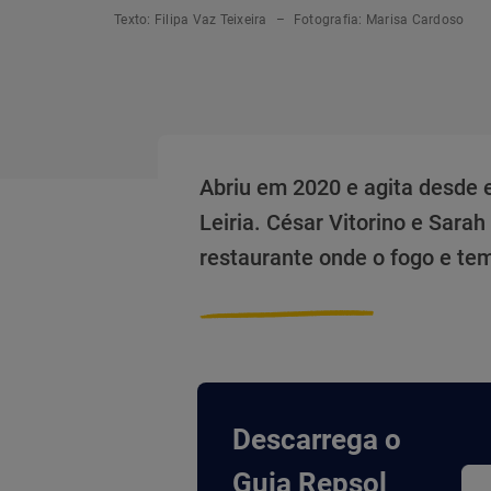
Texto:
Filipa Vaz Teixeira
–
Fotografia:
Marisa Cardoso
Abriu em 2020 e agita desde
Leiria. César Vitorino e Sarah
restaurante onde o fogo e tem
Descarrega o
Guia Repsol