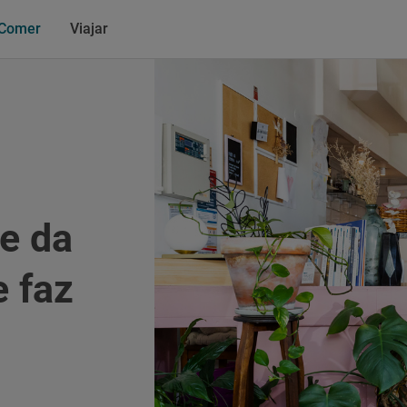
Comer
Viajar
e da
e faz