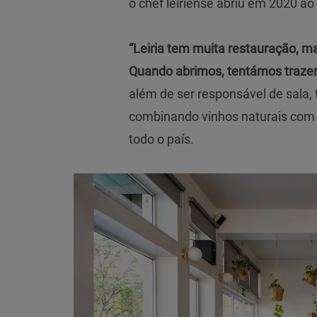
o chef leiriense abriu em 2020 ao
“Leiria tem muita restauração, ma
Quando abrimos, tentámos trazer
além de ser responsável de sala,
combinando vinhos naturais com 
todo o país.