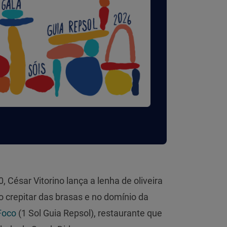
, César Vitorino lança a lenha de oliveira
o crepitar das brasas e no domínio da
Foco
(1 Sol Guia Repsol), restaurante que