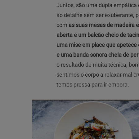
Juntos, são uma dupla empática e
ao detalhe sem ser exuberante, p
com
as suas mesas de madeira e
aberta e um balcão cheio de tacin
uma mise em place que apetece 
e uma banda sonora cheia de pers
o resultado de muita técnica, bom
sentimos o corpo a relaxar mal c
temos pressa para ir embora.