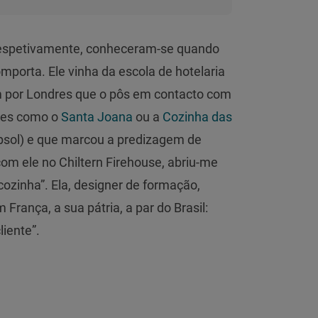
 respetivamente, conheceram-se quando
mporta. Ele vinha da escola de hotelaria
por Londres que o pôs em contacto com
ntes como o
Santa Joana
ou a
Cozinha das
sol) e que marcou a predizagem de
 com ele no Chiltern Firehouse, abriu-me
 cozinha”. Ela, designer de formação,
França, a sua pátria, a par do Brasil:
iente”.