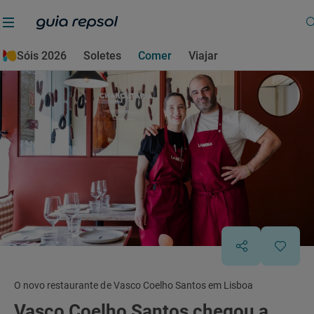
Sóis 2026
Soletes
Comer
Viajar
O novo restaurante de Vasco Coelho Santos em Lisboa
Vasco Coelho Santos chegou a