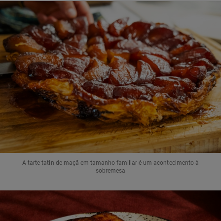
A tarte tatin de maçã em tamanho familiar é um acontecimento à
sobremesa