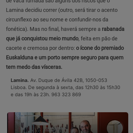
de vaca fumada são alguns dos riscos que o
Lamina decidiu correr (outro, será tirar o acento
circunflexo ao seu nome e confundir-nos da
fonética). Mas no final, haverá sempre a
rabanada
que já conquistou meio mundo
, feita em pão de
cacete e cremosa por dentro:
o ícone do premiado
Euskalduna e um porto sempre seguro para quem
tem medo das vísceras.
Lamina.
Av. Duque de Ávila 42B, 1050-053
Lisboa. De segunda à sexta, das 12h30 às 15h30
e das 19h às 23h. 963 323 869