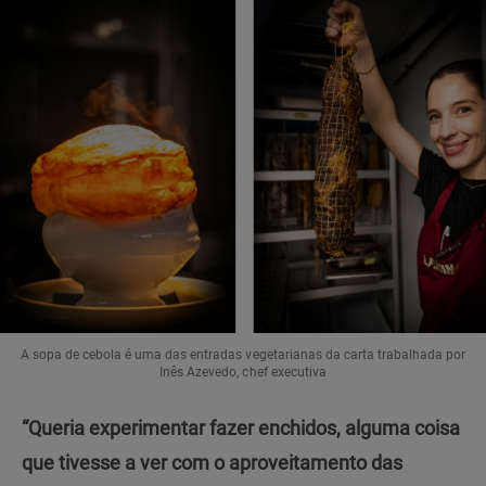
A sopa de cebola é uma das entradas vegetarianas da carta trabalhada por
Inês Azevedo, chef executiva
“Queria experimentar fazer enchidos, alguma coisa
que tivesse a ver com o aproveitamento das