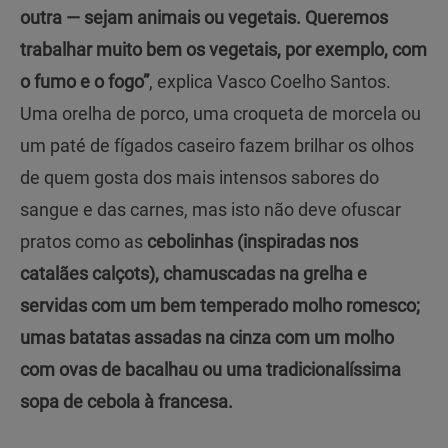
outra — sejam animais ou vegetais. Queremos
trabalhar muito bem os vegetais, por exemplo, com
o fumo e o fogo”
, explica Vasco Coelho Santos.
Uma orelha de porco, uma croqueta de morcela ou
um paté de fígados caseiro fazem brilhar os olhos
de quem gosta dos mais intensos sabores do
sangue e das carnes, mas isto não deve ofuscar
pratos como as
cebolinhas (inspiradas nos
catalães calçots), chamuscadas na grelha e
servidas com um bem temperado molho romesco;
umas batatas assadas na cinza com um molho
com ovas de bacalhau ou uma tradicionalíssima
sopa de cebola à francesa.