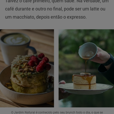
Talvez o café primeiro, quem sabe. Na verdade, um
café durante e outro no final, pode ser um latte ou
um macchiato, depois então o expresso.
O Jardim Natural é conhecido pelo seu brunch todo o dia, o que se