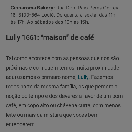
Cinnaroma Bakery:
Rua Dom Paio Peres Correia
18, 8100-564 Loulé. De quarta a sexta, das 11h
às 17h. Ao sábados das 10h às 15h.
Lully 1661: “maison” de café
Tal como acontece com as pessoas que nos são
próximas e com quem temos muita proximidade,
aqui usamos o primeiro nome,
Lully
. Fazemos
todos parte da mesma família, os que perdem a
noção do tempo e dos deveres a favor de um bom
café, em copo alto ou chávena curta, com menos
leite ou mais da mistura que vocês bem
entenderem.