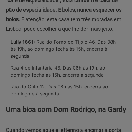
“café de especialidade”, esta também é casa de
pão de especialidade. E bolos, nunca esquecer os
bolos.
E atenção: esta casa tem três moradas em
Lisboa, pode escolher a que lhe der mais jeito.
Lully 1661:
Rua do Forno do Tijolo 46. Das 08h
às 19h, ao domingo fecha às 15h, encerra à
segunda
Rua 4 de Infantaria 43. Das 08h às 19h, ao
domingo fecha às 15h, encerra à segunda
Rua do Grilo 12. Das 08h às 15h, encerra ao
domingo e à segunda.
Uma bica com Dom Rodrigo, na Gardy
Quando vemos aquele lettering a encimar a porta