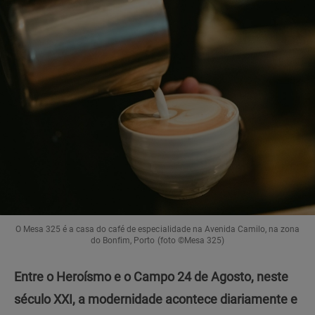
O Mesa 325 é a casa do café de especialidade na Avenida Camilo, na zona
do Bonfim, Porto (foto ©Mesa 325)
Entre o Heroísmo e o Campo 24 de Agosto, neste
século XXI, a modernidade acontece diariamente e