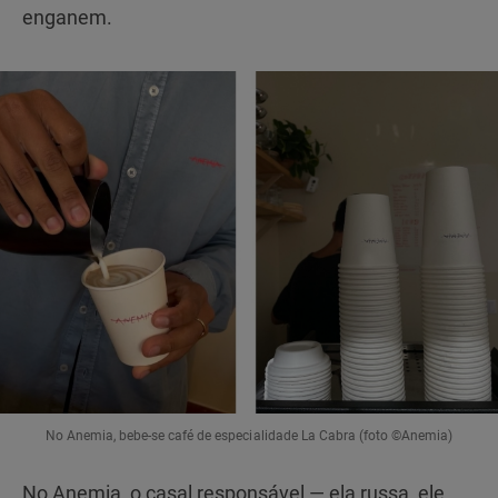
enganem.
No Anemia, bebe-se café de especialidade La Cabra (foto ©Anemia)
No Anemia, o casal responsável — ela russa, ele