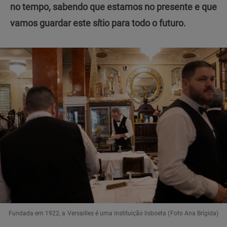
no tempo, sabendo que estamos no presente e que
vamos guardar este sítio para todo o futuro.
Fundada em 1922, a Versailles é uma instituição lisboeta (Foto Ana Brígida)