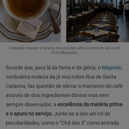
O Majestic mantém a herança dos grandes cafés do início do século XX
(Foto ©Majestic).
Sucede que, para lá da fama e da glória, o
Majestic
,
verdadeira realeza da já mui nobre Rua de Santa
Catarina, faz questão de elevar o momento do café
através de dois ingredientes óbvios mas nem
sempre observados: a
excelência da matéria prima
e o apuro no serviço
. Junte-se a isto um rol de
peculiaridades, como o “Chá das 5” como entrada