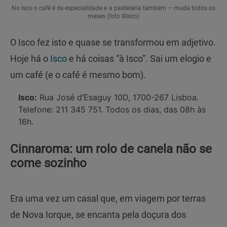
No Isco o café é de especialidade e a pastelaria também — muda todos os
meses (foto ©Isco)
O Isco fez isto e quase se transformou em adjetivo.
Hoje há o
Isco
e há coisas “à Isco”. Sai um elogio e
um café (e o café é mesmo bom).
Isco:
Rua José d’Esaguy 10D, 1700-267 Lisboa.
Telefone: 211 345 751. Todos os dias, das 08h às
16h.
Cinnaroma: um rolo de canela não se
come sozinho
Era uma vez um casal que, em viagem por terras
de Nova Iorque, se encanta pela doçura dos