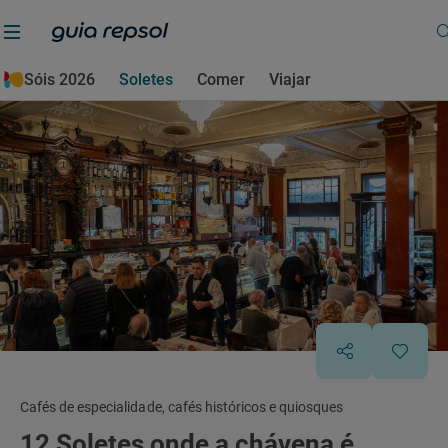
Sóis 2026
Soletes
Comer
Viajar
Cafés de especialidade, cafés históricos e quiosques
12 Soletes onde a chávena é