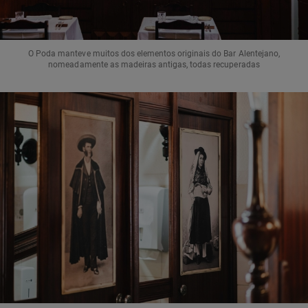
O Poda manteve muitos dos elementos originais do Bar Alentejano,
nomeadamente as madeiras antigas, todas recuperadas