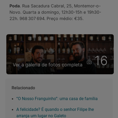
Poda
. Rua Sacadura Cabral, 25, Montemor-o-
Novo. Quarta a domingo, 12h30-15h e 19h30-
22h. 968 307 694. Preço médio: €35.
16
Ver a galeria de fotos completa
Relacionado
“O Nosso Franguinho”: uma casa de família
A felicidade? É quando o senhor Filipe lhe
arranja um lugar no Galeto