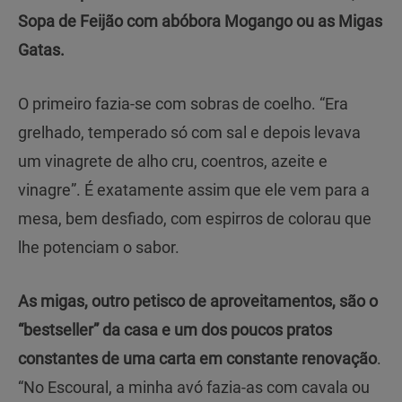
Sopa de Feijão com abóbora Mogango ou as Migas
Gatas.
O primeiro fazia-se com sobras de coelho. “Era
grelhado, temperado só com sal e depois levava
um vinagrete de alho cru, coentros, azeite e
vinagre”. É exatamente assim que ele vem para a
mesa, bem desfiado, com espirros de colorau que
lhe potenciam o sabor.
As migas, outro petisco de aproveitamentos, são o
“bestseller” da casa e um dos poucos pratos
constantes de uma carta em constante renovação
.
“No Escoural, a minha avó fazia-as com cavala ou