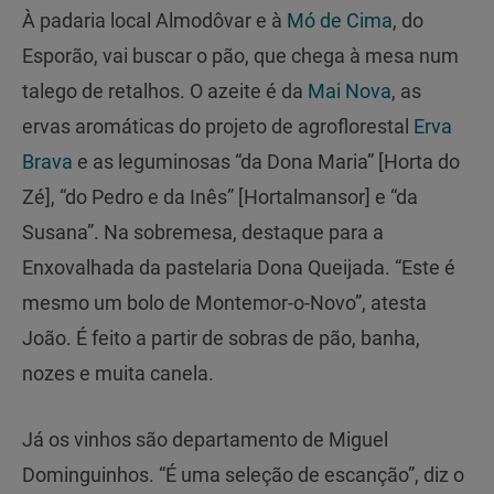
À padaria local Almodôvar e à
Mó de Cima
, do
Esporão, vai buscar o pão, que chega à mesa num
talego de retalhos. O azeite é da
Mai Nova
, as
ervas aromáticas do projeto de agroflorestal
Erva
Brava
e as leguminosas “da Dona Maria” [Horta do
Zé], “do Pedro e da Inês” [Hortalmansor] e “da
Susana”. Na sobremesa, destaque para a
Enxovalhada da pastelaria Dona Queijada. “Este é
mesmo um bolo de Montemor-o-Novo”, atesta
João. É feito a partir de sobras de pão, banha,
nozes e muita canela.
Já os vinhos são departamento de Miguel
Dominguinhos. “É uma seleção de escanção”, diz o