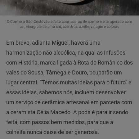
O Coelho à São Cristóvão é feito com sobras de coelho e é temperado com
sal, vinagrete de alho cru, coentros, azeite, vinagre e colorau
Em breve, adianta Miguel, haverá uma
harmonização não alcoólica, na qual as Infusões
com História, marca ligada à Rota do Românico dos
vales do Sousa, Tâmega e Douro, ocuparão um
lugar central. “Temos muitas ideias para o futuro” e
essas ideias, sabemos nós, incluem desenvolver
um serviço de cerâmica artesanal em parceria com
a ceramista Célia Macedo. A poda é para ir sendo
feita, com passos bem medidos, para que a
colheita nunca deixe de ser generosa.