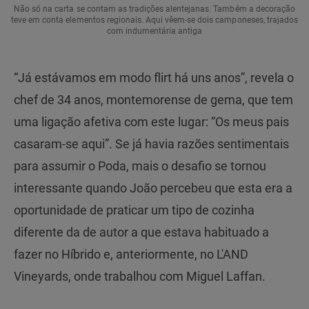
Não só na carta se contam as tradições alentejanas. Também a decoração
teve em conta elementos regionais. Aqui vêem-se dois camponeses, trajados
com indumentária antiga
“Já estávamos em modo flirt há uns anos”, revela o
chef de 34 anos, montemorense de gema, que tem
uma ligação afetiva com este lugar: “Os meus pais
casaram-se aqui”. Se já havia razões sentimentais
para assumir o Poda, mais o desafio se tornou
interessante quando João percebeu que esta era a
oportunidade de praticar um tipo de cozinha
diferente da de autor a que estava habituado a
fazer no Híbrido e, anteriormente, no L'AND
Vineyards, onde trabalhou com Miguel Laffan.