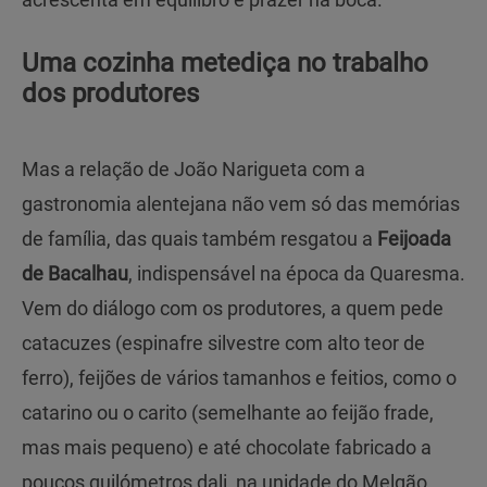
Uma cozinha metediça no trabalho
dos produtores
Mas a relação de João Narigueta com a
gastronomia alentejana não vem só das memórias
de família, das quais também resgatou a
Feijoada
de Bacalhau
, indispensável na época da Quaresma.
Vem do diálogo com os produtores, a quem pede
catacuzes (espinafre silvestre com alto teor de
ferro), feijões de vários tamanhos e feitios, como o
catarino ou o carito (semelhante ao feijão frade,
mas mais pequeno) e até chocolate fabricado a
poucos quilómetros dali, na unidade do Melgão.