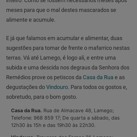
inteiro. Como se fossem necessários meses após
meses para que o mal destes mascarados se
alimente e acumule.
E já que falamos em acumular e alimentar, duas
sugestões para tomar de frente o mafarrico nestas
terras. Vá até Lamego, é logo ali, e entre uma
subida e uma descida nos degraus da Senhora dos
Remédios prove os petiscos da
Casa da Rua
e as
degustações do
Vindouro
. Para todos os gostos e,
sobretudo, para o bom gosto.
Casa da Rua.
Rua de Almacave 48, Lamego;
Telefone: 968 859 17; De quarta a sábado, das
12h30 às 15h e das 19h30 às 22h30.