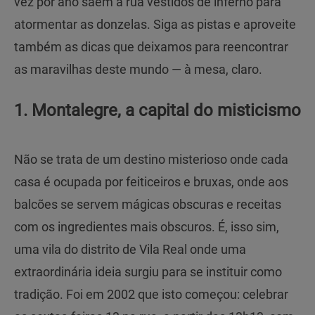
vez por ano saem à rua vestidos de inferno para
atormentar as donzelas. Siga as pistas e aproveite
também as dicas que deixamos para reencontrar
as maravilhas deste mundo — à mesa, claro.
1. Montalegre, a capital do misticismo
Não se trata de um destino misterioso onde cada
casa é ocupada por feiticeiros e bruxas, onde aos
balcões se servem mágicas obscuras e receitas
com os ingredientes mais obscuros. É, isso sim,
uma vila do distrito de Vila Real onde uma
extraordinária ideia surgiu para se instituir como
tradição. Foi em 2002 que isto começou: celebrar