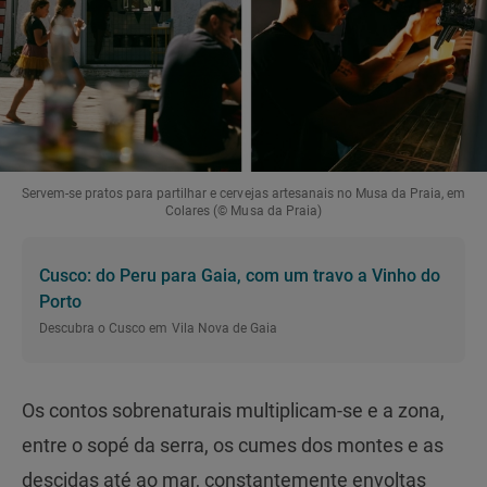
Servem-se pratos para partilhar e cervejas artesanais no Musa da Praia, em
Colares (© Musa da Praia)
Cusco: do Peru para Gaia, com um travo a Vinho do
Porto
Descubra o Cusco em Vila Nova de Gaia
Os contos sobrenaturais multiplicam-se e a zona,
entre o sopé da serra, os cumes dos montes e as
descidas até ao mar, constantemente envoltas