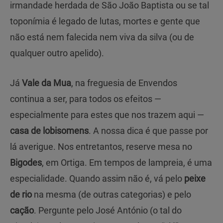
irmandade herdada de São João Baptista ou se tal
toponímia é legado de lutas, mortes e gente que
não está nem falecida nem viva da silva (ou de
qualquer outro apelido).
Já
Vale da Mua
, na freguesia de Envendos
continua a ser, para todos os efeitos —
especialmente para estes que nos trazem aqui —
casa de lobisomens
. A nossa dica é que passe por
lá averigue. Nos entretantos, reserve mesa no
Bigodes
, em Ortiga. Em tempos de lampreia, é uma
especialidade. Quando assim não é, vá pelo
peixe
de rio
na mesma (de outras categorias) e pelo
cação
. Pergunte pelo José António (o tal do