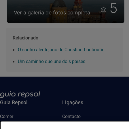
5
Ver a galeria de fotos completa
Relacionado
O sonho alentejano de Christian Louboutin
Um caminho que une dois países
Guia Repsol
Ligações
Comer
Contacto
Viajar
Sala de imprensa