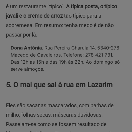
é um restaurante “típico”.
A típica posta, o típico
javali e o creme de arroz
tão típico para a
sobremesa. Em resumo: tenha medo é de não
passar por lá.
Dona Antónia
. Rua Pereira Charula 14, 5340-278
Macedo de Cavaleiros. Telefone: 278 421 731.
Das 12h às 15h e das 19h às 22h. Ao domingo só
serve almoços.
5. O mal que sai à rua em Lazarim
Eles são sacanas mascarados, com barbas de
milho, folhas secas, máscaras duvidosas.
Passeiam-se como se fossem resultado de