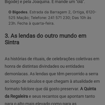
Bigode) e pela Joaquina. E mande um “olá”.
O Bigodes
. Estrada da Barragem 2, Ortiga, 6120-
525 Mação; Telefone: 241 571 230; Das 10h às
23h. Fecha à quarta-feira.
3. As lendas do outro mundo em
Sintra
As histórias de rituais, de celebrações coletivas em
honra de distintas divindades ou entidades
demoníacas. As lendas que têm percorrido a serra
ao longo de séculos e que chegam à atualidade em
formato folclore que dá gosto preservar.
A Quinta
da Regaleira
e seus recantos que apontam tanto
para o alto mais elevado como para as