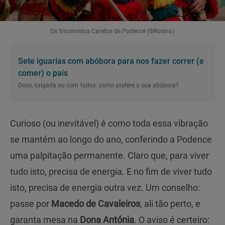
Os tricoloridos Caretos de Podence (©Rosino)
Sete iguarias com abóbora para nos fazer correr (e
comer) o país
Doce, salgada ou com todos: como prefere a sua abóbora?
Curioso (ou inevitável) é como toda essa vibração
se mantém ao longo do ano, conferindo a Podence
uma palpitação permanente. Claro que, para viver
tudo isto, precisa de energia. E no fim de viver tudo
isto, precisa de energia outra vez. Um conselho:
passe por
Macedo de Cavaleiros
, ali tão perto, e
garanta mesa na
Dona Antónia
. O aviso é certeiro: