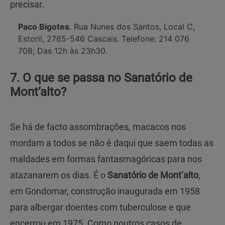
precisar.
Paco Bigotes
. Rua Nunes dos Santos, Local C,
Estoril, 2765-546 Cascais. Telefone: 214 076
708; Das 12h às 23h30.
7. O que se passa no Sanatório de
Mont’alto?
Se há de facto assombrações, macacos nos
mordam a todos se não é daqui que saem todas as
maldades em formas fantasmagóricas para nos
atazanarem os dias. É o
Sanatório de Mont’alto
,
em Gondomar, construção inaugurada em 1958
para albergar doentes com tuberculose e que
encerrou em 1975. Como noutros casos de