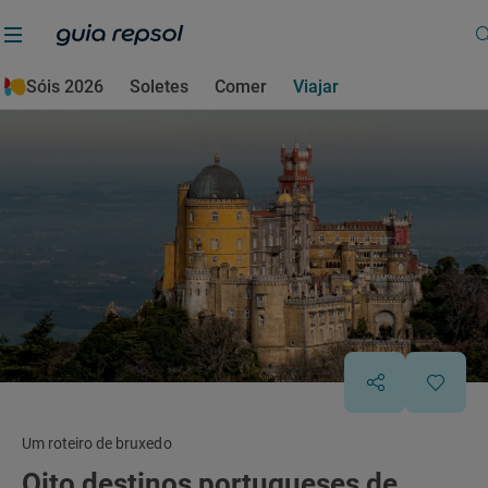
Sóis 2026
Soletes
Comer
Viajar
Um roteiro de bruxedo
Oito destinos portugueses de