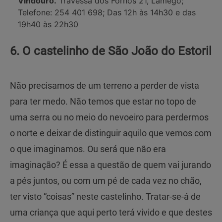
Vindouro.
Travessa dos Fornos 21, Lamego;
Telefone: 254 401 698; Das 12h às 14h30 e das
19h40 às 22h30
6. O castelinho de São João do Estoril
Não precisamos de um terreno a perder de vista
para ter medo. Não temos que estar no topo de
uma serra ou no meio do nevoeiro para perdermos
o norte e deixar de distinguir aquilo que vemos com
o que imaginamos. Ou será que não era
imaginação? É essa a questão de quem vai jurando
a pés juntos, ou com um pé de cada vez no chão,
ter visto “coisas” neste castelinho. Tratar-se-á de
uma criança que aqui perto terá vivido e que destes