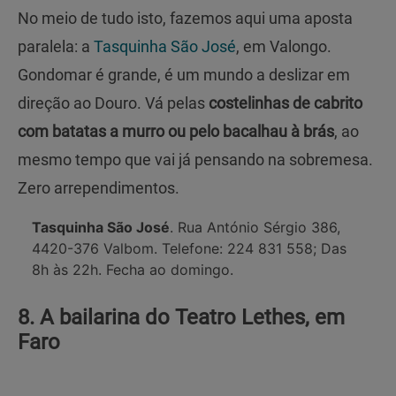
No meio de tudo isto, fazemos aqui uma aposta
paralela: a
Tasquinha São José
, em Valongo.
Gondomar é grande, é um mundo a deslizar em
direção ao Douro. Vá pelas
costelinhas de cabrito
com batatas a murro ou pelo bacalhau à brás
, ao
mesmo tempo que vai já pensando na sobremesa.
Zero arrependimentos.
Tasquinha São José
. Rua António Sérgio 386,
4420-376 Valbom. Telefone: 224 831 558; Das
8h às 22h. Fecha ao domingo.
8. A bailarina do Teatro Lethes, em
Faro