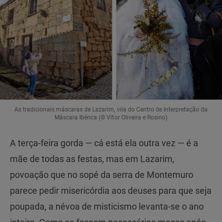
As tradicionais máscaras de Lazarim, vila do Centro de Interpretação da
Máscara Ibérica (© Vitor Oliveira e Rosino)
A terça-feira gorda — cá está ela outra vez — é a
mãe de todas as festas, mas em Lazarim,
povoação que no sopé da serra de Montemuro
parece pedir misericórdia aos deuses para que seja
poupada, a névoa de misticismo levanta-se o ano