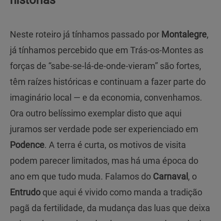
histórias
Neste roteiro já tínhamos passado por
Montalegre
,
já tínhamos percebido que em Trás-os-Montes as
forças de “sabe-se-lá-de-onde-vieram” são fortes,
têm raízes históricas e continuam a fazer parte do
imaginário local — e da economia, convenhamos.
Ora outro belíssimo exemplar disto que aqui
juramos ser verdade pode ser experienciado em
Podence
. A terra é curta, os motivos de visita
podem parecer limitados, mas há uma época do
ano em que tudo muda. Falamos do
Carnaval
, o
Entrudo
que aqui é vivido como manda a tradição
pagã da fertilidade, da mudança das luas que deixa