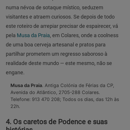
numa névoa de sotaque místico, seduzem
visitantes e atraem curiosos. Se depois de todo
este roteiro de arrepiar precisar de espairecer, vá
pela
Musa da Praia
, em Colares, onde a coolness
de uma boa cerveja artesanal e pratos para
partilhar prometem um regresso saboroso à
realidade deste mundo — este mesmo, não se
engane.
Musa da Praia
. Antiga Colónia de Férias da CP,
Avenida do Atlântico, 2705-288 Colares.
Telefone: 913 470 208; Todos os dias, das 12h às
22h.
4. Os caretos de Podence e suas