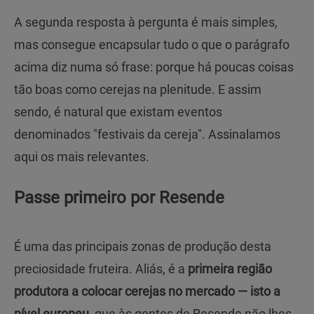
A segunda resposta à pergunta é mais simples,
mas consegue encapsular tudo o que o parágrafo
acima diz numa só frase: porque há poucas coisas
tão boas como cerejas na plenitude. E assim
sendo, é natural que existam eventos
denominados "festivais da cereja". Assinalamos
aqui os mais relevantes.
Passe primeiro por Resende
É uma das principais zonas de produção desta
preciosidade fruteira. Aliás, é a
primeira região
produtora a colocar cerejas no mercado — isto a
nível europeu
, que às gentes de Resende não lhes