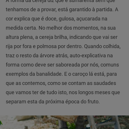
A forma da cereja diz que é sumarenta sem que
tenhamos de a provar, está garantido à partida. A
cor explica que é doce, gulosa, açucarada na
medida certa. No melhor dos momentos, na sua
altura plena, a cereja brilha, indicando que vai ser
rija por fora e polmosa por dentro. Quando colhida,
traz o resto da árvore atrás, auto-explicativa na
forma como deve ser saboreada por nós, comuns
exemplos da banalidade. E o caroço lá está, para
que as contemos, como se contam as saudades
que vamos ter de tudo isto, nos longos meses que
separam esta da próxima época do fruto.