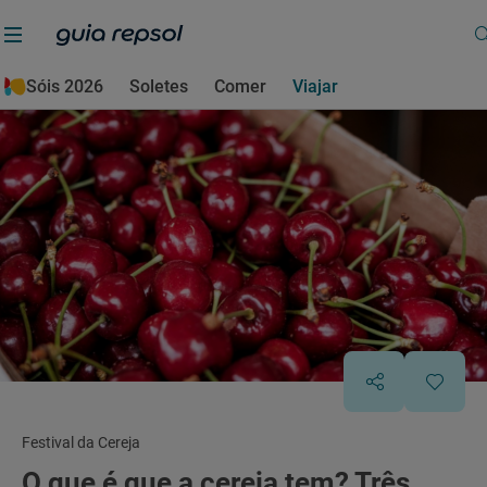
Sóis 2026
Soletes
Comer
Viajar
Festival da Cereja
O que é que a cereja tem? Três