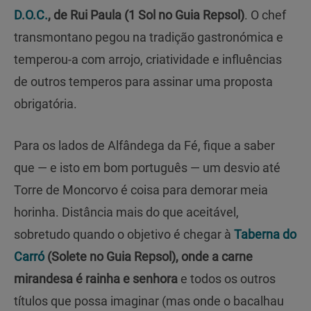
D.O.C.
, de Rui Paula (1 Sol no Guia Repsol)
. O chef
transmontano pegou na tradição gastronómica e
temperou-a com arrojo, criatividade e influências
de outros temperos para assinar uma proposta
obrigatória.
Para os lados de Alfândega da Fé, fique a saber
que — e isto em bom português — um desvio até
Torre de Moncorvo é coisa para demorar meia
horinha. Distância mais do que aceitável,
sobretudo quando o objetivo é chegar à
Taberna do
Carró
(Solete no Guia Repsol), onde a carne
mirandesa é rainha e senhora
e todos os outros
títulos que possa imaginar (mas onde o bacalhau