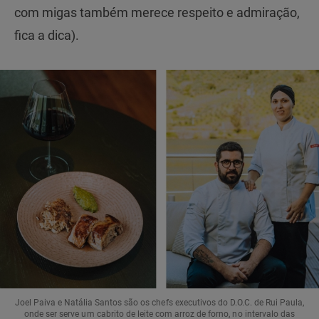
com migas também merece respeito e admiração,
fica a dica).
Joel Paiva e Natália Santos são os chefs executivos do D.O.C. de Rui Paula,
onde ser serve um cabrito de leite com arroz de forno, no intervalo das