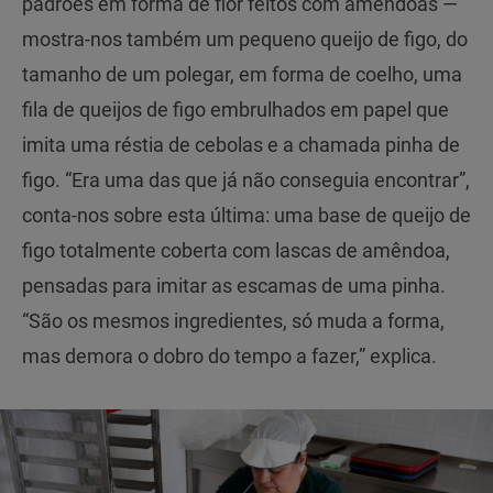
padrões em forma de flor feitos com amêndoas —
mostra-nos também um pequeno queijo de figo, do
tamanho de um polegar, em forma de coelho, uma
fila de queijos de figo embrulhados em papel que
imita uma réstia de cebolas e a chamada pinha de
figo. “Era uma das que já não conseguia encontrar”,
conta-nos sobre esta última: uma base de queijo de
figo totalmente coberta com lascas de amêndoa,
pensadas para imitar as escamas de uma pinha.
“São os mesmos ingredientes, só muda a forma,
mas demora o dobro do tempo a fazer,” explica.