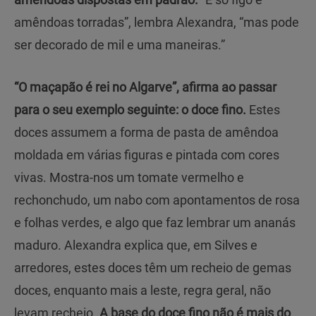
amêndoas torradas”, lembra Alexandra, “mas pode
ser decorado de mil e uma maneiras.”
“O maçapão é rei no Algarve”, afirma ao passar
para o seu exemplo seguinte: o doce fino.
Estes
doces assumem a forma de pasta de amêndoa
moldada em várias figuras e pintada com cores
vivas. Mostra-nos um tomate vermelho e
rechonchudo, um nabo com apontamentos de rosa
e folhas verdes, e algo que faz lembrar um ananás
maduro. Alexandra explica que, em Silves e
arredores, estes doces têm um recheio de gemas
doces, enquanto mais a leste, regra geral, não
levam recheio.
A base do doce fino não é mais do