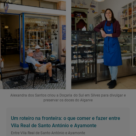
Alexandra dos Santos criou a Doçaria do Sul em Silves para divulgar e
preservar os doces do Algarve
Um roteiro na fronteira: o que comer e fazer entre
Vila Real de Santo António e Ayamonte
Entre Vila Real de Santo António e Ayamonte