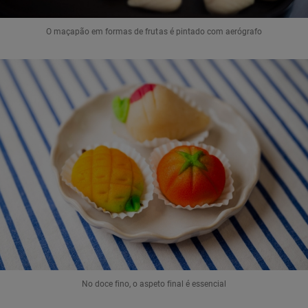
O maçapão em formas de frutas é pintado com aerógrafo
No doce fino, o aspeto final é essencial