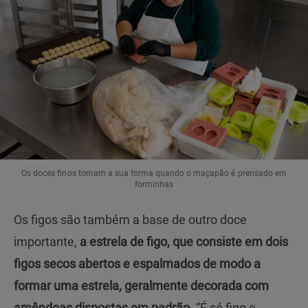
Os doces finos tomam a sua forma quando o maçapão é prensado em
forminhas
Os figos são também a base de outro doce
importante,
a estrela de figo, que consiste em dois
figos secos abertos e espalmados de modo a
formar uma estrela, geralmente decorada com
amêndoas dispostas em padrão.
“É só figo e