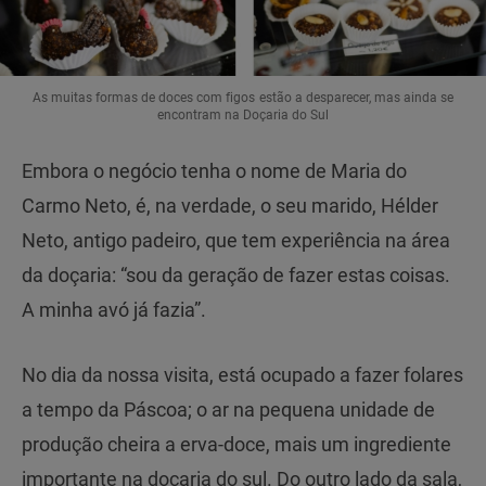
As muitas formas de doces com figos estão a desparecer, mas ainda se
encontram na Doçaria do Sul
Embora o negócio tenha o nome de Maria do
Carmo Neto, é, na verdade, o seu marido, Hélder
Neto, antigo padeiro, que tem experiência na área
da doçaria: “sou da geração de fazer estas coisas.
A minha avó já fazia”.
No dia da nossa visita, está ocupado a fazer folares
a tempo da Páscoa; o ar na pequena unidade de
produção cheira a erva-doce, mais um ingrediente
importante na doçaria do sul. Do outro lado da sala,