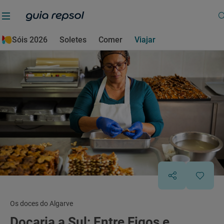
Sóis 2026
Soletes
Comer
Viajar
Os doces do Algarve
Doçaria a Sul: Entre Figos e