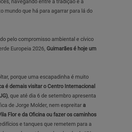
ces, navegando entre a tradição e a
nto mundo que há para agarrar para lá do
ndo pelo compromisso ambiental e cívico
 Verde Europeia 2026,
Guimarães é hoje um
voltar, porque uma escapadinha é muito
a é demais visitar o Centro Internacional
AJG)
, que até dia 6 de setembro apresenta
fica de Jorge Molder, nem espreitar
a
la Flor e da Oficina ou fazer os caminhos
edifícios e tanques que remetem para a