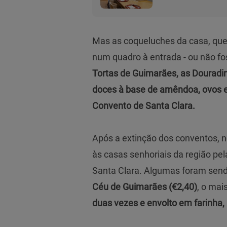
Mas as coqueluches da casa, qu
num quadro à entrada - ou não f
Tortas de Guimarães, as Douradi
doces à base de amêndoa, ovos e 
Convento de Santa Clara.
Após a extinção dos conventos, no
às casas senhoriais da região p
Santa Clara. Algumas foram send
Céu de Guimarães (€2,40)
, o mai
duas vezes e envolto em farinha,