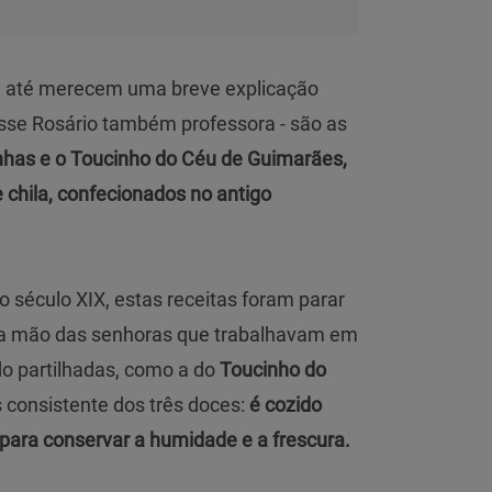
e até merecem uma breve explicação
osse Rosário também professora - são as
nhas e o Toucinho do Céu de Guimarães,
chila, confecionados no antigo
 século XIX, estas receitas foram parar
ela mão das senhoras que trabalhavam em
o partilhadas, como a do
Toucinho do
s consistente dos três doces:
é cozido
 para conservar a humidade e a frescura.