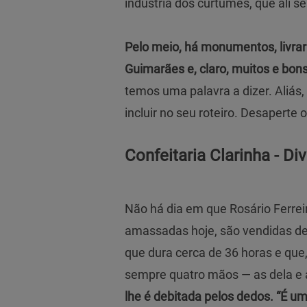
indústria dos curtumes, que ali 
Pelo meio, há monumentos, livrar
Guimarães e, claro, muitos e bons 
temos uma palavra a dizer. Aliás,
incluir no seu roteiro. Desaperte o 
Confeitaria Clarinha - Di
Não há dia em que Rosário Ferreir
amassadas hoje, são vendidas de
que dura cerca de 36 horas e que,
sempre quatro mãos — as dela e 
lhe é debitada pelos dedos. “É u