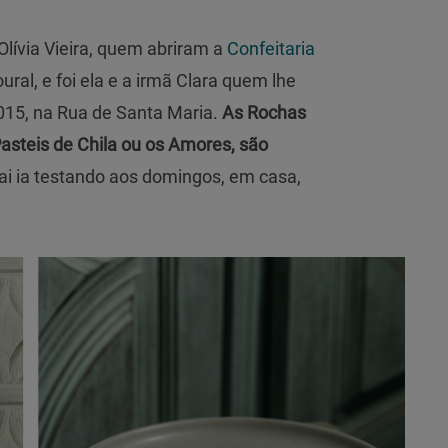
 Olívia Vieira, quem abriram a
Confeitaria
ral, e foi ela e a irmã Clara quem lhe
2015, na Rua de Santa Maria.
As Rochas
Pasteis de Chila ou os Amores, são
ai ia testando aos domingos, em casa,