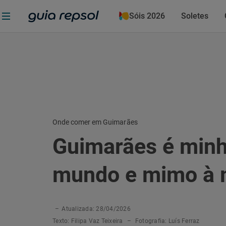
Sóis 2026
Soletes
Onde comer em Guimarães
Guimarães é minh
mundo e mimo à
–
Atualizada: 28/04/2026
Texto:
Filipa Vaz Teixeira
–
Fotografia:
Luís Ferraz