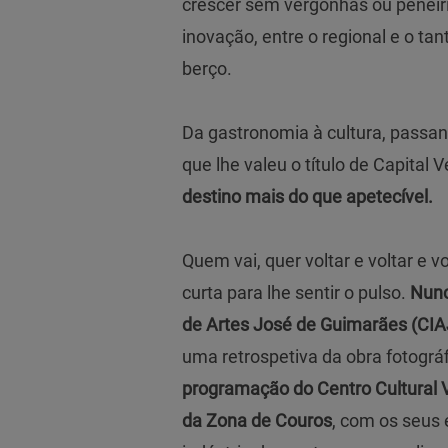
crescer sem vergonhas ou peneiri
inovação, entre o regional e o ta
berço.
Da gastronomia à cultura, passa
que lhe valeu o título de Capital
destino mais do que apetecível.
Quem vai, quer voltar e voltar e 
curta para lhe sentir o pulso.
Nunc
de Artes José de Guimarães (CI
uma retrospetiva da obra fotográ
programação do Centro Cultural Vi
da Zona de Couros
, com os seus 