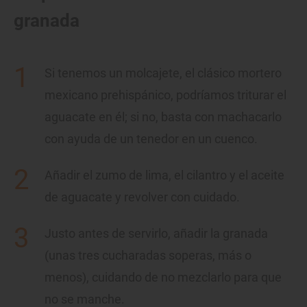
granada
Si tenemos un molcajete, el clásico mortero
mexicano prehispánico, podríamos triturar el
aguacate en él; si no, basta con machacarlo
con ayuda de un tenedor en un cuenco.
Añadir el zumo de lima, el cilantro y el aceite
de aguacate y revolver con cuidado.
Justo antes de servirlo, añadir la granada
(unas tres cucharadas soperas, más o
menos), cuidando de no mezclarlo para que
no se manche.