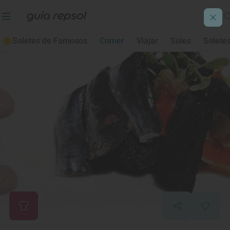
Soletes de Famosos
Comer
Viajar
Soles
Solete