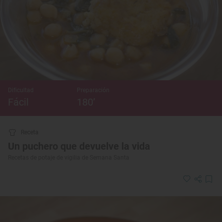
Dificultad
Preparación
Fácil
180’
Receta
Un puchero que devuelve la vida
Recetas de potaje de vigilia de Semana Santa