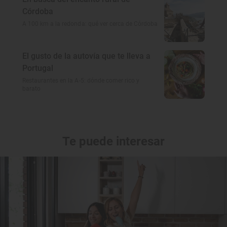
Córdoba
A 100 km a la redonda: qué ver cerca de Córdoba
El gusto de la autovía que te lleva a
Portugal
Restaurantes en la A-5: dónde comer rico y
barato
Te puede interesar