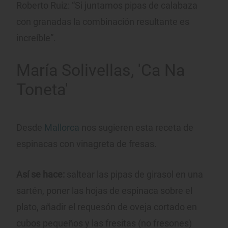
Roberto Ruiz: “Si juntamos pipas de calabaza
con granadas la combinación resultante es
increíble”.
María Solivellas, 'Ca Na
Toneta'
Desde
Mallorca
nos sugieren esta receta de
espinacas con vinagreta de fresas.
Así se hace:
saltear las pipas de girasol en una
sartén, poner las hojas de espinaca sobre el
plato, añadir el requesón de oveja cortado en
cubos pequeños y las fresitas (no fresones)