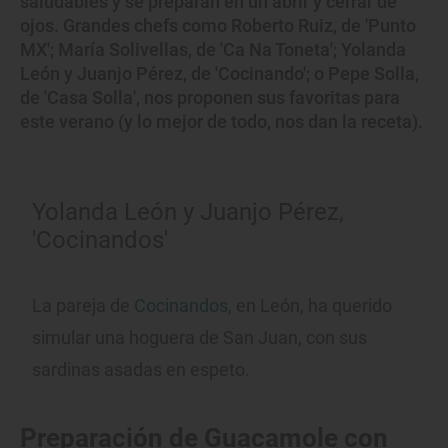
saludables y se preparan en un abrir y cerrar de
ojos. Grandes chefs como Roberto Ruiz, de 'Punto
MX'; María Solivellas, de 'Ca Na Toneta'; Yolanda
León y Juanjo Pérez, de 'Cocinando'; o Pepe Solla,
de 'Casa Solla', nos proponen sus favoritas para
este verano (y lo mejor de todo, nos dan la receta).
Yolanda León y Juanjo Pérez,
'Cocinandos'
La pareja de
Cocinandos
, en León, ha querido
simular una hoguera de San Juan, con sus
sardinas asadas en espeto.
Preparación de Guacamole con