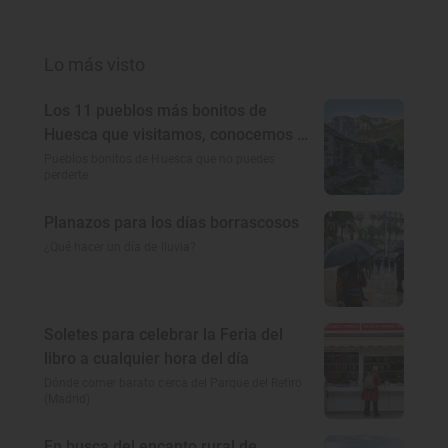
Lo más visto
Los 11 pueblos más bonitos de
Huesca que visitamos, conocemos y
amamos
Pueblos bonitos de Huesca que no puedes
perderte
Planazos para los días borrascosos
¿Qué hacer un día de lluvia?
Soletes para celebrar la Feria del
libro a cualquier hora del día
Dónde comer barato cerca del Parque del Retiro
(Madrid)
En busca del encanto rural de