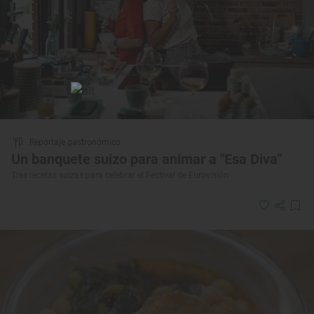
Reportaje gastronómico
Un banquete suizo para animar a "Esa Diva"
Tres recetas suizas para celebrar el Festival de Eurovisión