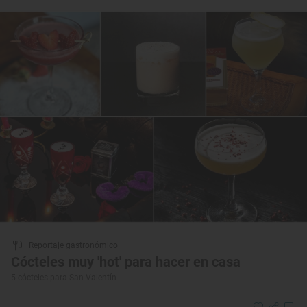
Reportaje gastronómico
Cócteles muy 'hot' para hacer en casa
5 cócteles para San Valentín