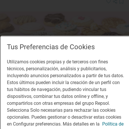
Tus Preferencias de Cookies
Utilizamos cookies propias y de terceros con fines
técnicos, personalización, análisis y publicitarios,
incluyendo anuncios personalizados a partir de tus datos.
Estos últimos pueden incluir la creación de un perfil con
tus hábitos de navegación, pudiendo vincular tus
dispositivos, combinar tus datos online y offline, y
compartirlos con otras empresas del grupo Repsol.
Selecciona Solo necesarias para rechazar las cookies
Reportaje gastronómico
Prepara en casa las galletas más virales de
opcionales. Puedes gestionar o desactivar estas cookies
en Configurar preferencias. Más detalles en la
Política de
TikTok