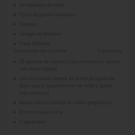
Un requesón de oveja
Pipas de girasol salteadas
Fresitas
Vinagre de Módena
Fresa triturada
Guacamole con granada
 4 personas
20 gramos de cilantro (más o menos un racimo
con cinco hojitas)
Una cucharada sopera de aceite de aguacate
(para que el guacamole no se oxide y quede
más untuoso)
Media cebolla cortada en cubos pequeñitos
El zumo de una lima
2 aguacates