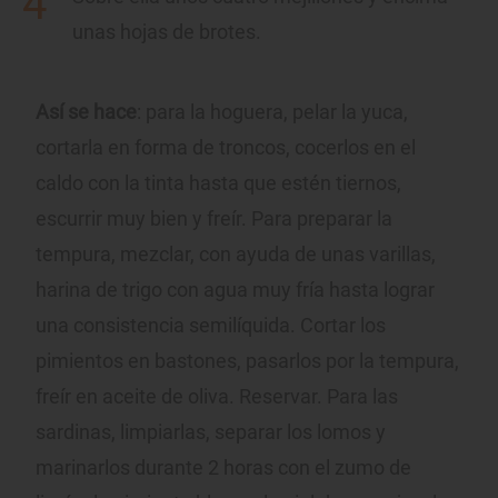
unas hojas de brotes.
Así se hace
: para la hoguera, pelar la yuca,
cortarla en forma de troncos, cocerlos en el
caldo con la tinta hasta que estén tiernos,
escurrir muy bien y freír. Para preparar la
tempura, mezclar, con ayuda de unas varillas,
harina de trigo con agua muy fría hasta lograr
una consistencia semilíquida. Cortar los
pimientos en bastones, pasarlos por la tempura,
freír en aceite de oliva. Reservar. Para las
sardinas, limpiarlas, separar los lomos y
marinarlos durante 2 horas con el zumo de