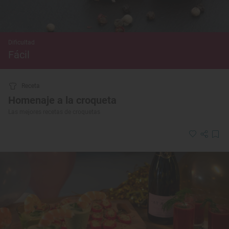
Dificultad
Fácil
Receta
Homenaje a la croqueta
Las mejores recetas de croquetas