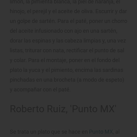
limón, la pimienta blanca, la piel de naranja, el
hinojo, el perejil y el aceite de oliva. Escurrir y dar
un golpe de sartén. Para el paté, poner un chorro
del aceite infusionado con ajo en una sartén,
dorar las espinas y las cabeza limpias y, una vez
listas, triturar con nata, rectificar el punto de sal
y colar. Para el montaje, poner en el fondo del
plato la yuca y el pimiento, encima las sardinas
pinchadas en una brocheta (a modo de espeto)
y acompañar con el paté.
Roberto Ruiz, 'Punto MX'
Se trata un plato que se hace en
Punto MX
, al