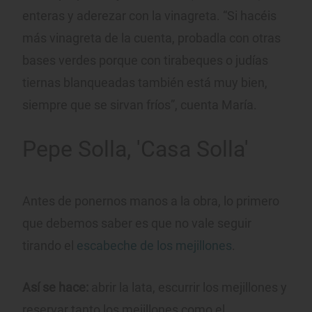
enteras y aderezar con la vinagreta. “Si hacéis
más vinagreta de la cuenta, probadla con otras
bases verdes porque con tirabeques o judías
tiernas blanqueadas también está muy bien,
siempre que se sirvan fríos”, cuenta María.
Pepe Solla, 'Casa Solla'
Antes de ponernos manos a la obra, lo primero
que debemos saber es que no vale seguir
tirando el
escabeche de los mejillones
.
Así se hace:
abrir la lata, escurrir los mejillones y
reservar tanto los mejillones como el