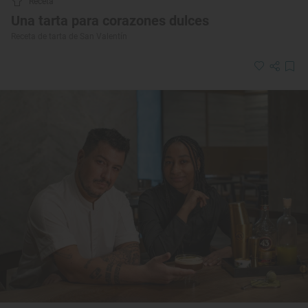
Receta
Una tarta para corazones dulces
Receta de tarta de San Valentín