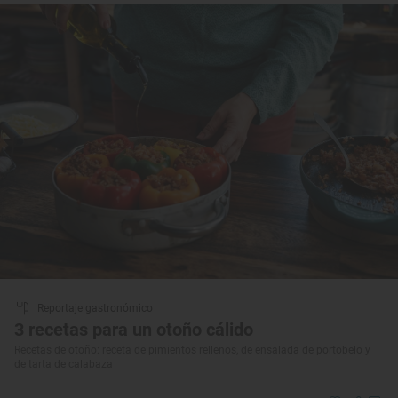
Reportaje gastronómico
3 recetas para un otoño cálido
Recetas de otoño: receta de pimientos rellenos, de ensalada de portobelo y
de tarta de calabaza