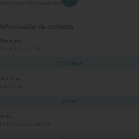
este museo de la naturaleza.
Información de contacto
Ubicación
28.766871, -17.770028
Cómo llegar
Teléfono
922430000
Llamar
Web
http://www.puntallana.es
Ver web