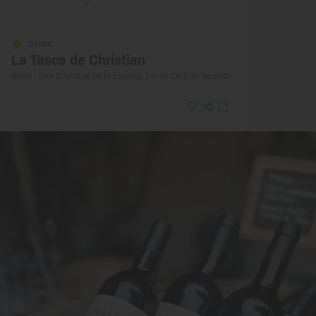
Solete
La Tasca de Christian
Bares · San Cristóbal de la Laguna, Santa Cruz de Tenerife