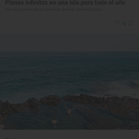
Planes infinitos en una isla para todo el año
Qué ver, comer y dónde dormir en Tenerife: planes infinitos