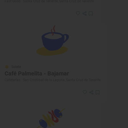
Fast Good · Santa Cruz de Tenerife, Santa Cruz de Tenerife
Solete
Café Palmelita - Bajamar
Cafeterías · San Cristóbal de la Laguna, Santa Cruz de Tenerife