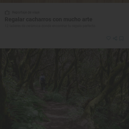
Reportaje de viaje
Regalar cacharros con mucho arte
12 talleres de cerámica donde encontrar tu regalo perfecto