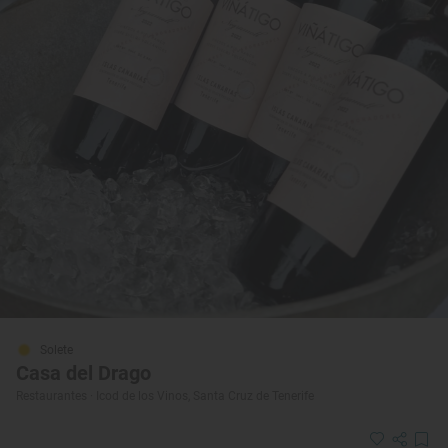
Solete
Casa del Drago
Restaurantes · Icod de los Vinos, Santa Cruz de Tenerife