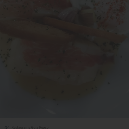
Restaurante Guía Repsol