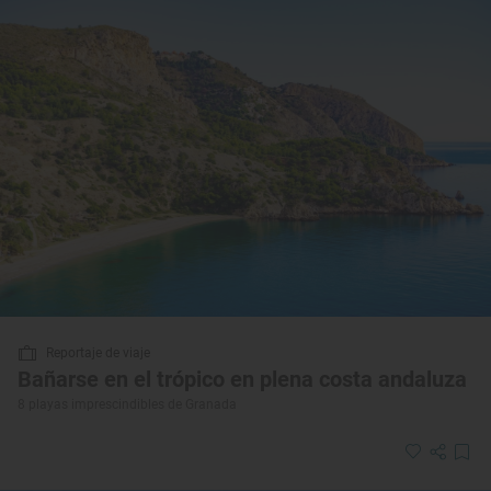
Reportaje de viaje
Bañarse en el trópico en plena costa andaluza
8 playas imprescindibles de Granada