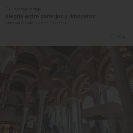
Reportaje de viaje
Alegría entre naranjos y limoneros
Rutas por el Valle del Lecrín (Granada)