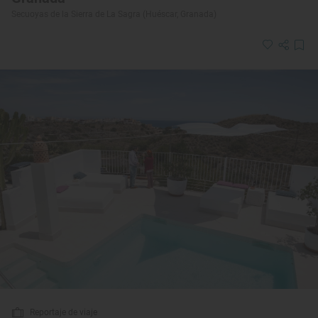
Secuoyas de la Sierra de La Sagra (Huéscar, Granada)
Reportaje de viaje