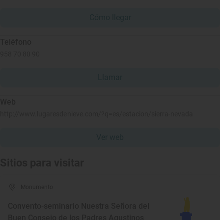
Cómo llegar
Teléfono
958 70 80 90
Llamar
Web
http://www.lugaresdenieve.com/?q=es/estacion/sierra-nevada
Ver web
Sitios para visitar
Monumento
Convento-seminario Nuestra Señora del
Buen Consejo de los Padres Agustinos