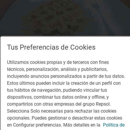
Tus Preferencias de Cookies
Solete
Utilizamos cookies propias y de terceros con fines
Cafetería Colombia
técnicos, personalización, análisis y publicitarios,
Cafeterías · Baza, Granada
incluyendo anuncios personalizados a partir de tus datos.
Estos últimos pueden incluir la creación de un perfil con
tus hábitos de navegación, pudiendo vincular tus
dispositivos, combinar tus datos online y offline, y
compartirlos con otras empresas del grupo Repsol.
Selecciona Solo necesarias para rechazar las cookies
opcionales. Puedes gestionar o desactivar estas cookies
en Configurar preferencias. Más detalles en la
Política de