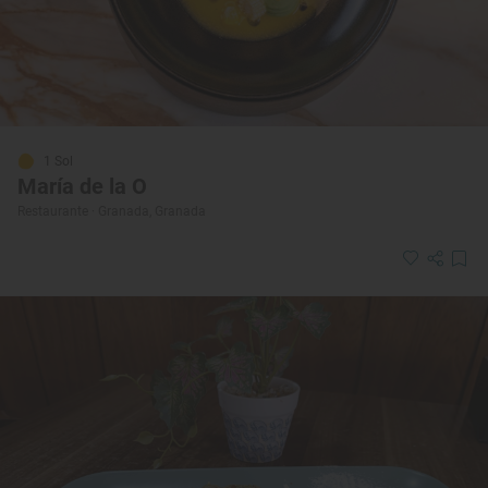
1 Sol
María de la O
Restaurante · Granada, Granada