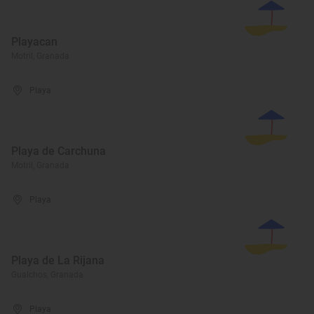
Playacan
Motril, Granada
Playa
Playa de Carchuna
Motril, Granada
Playa
Playa de La Rijana
Gualchos, Granada
Playa