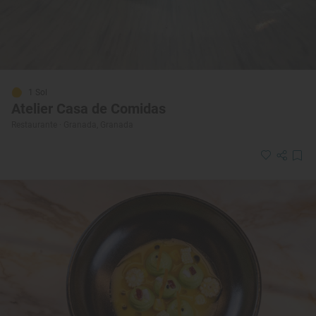
1 Sol
Atelier Casa de Comidas
Restaurante · Granada, Granada