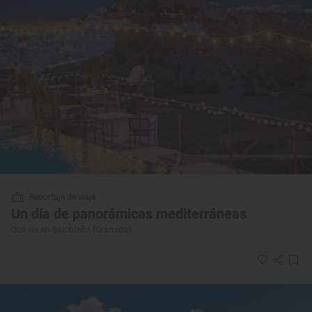
Reportaje de viaje
Un día de panorámicas mediterráneas
Qué ver en Salobreña (Granada)