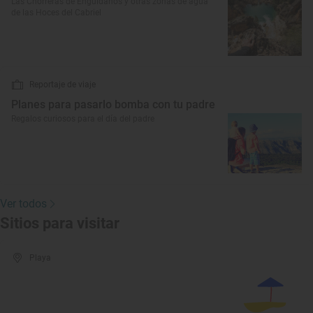
Las Chorreras de Enguídanos y otras zonas de agua
de las Hoces del Cabriel
Reportaje de viaje
Planes para pasarlo bomba con tu padre
Regalos curiosos para el día del padre
Ver todos
Sitios para visitar
Playa