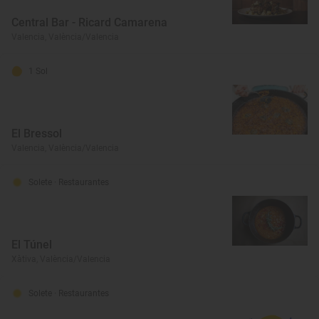
Central Bar - Ricard Camarena
Valencia, València/Valencia
1 Sol
El Bressol
Valencia, València/Valencia
Solete
· Restaurantes
El Túnel
Xàtiva, València/Valencia
Solete
· Restaurantes