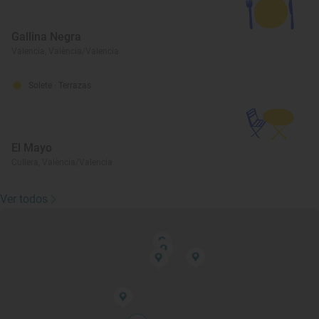
Gallina Negra
Valencia, València/Valencia
Solete
· Terrazas
El Mayo
Cullera, València/Valencia
Ver todos