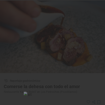
Reportaje gastronómico
Comerse la dehesa con todo el amor
Restaurante ‘Kàran Bistró’ en Los Pedroches (Pozoblanco)