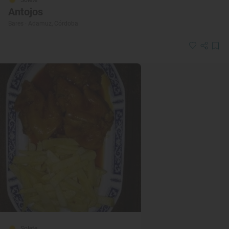
Solete
Antojos
Bares · Adamuz, Córdoba
Solete