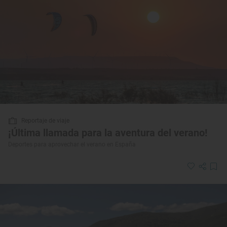
Reportaje de viaje
¡Última llamada para la aventura del verano!
Deportes para aprovechar el verano en España