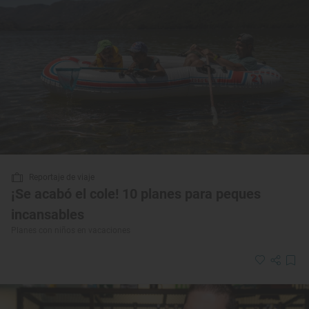
Reportaje de viaje
¡Se acabó el cole! 10 planes para peques
incansables
Planes con niños en vacaciones