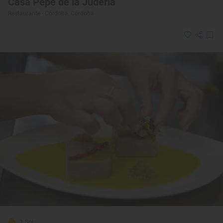
Casa Pepe de la Judería
Restaurante · Córdoba, Córdoba
1 Sol