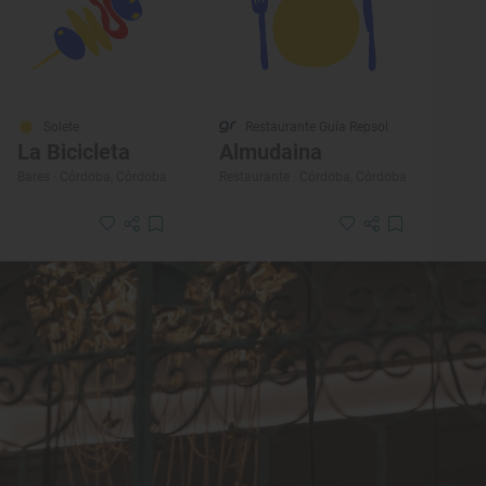
Solete
Restaurante Guía Repsol
La Bicicleta
Almudaina
Bares · Córdoba, Córdoba
Restaurante · Córdoba, Córdoba