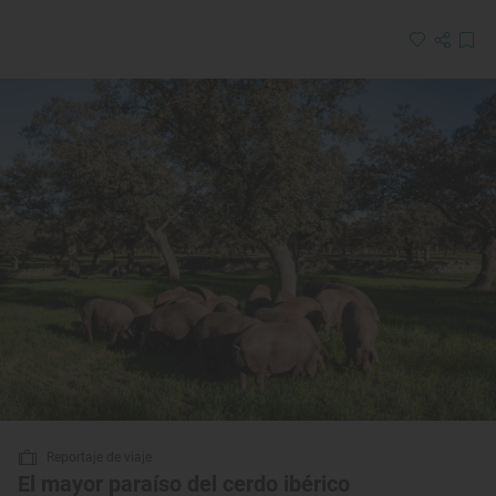
Reportaje de viaje
El mayor paraíso del cerdo ibérico