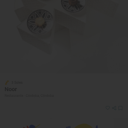
3 Soles
Noor
Restaurante · Córdoba, Córdoba