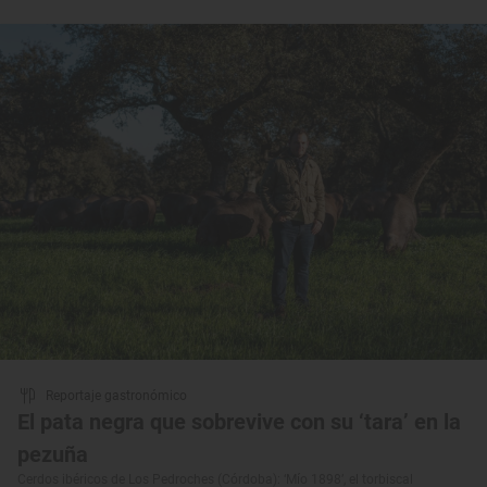
Reportaje gastronómico
El pata negra que sobrevive con su ‘tara’ en la
pezuña
Cerdos ibéricos de Los Pedroches (Córdoba): ‘Mío 1898’, el torbiscal