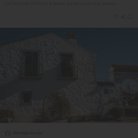
Los Pedroches (Córdoba): la dehesa, qué ver y hacer en la comarca
Reportaje de viaje