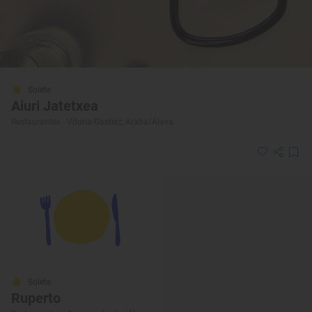
Solete
Aiuri Jatetxea
Restaurantes · Vitoria-Gasteiz, Araba/Álava
Solete
Ruperto