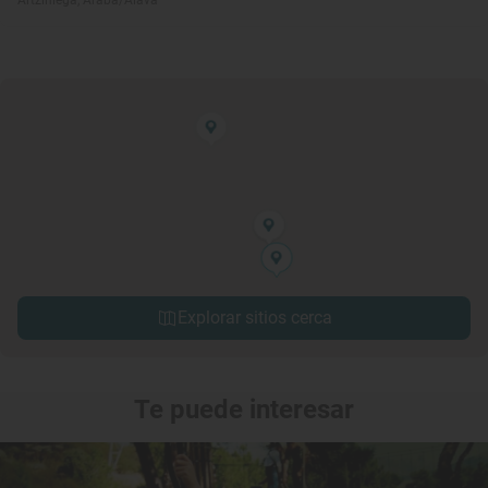
Artziniega, Araba/Álava
Explorar sitios cerca
Te puede interesar