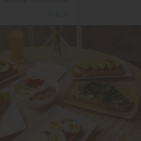
Restaurantes · Amurrio, Araba/Álava