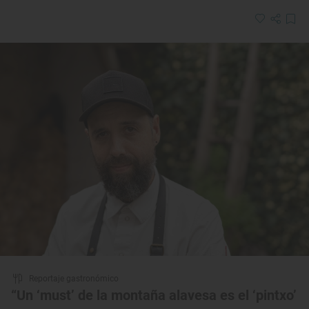
Reportaje gastronómico
“Un ‘must’ de la montaña alavesa es el ‘pintxo’