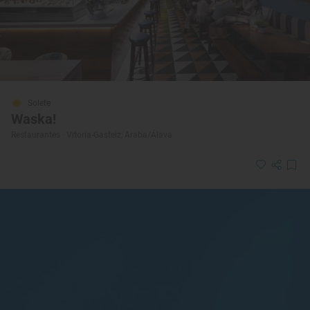
Solete
Waska!
Restaurantes · Vitoria-Gasteiz, Araba/Álava