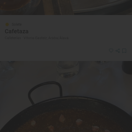
Solete
Cafetaza
Cafeterías · Vitoria-Gasteiz, Araba/Álava