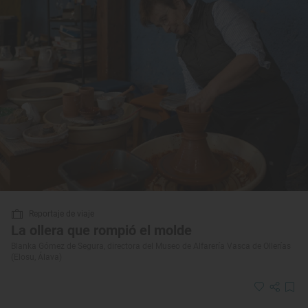
Reportaje de viaje
La ollera que rompió el molde
Blanka Gómez de Segura, directora del Museo de Alfarería Vasca de Ollerías
(Elosu, Álava)