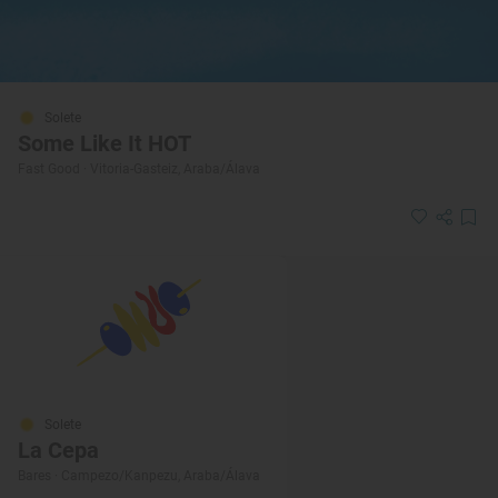
Solete
Some Like It HOT
Fast Good · Vitoria-Gasteiz, Araba/Álava
Solete
La Cepa
Bares · Campezo/Kanpezu, Araba/Álava