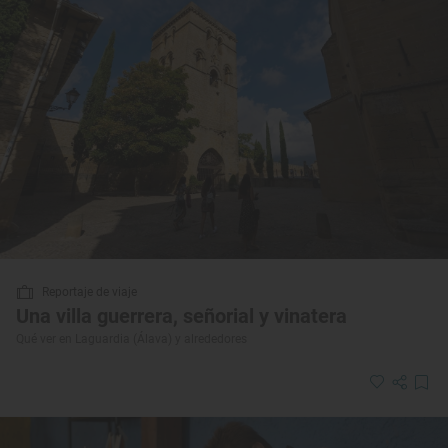
Reportaje de viaje
Una villa guerrera, señorial y vinatera
Qué ver en Laguardia (Álava) y alrededores