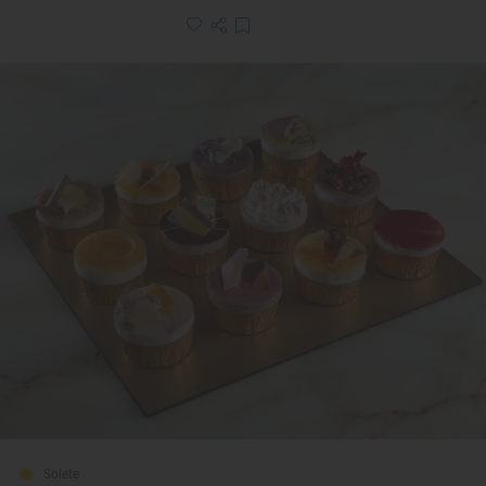
Solete