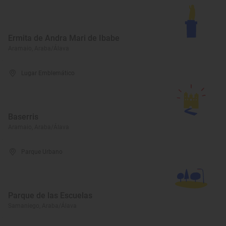
Ermita de Andra Mari de Ibabe
Aramaio, Araba/Álava
Lugar Emblemático
Baserris
Aramaio, Araba/Álava
Parque Urbano
Parque de las Escuelas
Samaniego, Araba/Álava