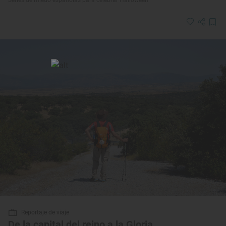
Series de miedo españolas para celebrar Halloween
Reportaje de viaje
De la capital del reino a la Gloria