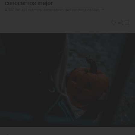
conocernos mejor
A 100 km a la redonda: escapadas y qué ver cerca de Madrid