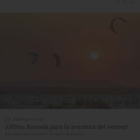
Reportaje de viaje
¡Última llamada para la aventura del verano!
Deportes para aprovechar el verano en España