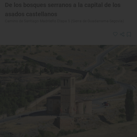
De los bosques serranos a la capital de los
asados castellanos
Camino de Santiago Madrileño Etapa 5 (Sierra de Guadarrama-Segovia)