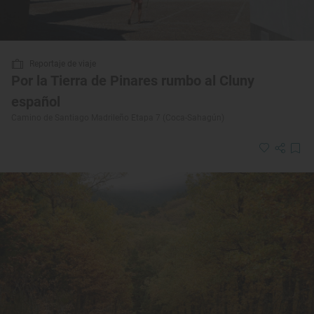
Reportaje de viaje
Por la Tierra de Pinares rumbo al Cluny
español
Camino de Santiago Madrileño Etapa 7 (Coca-Sahagún)