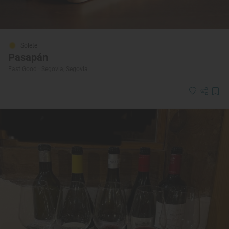
Solete
Pasapán
Fast Good · Segovia, Segovia