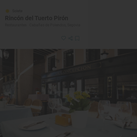
Solete
Rincón del Tuerto Pirón
Restaurantes · Cabañas de Polendos, Segovia