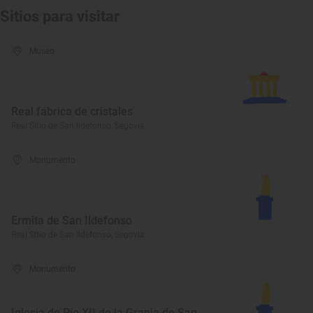
Sitios para visitar
Museo
Real fábrica de cristales
Real Sitio de San Ildefonso, Segovia
Monumento
Ermita de San Ildefonso
Real Sitio de San Ildefonso, Segovia
Monumento
Iglesia de Pío XII de la Granja de San