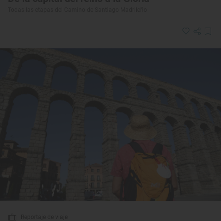
Todas las etapas del Camino de Santiago Madrileño
Reportaje de viaje