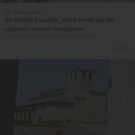
Reportaje de viaje
De castillo a castillo, una travesía por los
solitarios campos castellanos
Camino de Santiago Madrileño Etapa 6 (Segovia-Coca)