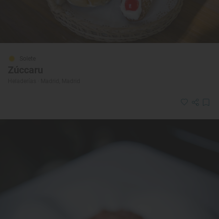
Solete
Zúccaru
Heladerías · Madrid, Madrid