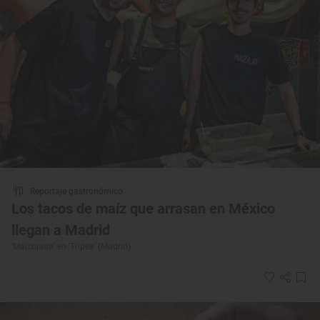
Reportaje gastronómico
Los tacos de maíz que arrasan en México
llegan a Madrid
‘Maizojada’ en ‘Tripea’ (Madrid)