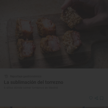
Reportaje gastronómico
La sublimación del torrezno
6 sitios dónde comer torreznos en Madrid