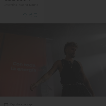
Cafeterías · Madrid, Madrid
Reportaje de viaje