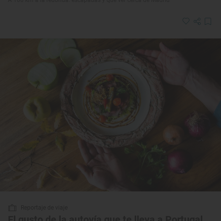
A 100 km a la redonda: escapadas y qué ver cerca de Madrid
Reportaje de viaje
El gusto de la autovía que te lleva a Portugal