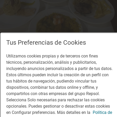
Tus Preferencias de Cookies
Solete
Utilizamos cookies propias y de terceros con fines
Molino de la Ferrería
técnicos, personalización, análisis y publicitarios,
Restaurantes · Riaza, Segovia
incluyendo anuncios personalizados a partir de tus datos.
Estos últimos pueden incluir la creación de un perfil con
tus hábitos de navegación, pudiendo vincular tus
dispositivos, combinar tus datos online y offline, y
compartirlos con otras empresas del grupo Repsol.
Selecciona Solo necesarias para rechazar las cookies
opcionales. Puedes gestionar o desactivar estas cookies
en Configurar preferencias. Más detalles en la
Política de