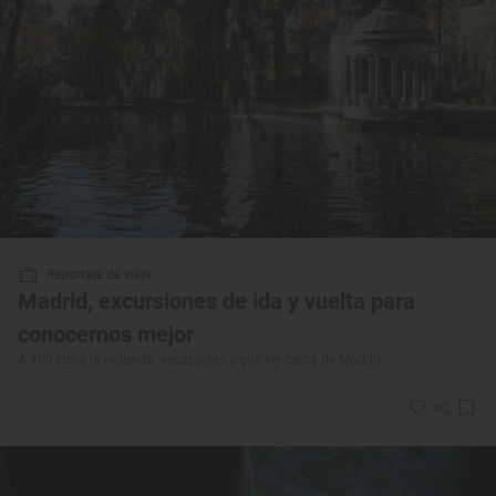
Reportaje de viaje
Madrid, excursiones de ida y vuelta para
conocernos mejor
A 100 km a la redonda: escapadas y qué ver cerca de Madrid