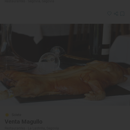
Restaurantes · Segovia, Segovia
Solete
Venta Magullo
Restaurantes · La Lastrilla, Segovia