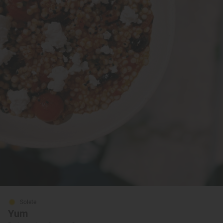
Solete
Yum