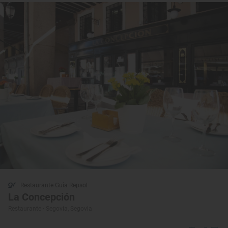
Restaurante Guía Repsol
La Concepción
Restaurante · Segovia, Segovia