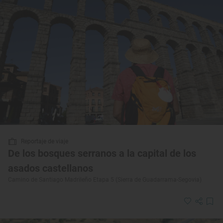
Reportaje de viaje
De los bosques serranos a la capital de los
asados castellanos
Camino de Santiago Madrileño Etapa 5 (Sierra de Guadarrama-Segovia)