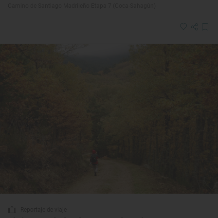
Camino de Santiago Madrileño Etapa 7 (Coca-Sahagún)
Reportaje de viaje