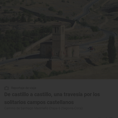
Reportaje de viaje
De castillo a castillo, una travesía por los
solitarios campos castellanos
Camino de Santiago Madrileño Etapa 6 (Segovia-Coca)