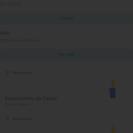
921142203
Llamar
Web
http://www.cuellar.es
Ver web
Monumento
Ayuntamiento de Cuéllar
Cuéllar, Segovia
Monumento