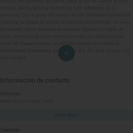
clarisas del convento de Santa Clara, al sur de Cuéllar, el más
antiguo del municipio y uno de los más veteranos de la
provincia. Con el paso del tiempo, ha ido sufriendo numerosos
cambios; la iglesia es gótica, la fachada renacentista. La nave
de crucería tienen decenas de escudos labrados y hasta un
Cristo románico de gran veneración entre las religiosas que
viven allí enclausuradas. Al principio recibía el nombre de
Santa María Magdalena, pero, desde el s. XV, se le conoce con
este nombre.
Información de contacto
Ubicación
Paseo de Santa Clara, Cuéllar
Cómo llegar
Teléfono