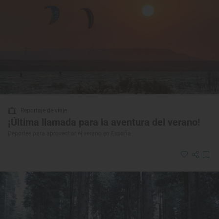
Reportaje de viaje
¡Última llamada para la aventura del verano!
Deportes para aprovechar el verano en España