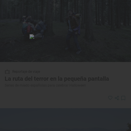
Reportaje de viaje
La ruta del terror en la pequeña pantalla
Series de miedo españolas para celebrar Halloween