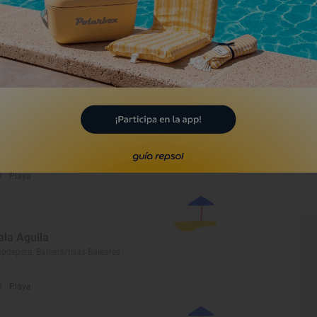
ala Rotja
pdepera, Balears/Islas Baleares
Playa
ala Gat
pdepera, Balears/Islas Baleares
Playa
ala Agulla
pdepera, Balears/Islas Baleares
Playa