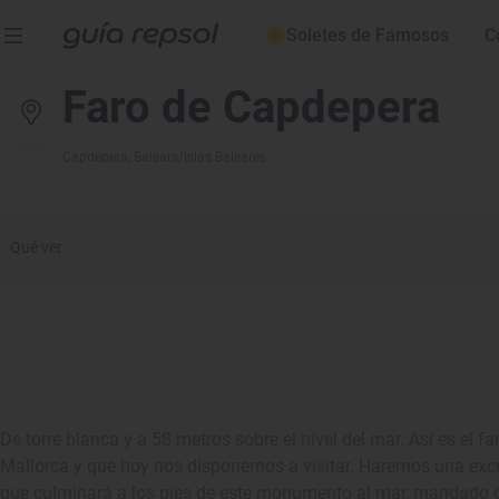
Soletes de Famosos
C
Faro de Capdepera
Capdepera
, Balears/Islas Baleares
Qué ver
De torre blanca y a 58 metros sobre el nivel del mar. Así es el
Mallorca y que hoy nos disponemos a visitar. Haremos una excur
que culminará a los pies de este monumento al mar, mandado cons