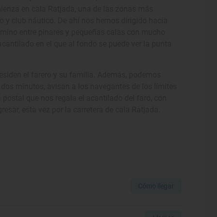
ienza en cala Ratjada, una de las zonas más
o y club náutico. De ahí nos hemos dirigido hacia
camino entre pinares y pequeñas calas con mucho
cantilado en el que al fondo se puede ver la punta
residen el farero y su familia. Además, podemos
 dos minutos, avisan a los navegantes de los límites
 postal que nos regala el acantilado del faro, con
esar, esta vez por la carretera de cala Ratjada.
Cómo llegar