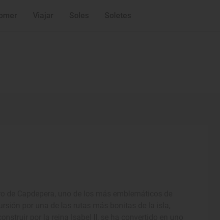
omer
Viajar
Soles
Soletes
 faro de Capdepera, uno de los más emblemáticos de
sión por una de las rutas más bonitas de la isla,
truir por la reina Isabel II, se ha convertido en uno