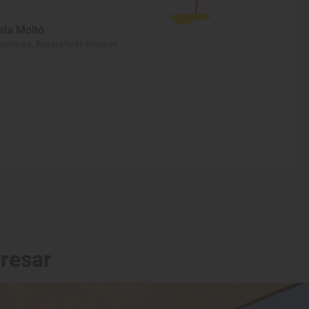
ala Moltó
pdepera, Balears/Islas Baleares
eresar