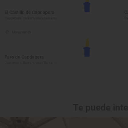
El Castillo de Capdepera
C
Capdepera, Balears/Islas Baleares
Ca
Monumento
Faro de Capdepera
Capdepera, Balears/Islas Baleares
Te puede int