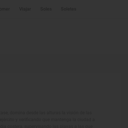
omer
Viajar
Soles
Soletes
tase, domina desde las alturas la visión de las
ejército y verificando que mantenga la ciudad a
dia costera, supervisando las playas a las que