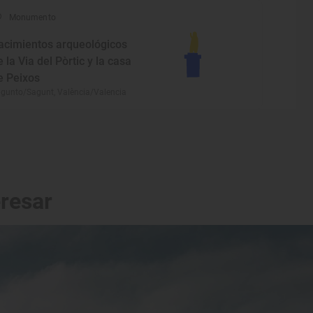
Monumento
acimientos arqueológicos
e la Via del Pòrtic y la casa
e Peixos
gunto/Sagunt, València/Valencia
eresar