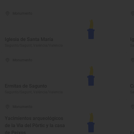
Monumento
Iglesia de Santa María
I
Sagunto/Sagunt, València/Valencia
Sa
Monumento
Ermitas de Sagunto
C
Sagunto/Sagunt, València/Valencia
Sa
Monumento
Yacimientos arqueológicos
de la Via del Pòrtic y la casa
de Peixos
F