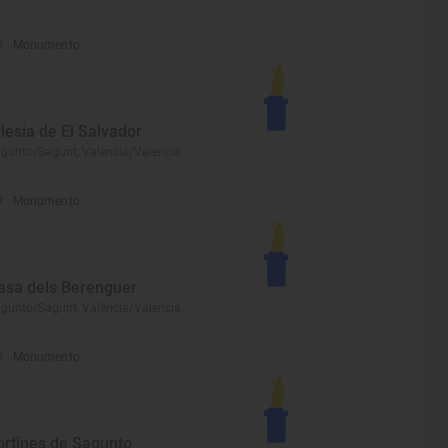
Monumento
glesia de El Salvador
gunto/Sagunt, València/Valencia
Monumento
asa dels Berenguer
gunto/Sagunt, València/Valencia
Monumento
ortines de Sagunto