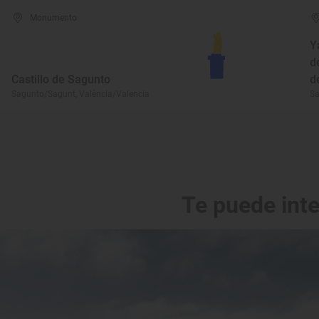
Monumento
Y
d
Castillo de Sagunto
d
Sagunto/Sagunt, València/Valencia
Sa
Te puede int