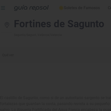
Soletes de Famosos
C
Fortines de Sagunto
Sagunto/Sagunt
, València/Valencia
Qué ver
El castillo de Sagunto, como si de un autoritario sargento se tra
fortalezas que guardan la costa, pasando revista a su pequeño 
salvo. La Alquería Fortificada del Agua Fresca encabeza la guar