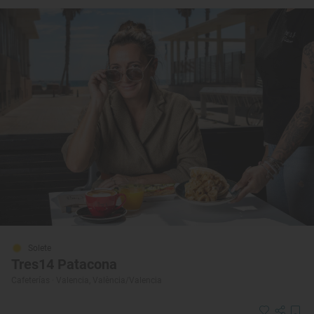
Solete
Tres14 Patacona
Cafeterías · Valencia, València/Valencia