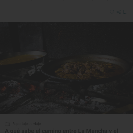
Reportaje de viaje
A qué sabe el camino entre La Mancha y el