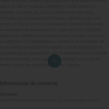
Teatro Romano conserva aún la perfecta delimitación romana
que lo dividió en Scaenae, Orchestra y Cavea (escenario,
orquesta y gradas), en el s.I a.C. Perderse en sus tripas,
formadas por los laberínticos túneles y vomitorios que dan
acceso al recinto, es una rutina que aún preservan del olvido
los espectadores que acuden allí a presenciar las múltiples
propuestas teatrales que se representan cada año. Es uno de
los edificios más fotografiados y merece la consideración de
monumento nacional, por su belleza y por lo complicado de
sus sistemas de cimentación, que lo mantienen bien amarrado
al suelo inclinado, en lo que parece asemejar un intento de
aferrar uno de los grandes tesoros de Sagunto.
Información de contacto
Ubicación
Teatro Romano, Plaza Facundo Roca, s/n, 46500 Sagunt, Valencia