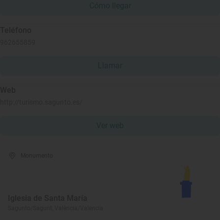
Cómo llegar
Teléfono
962655859
Llamar
Web
http://turismo.sagunto.es/
Ver web
Monumento
Iglesia de Santa María
Sagunto/Sagunt, València/Valencia