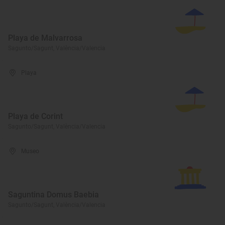
Playa de Malvarrosa
Sagunto/Sagunt, València/Valencia
Playa
Playa de Corint
Sagunto/Sagunt, València/Valencia
Museo
Saguntina Domus Baebia
Sagunto/Sagunt, València/Valencia