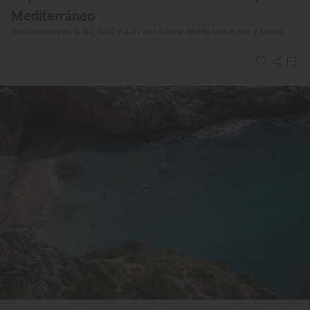
Mediterráneo
Restaurantes en la A-3, A-30 y A-31 con Solete: dónde comer rico y barato