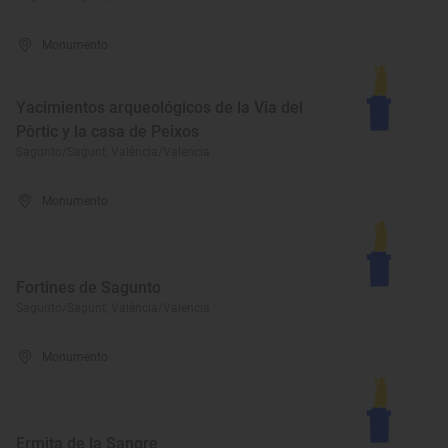
Monumento
Yacimientos arqueológicos de la Via del
Pòrtic y la casa de Peixos
Sagunto/Sagunt, València/Valencia
Monumento
Fortines de Sagunto
Sagunto/Sagunt, València/Valencia
Monumento
Ermita de la Sangre