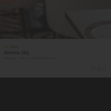
Solete
Atenea Sky
Terrazas · Valencia, València/Valencia