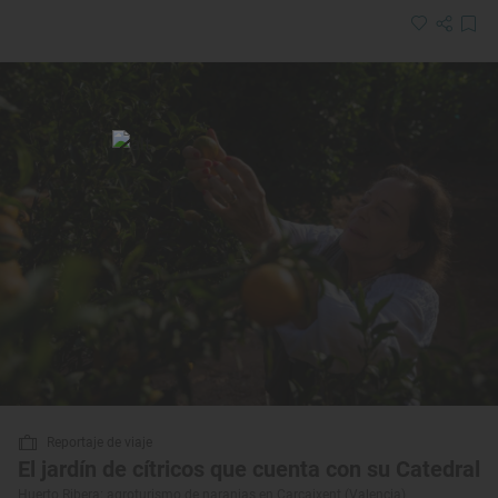
Reportaje de viaje
El jardín de cítricos que cuenta con su Catedral
Huerto Ribera: agroturismo de naranjas en Carcaixent (Valencia)