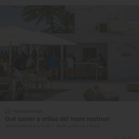
Reportaje de viaje
Qué comer a orillas del 'mare nostrum'
Restaurantes en la A-7 y AP-7: dónde comer rico y barato