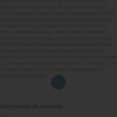
iglesia de Andra Mari. Gótica y del siglo XVI, es uno de los
emplazamientos más representativos de Basigo de Bakio,
nombre que recibe el casco antiguo de esta pequeña localidad
vasca. Su fachada, de planta cuadrangular, está protegida por
un rocoso cerco y conserva ciertos tintes románicos. De la
misma, sobresale su grueso y elevado torreón campanario,
adornado con dos ventanales y un reloj de sol que marca las
20:05 de la tarde. En el interior, hoy es día de concierto. Entre
dos arcos de medio punto, el coro local rompe el silencio
existente y pone la nota de color sobre las empedradas paredes
que protegen al Cristo que parece custodiar al templo. No cabe
un alfiler. Una circunstancia más que entendible dada la
calidad de los intérpretes.
Información de contacto