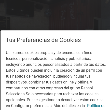
Tus Preferencias de Cookies
Utilizamos cookies propias y de terceros con fines
técnicos, personalización, análisis y publicitarios,
incluyendo anuncios personalizados a partir de tus datos.
Estos últimos pueden incluir la creación de un perfil con
tus hábitos de navegación, pudiendo vincular tus
dispositivos, combinar tus datos online y offline, y
Solete
Urtza Taberna
compartirlos con otras empresas del grupo Repsol.
Selecciona Solo necesarias para rechazar las cookies
Bares · Amorebieta-Etxano, Bizkaia/Vizcaya
opcionales. Puedes gestionar o desactivar estas cookies
en Configurar preferencias. Más detalles en la
Política de