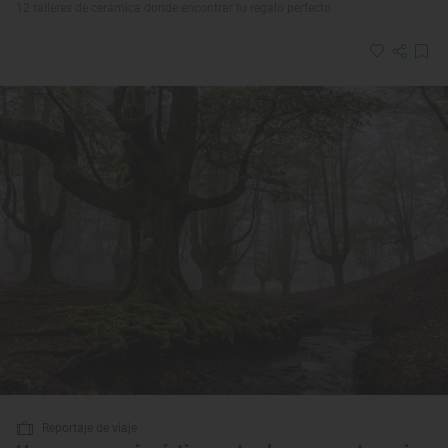
12 talleres de cerámica donde encontrar tu regalo perfecto
Reportaje de viaje