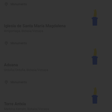
Monumento
Iglesia de Santa María Magdalena
Arrigorriaga, Bizkaia/Vizcaya
Monumento
Aduana
Urduña/Orduña, Bizkaia/Vizcaya
Monumento
Torre Antxia
Markina-Xemein, Bizkaia/Vizcaya