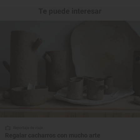
Te puede interesar
Reportaje de viaje
Regalar cacharros con mucho arte