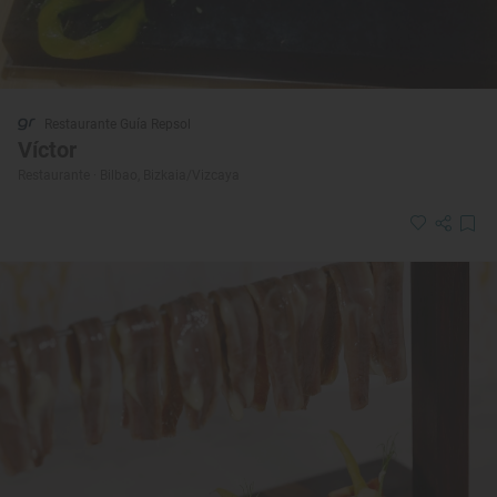
Restaurante Guía Repsol
Víctor
Restaurante · Bilbao, Bizkaia/Vizcaya