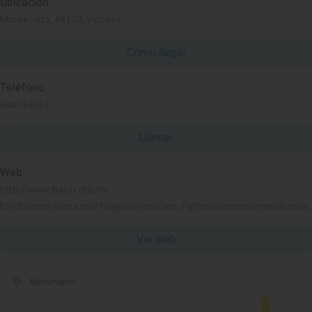
Ubicación
Monte Jata, 48120, Vizcaya
Cómo llegar
Teléfono
946194001
Llamar
Web
http://www.bakio.org/es-
ES/Turismo/Recursos/Paginas/recursos_Patrimoniomonumental.aspx
Ver web
Monumento