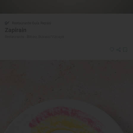
Restaurante Guía Repsol
Zapirain
Restaurante · Bilbao, Bizkaia/Vizcaya