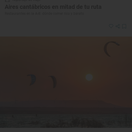
Aires cantábricos en mitad de tu ruta
Restaurantes en la A-8: dónde comer rico y barato