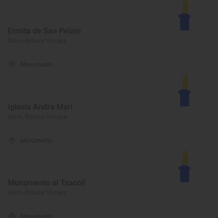
Ermita de San Pelaio
Bakio, Bizkaia/Vizcaya
Monumento
Iglesia Andra Mari
Bakio, Bizkaia/Vizcaya
Monumento
Monumento al Txacoli
Bakio, Bizkaia/Vizcaya
Monumento