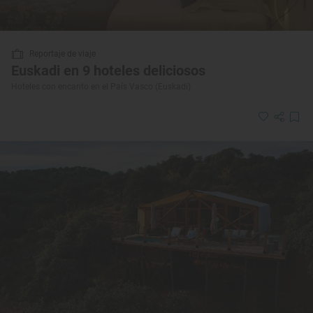
Reportaje de viaje
Euskadi en 9 hoteles deliciosos
Hoteles con encanto en el País Vasco (Euskadi)