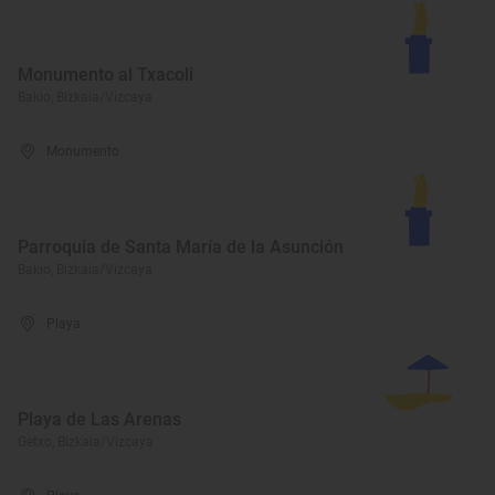
Monumento al Txacoli
Bakio, Bizkaia/Vizcaya
Monumento
Parroquia de Santa María de la Asunción
Bakio, Bizkaia/Vizcaya
Playa
Playa de Las Arenas
Getxo, Bizkaia/Vizcaya