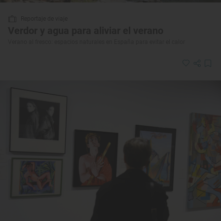
Reportaje de viaje
Verdor y agua para aliviar el verano
Verano al fresco: espacios naturales en España para evitar el calor