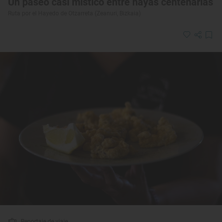
Un paseo casi místico entre hayas centenarias
Ruta por el Hayedo de Otzarreta (Zeanuri, Bizkaia)
Reportaje de viaje