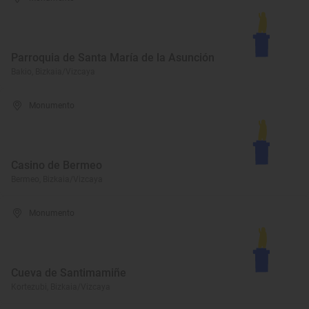
Parroquia de Santa María de la Asunción
Bakio, Bizkaia/Vizcaya
Monumento
Casino de Bermeo
Bermeo, Bizkaia/Vizcaya
Monumento
Cueva de Santimamiñe
Kortezubi, Bizkaia/Vizcaya