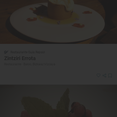
Restaurante Guía Repsol
Zintziri Errota
Restaurante · Bakio, Bizkaia/Vizcaya