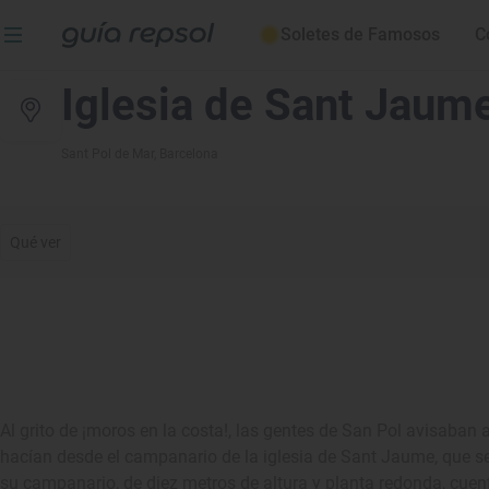
Soletes de Famosos
C
Iglesia de Sant Jaum
Sant Pol de Mar
, Barcelona
Qué ver
Al grito de ¡moros en la costa!, las gentes de San Pol avisaban a
hacían desde el campanario de la iglesia de Sant Jaume, que s
su campanario, de diez metros de altura y planta redonda, cuen