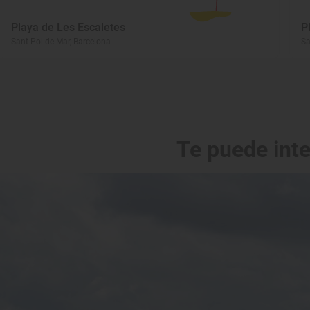
Playa de Les Escaletes
P
Sant Pol de Mar, Barcelona
Sa
Te puede int