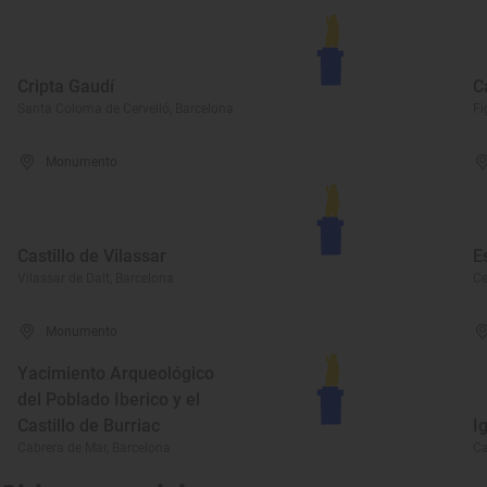
Cripta Gaudí
C
Santa Coloma de Cervelló, Barcelona
Fi
Monumento
Castillo de Vilassar
E
Vilassar de Dalt, Barcelona
Ce
Monumento
Yacimiento Arqueológico
del Poblado Iberico y el
Castillo de Burriac
I
Cabrera de Mar, Barcelona
Ca