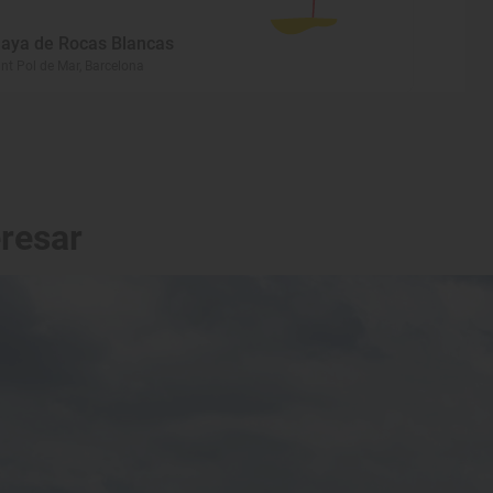
laya de Rocas Blancas
nt Pol de Mar, Barcelona
eresar