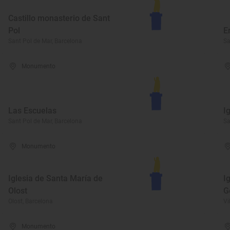
Castillo monasterio de Sant
Pol
E
Sant Pol de Mar, Barcelona
Sa
Monumento
Las Escuelas
I
Sant Pol de Mar, Barcelona
Sa
Monumento
Iglesia de Santa María de
I
Olost
G
Olost, Barcelona
Vi
Monumento