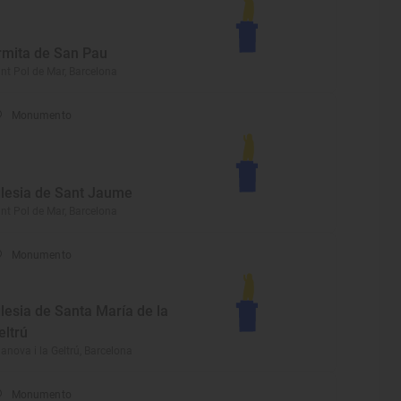
rmita de San Pau
nt Pol de Mar, Barcelona
Monumento
glesia de Sant Jaume
nt Pol de Mar, Barcelona
Monumento
glesia de Santa María de la
eltrú
lanova i la Geltrú, Barcelona
Monumento