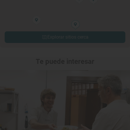
Explorar sitios cerca
Te puede interesar