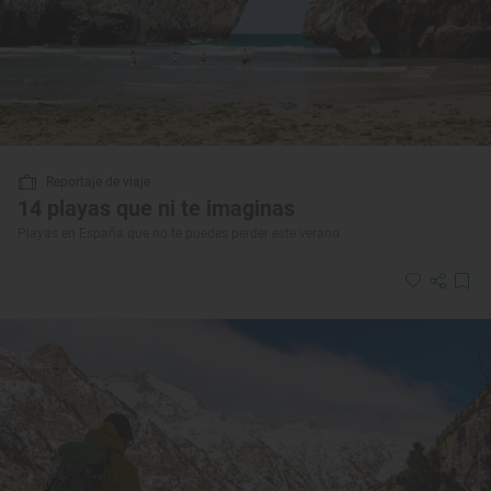
Reportaje de viaje
14 playas que ni te imaginas
Playas en España que no te puedes perder este verano