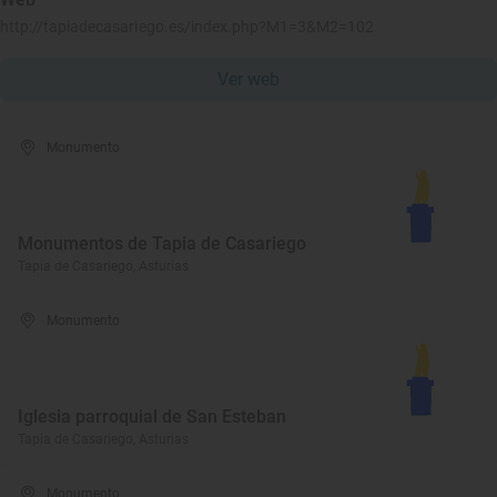
http://tapiadecasariego.es/index.php?M1=3&M2=102
Ver web
Monumento
Monumentos de Tapia de Casariego
Tapia de Casariego, Asturias
Monumento
Iglesia parroquial de San Esteban
Tapia de Casariego, Asturias
Monumento