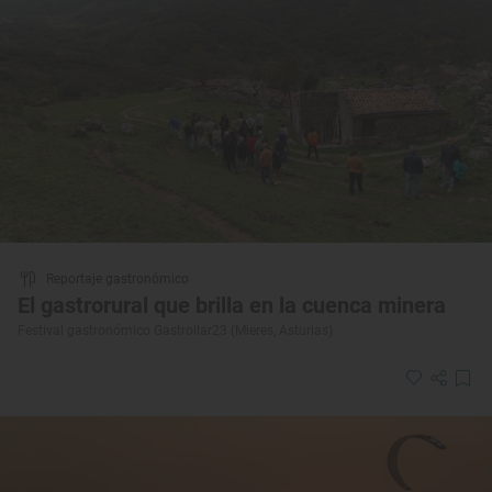
Reportaje gastronómico
El gastrorural que brilla en la cuenca minera
Festival gastronómico Gastrollar23 (Mieres, Asturias)