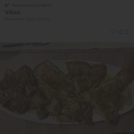
Restaurante Guía Repsol
Viñao
Restaurante · Gijón, Asturias