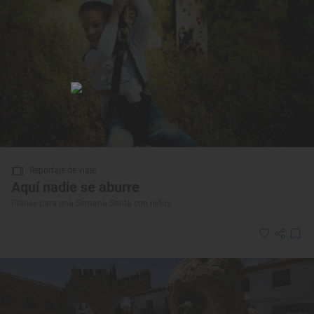
Reportaje de viaje
Aquí nadie se aburre
Planes para una Semana Santa con niños