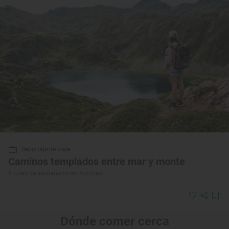
Reportaje de viaje
Caminos templados entre mar y monte
6 rutas de senderismo en Asturias
Dónde comer cerca