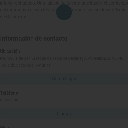
interior del gótico. Una iglesia de cuento que ilustra el comienzo
del armonioso casco histórico que forman las casitas de Tapia
de Casariego.
Información de contacto
Ubicación
Parroquia de San Esteban de Tapia de Casariego, Av. Galicia, 2, 33740
Tapia de Casariego, Asturias
Cómo llegar
Teléfono
985628080
Llamar
Web