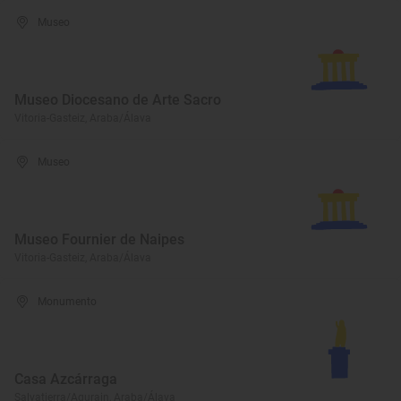
Museo
Museo Diocesano de Arte Sacro
Vitoria-Gasteiz, Araba/Álava
Museo
Museo Fournier de Naipes
Vitoria-Gasteiz, Araba/Álava
Monumento
Casa Azcárraga
Salvatierra/Agurain, Araba/Álava