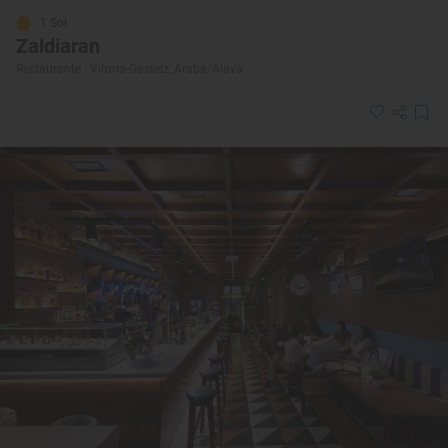
1 Sol
Zaldiaran
Restaurante · Vitoria-Gasteiz, Araba/Álava