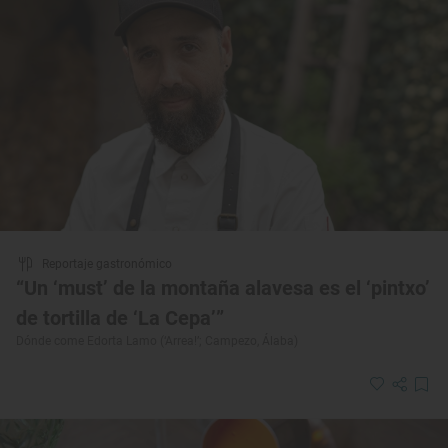
Reportaje gastronómico
“Un ‘must’ de la montaña alavesa es el ‘pintxo’
de tortilla de ‘La Cepa’”
Dónde come Edorta Lamo (‘Arrea!’; Campezo, Álaba)