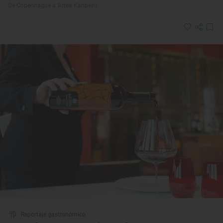
De Copenhague a ‘Arrea Kanpezu’
Reportaje gastronómico