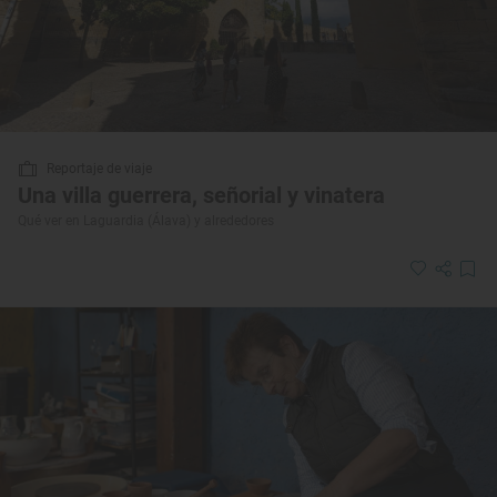
Reportaje de viaje
Una villa guerrera, señorial y vinatera
Qué ver en Laguardia (Álava) y alrededores