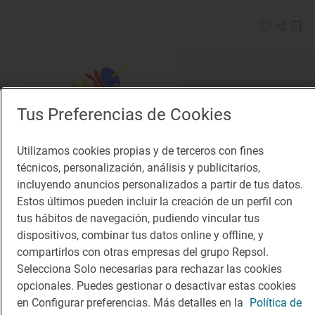
Tus Preferencias de Cookies
Utilizamos cookies propias y de terceros con fines
Solete
técnicos, personalización, análisis y publicitarios,
La Cepa
incluyendo anuncios personalizados a partir de tus datos.
Bares · Campezo/Kanpezu, Araba/Álava
Estos últimos pueden incluir la creación de un perfil con
tus hábitos de navegación, pudiendo vincular tus
dispositivos, combinar tus datos online y offline, y
compartirlos con otras empresas del grupo Repsol.
Selecciona Solo necesarias para rechazar las cookies
opcionales. Puedes gestionar o desactivar estas cookies
en Configurar preferencias. Más detalles en la
Política de