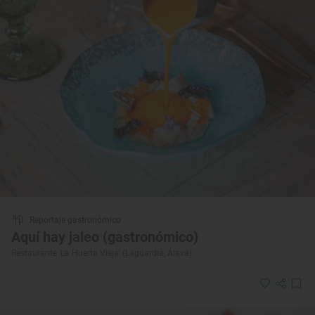
Reportaje gastronómico
Aquí hay jaleo (gastronómico)
Restaurante ‘La Huerta Vieja’ (Laguardia, Álava)