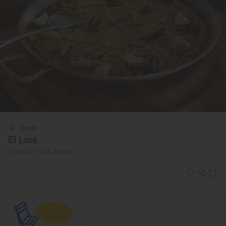
Solete
El Líos
Terrazas · Lorca, Murcia