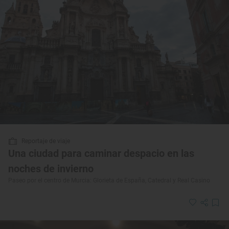
Reportaje de viaje
Una ciudad para caminar despacio en las
noches de invierno
Paseo por el centro de Murcia: Glorieta de España, Catedral y Real Casino