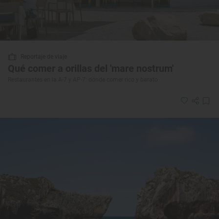
Reportaje de viaje
Qué comer a orillas del 'mare nostrum'
Restaurantes en la A-7 y AP-7: dónde comer rico y barato