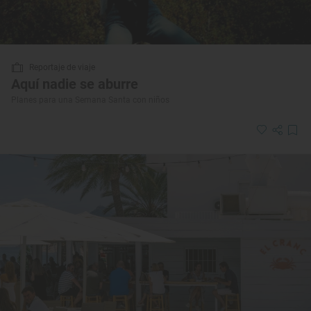
Reportaje de viaje
Aquí nadie se aburre
Planes para una Semana Santa con niños