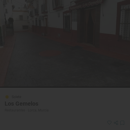
Solete
Los Gemelos
Restaurantes · Lorca, Murcia