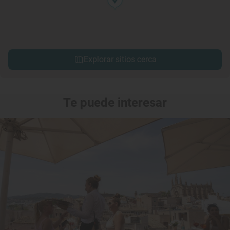
Explorar sitios cerca
Te puede interesar