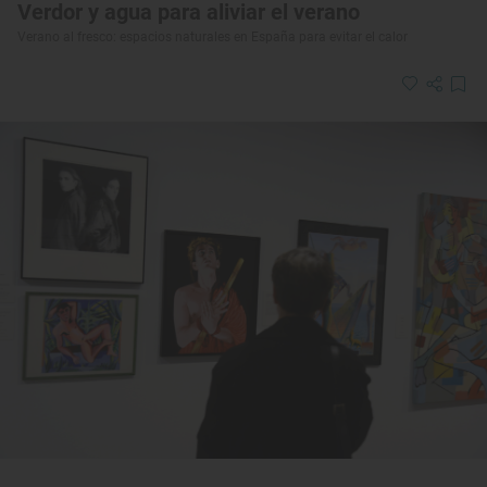
Verdor y agua para aliviar el verano
Verano al fresco: espacios naturales en España para evitar el calor