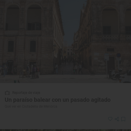
Reportaje de viaje
Un paraíso balear con un pasado agitado
Qué ver en Ciutadella de Menorca