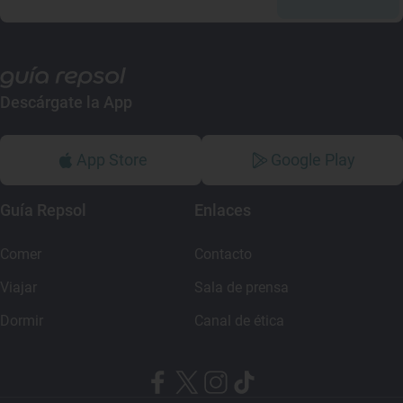
Descárgate la App
App Store
Google Play
Guía Repsol
Enlaces
Comer
Contacto
Viajar
Sala de prensa
Dormir
Canal de ética