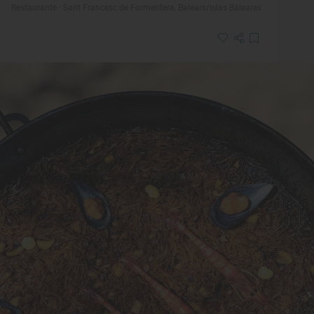
Restaurante · Sant Francesc de Formentera, Balears/Islas Baleares