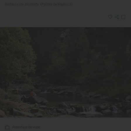
Restaurante 'Aromata' (Palma de Mallorca)
Reportaje de viaje