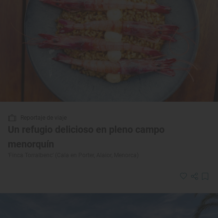
Reportaje de viaje
Un refugio delicioso en pleno campo
menorquín
‘Finca Torralbenc’ (Cala en Porter, Alaior, Menorca)