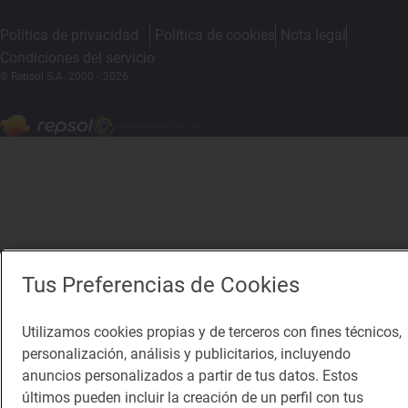
Política de privacidad
Política de cookies
Nota legal
Condiciones del servicio
© Repsol S.A. 2000
- 2026
Tus Preferencias de Cookies
Utilizamos cookies propias y de terceros con fines técnicos,
personalización, análisis y publicitarios, incluyendo
anuncios personalizados a partir de tus datos. Estos
últimos pueden incluir la creación de un perfil con tus