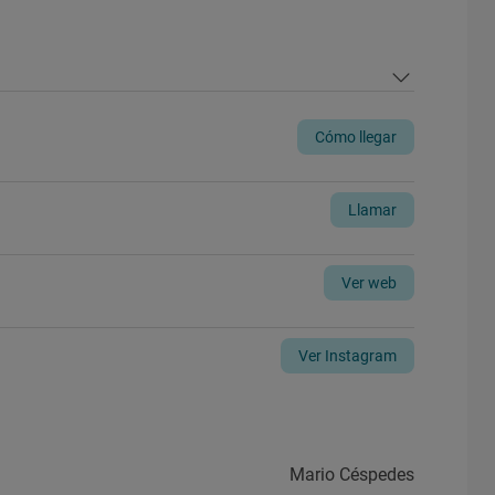
Cómo llegar
Llamar
Ver web
Ver Instagram
Mario Céspedes