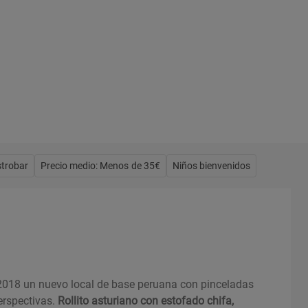
trobar
Precio medio: Menos de 35€
Niños bienvenidos
2018 un nuevo local de base peruana con pinceladas
erspectivas.
Rollito asturiano con estofado chifa,