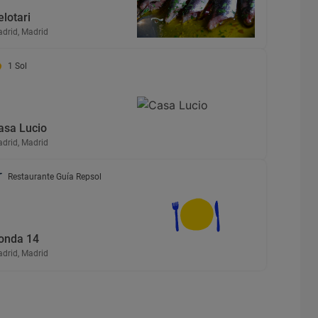
elotari
drid, Madrid
1 Sol
asa Lucio
drid, Madrid
Restaurante Guía Repsol
onda 14
drid, Madrid