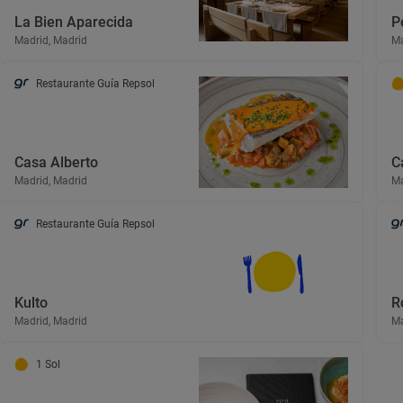
La Bien Aparecida
P
Madrid, Madrid
Ma
Restaurante Guía Repsol
Casa Alberto
C
Madrid, Madrid
Ma
Restaurante Guía Repsol
Kulto
R
Madrid, Madrid
Ma
1 Sol