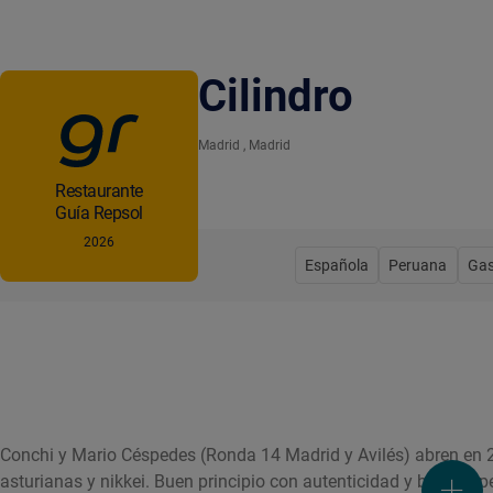
Cilindro
Madrid
, Madrid
Restaurante
Guía Repsol
2026
Española
Peruana
Gas
Conchi y Mario Céspedes (Ronda 14 Madrid y Avilés) abren en 
asturianas y nikkei. Buen principio con autenticidad y buenas p