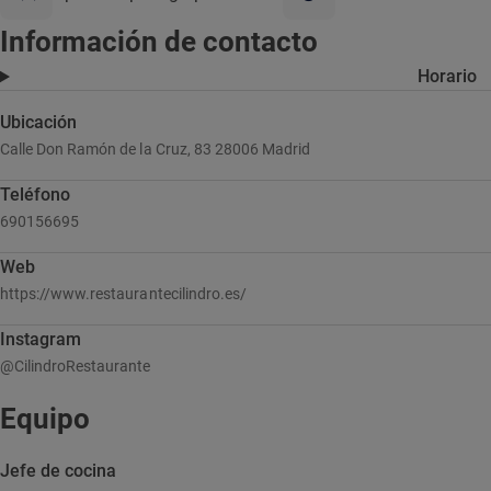
Información de contacto
Horario
Ubicación
Calle Don Ramón de la Cruz, 83 28006 Madrid
Teléfono
690156695
Web
https://www.restaurantecilindro.es/
Instagram
@CilindroRestaurante
Equipo
Jefe de cocina