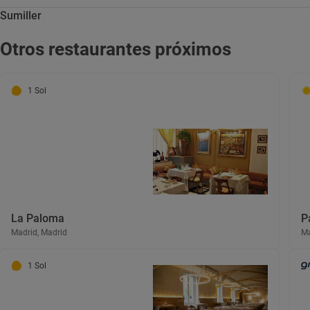
Sumiller
Otros restaurantes próximos
1 Sol
La Paloma
P
Madrid, Madrid
Ma
1 Sol